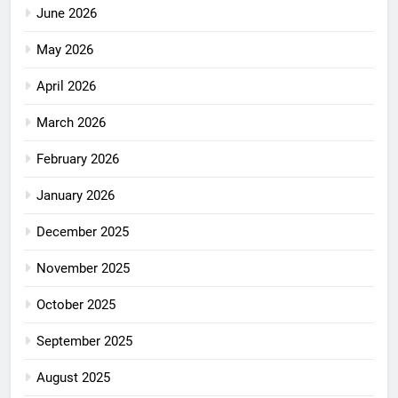
June 2026
May 2026
April 2026
March 2026
February 2026
January 2026
December 2025
November 2025
October 2025
September 2025
August 2025