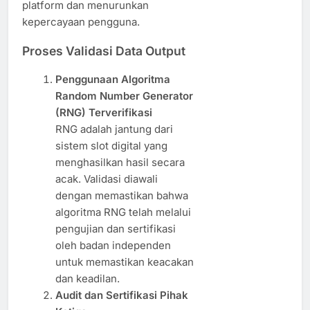
platform dan menurunkan
kepercayaan pengguna.
Proses Validasi Data Output
Penggunaan Algoritma
Random Number Generator
(RNG) Terverifikasi
RNG adalah jantung dari
sistem slot digital yang
menghasilkan hasil secara
acak. Validasi diawali
dengan memastikan bahwa
algoritma RNG telah melalui
pengujian dan sertifikasi
oleh badan independen
untuk memastikan keacakan
dan keadilan.
Audit dan Sertifikasi Pihak