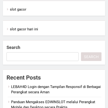
slot gacor
slot gacor hari ini
Search
SEARCH
Recent Posts
LEBAH4D Login dengan Tampilan Responsif di Berbagai
Perangkat secara Aman
Panduan Mengakses EDWINSLOT melalui Perangkat
Mobile dan Desktop secara Praktis