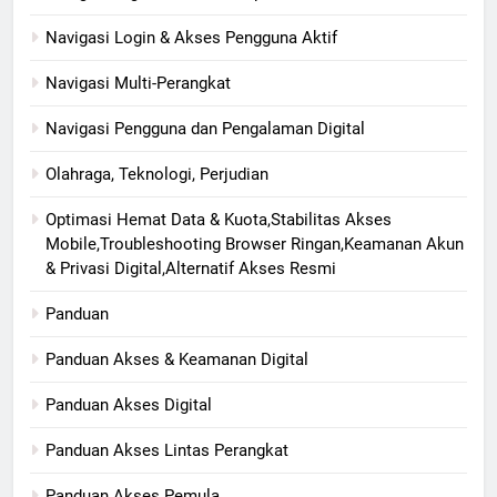
Navigasi Login & Akses Pengguna Aktif
Navigasi Multi-Perangkat
Navigasi Pengguna dan Pengalaman Digital
Olahraga, Teknologi, Perjudian
Optimasi Hemat Data & Kuota,Stabilitas Akses
Mobile,Troubleshooting Browser Ringan,Keamanan Akun
& Privasi Digital,Alternatif Akses Resmi
Panduan
Panduan Akses & Keamanan Digital
Panduan Akses Digital
Panduan Akses Lintas Perangkat
Panduan Akses Pemula