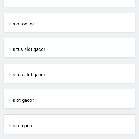
slot online
situs slot gacor
situs slot gacor
slot gacor
slot gacor