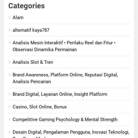
Categories
Alam
alternatif kaya787
Analisis Mesin Interaktif • Perilaku Reel dan Fitur •
Observasi Dinamika Permainan
Analisis Slot & Tren
Brand Awareness, Platform Online, Reputasi Digital,
Analisis Pencarian
Brand Digital, Layanan Online, Insight Platform
Casino, Slot Online, Bonus
Competitive Gaming Psychology & Mental Strength
Desain Digital, Pengalaman Pengguna, Inovasi Teknologi,