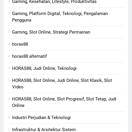
Gaming, Kesehatan, Lifestyle, Produktivitas
Gaming, Platform Digital, Teknologi, Pengalaman
Pengguna
Gaming, Slot Online, Strategi Permainan
horas88
horas88 alternatif
HORAS88, Judi Online, Teknologi
HORAS88, Slot Online, Judi Online, Slot Klasik, Slot
Video
HORAS88, Slot Online, Slot Progresif, Slot Tetap, Judi
Online
Industri Perjudian & Teknologi
Infrastruktur & Arsitektur Sistem