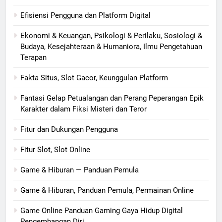
Efisiensi Pengguna dan Platform Digital
Ekonomi & Keuangan, Psikologi & Perilaku, Sosiologi &
Budaya, Kesejahteraan & Humaniora, Ilmu Pengetahuan
Terapan
Fakta Situs, Slot Gacor, Keunggulan Platform
Fantasi Gelap Petualangan dan Perang Peperangan Epik
Karakter dalam Fiksi Misteri dan Teror
Fitur dan Dukungan Pengguna
Fitur Slot, Slot Online
Game & Hiburan — Panduan Pemula
Game & Hiburan, Panduan Pemula, Permainan Online
Game Online Panduan Gaming Gaya Hidup Digital
Pengembangan Diri