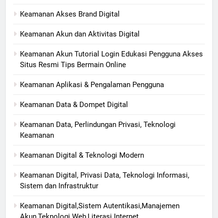
Keamanan Akses Brand Digital
Keamanan Akun dan Aktivitas Digital
Keamanan Akun Tutorial Login Edukasi Pengguna Akses
Situs Resmi Tips Bermain Online
Keamanan Aplikasi & Pengalaman Pengguna
Keamanan Data & Dompet Digital
Keamanan Data, Perlindungan Privasi, Teknologi
Keamanan
Keamanan Digital & Teknologi Modern
Keamanan Digital, Privasi Data, Teknologi Informasi,
Sistem dan Infrastruktur
Keamanan Digital,Sistem Autentikasi,Manajemen
Akun,Teknologi Web,Literasi Internet