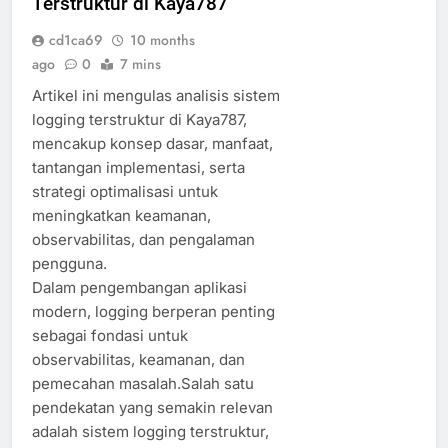
Terstruktur di Kaya787
cd1ca69
10 months
ago
0
7 mins
Artikel ini mengulas analisis sistem
logging terstruktur di Kaya787,
mencakup konsep dasar, manfaat,
tantangan implementasi, serta
strategi optimalisasi untuk
meningkatkan keamanan,
observabilitas, dan pengalaman
pengguna.
Dalam pengembangan aplikasi
modern, logging berperan penting
sebagai fondasi untuk
observabilitas, keamanan, dan
pemecahan masalah.Salah satu
pendekatan yang semakin relevan
adalah sistem logging terstruktur,