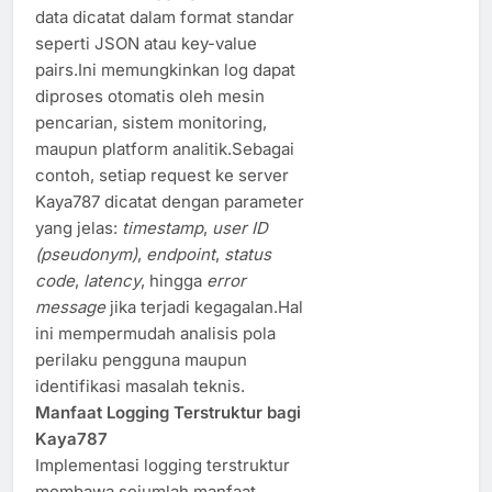
data dicatat dalam format standar
seperti JSON atau key-value
pairs.Ini memungkinkan log dapat
diproses otomatis oleh mesin
pencarian, sistem monitoring,
maupun platform analitik.Sebagai
contoh, setiap request ke server
Kaya787 dicatat dengan parameter
yang jelas:
timestamp
,
user ID
(pseudonym)
,
endpoint
,
status
code
,
latency
, hingga
error
message
jika terjadi kegagalan.Hal
ini mempermudah analisis pola
perilaku pengguna maupun
identifikasi masalah teknis.
Manfaat Logging Terstruktur bagi
Kaya787
Implementasi logging terstruktur
membawa sejumlah manfaat