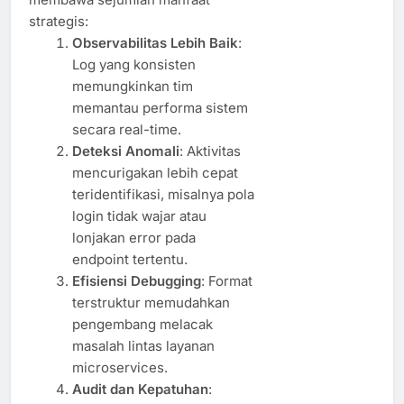
strategis:
Observabilitas Lebih Baik
:
Log yang konsisten
memungkinkan tim
memantau performa sistem
secara real-time.
Deteksi Anomali
: Aktivitas
mencurigakan lebih cepat
teridentifikasi, misalnya pola
login tidak wajar atau
lonjakan error pada
endpoint tertentu.
Efisiensi Debugging
: Format
terstruktur memudahkan
pengembang melacak
masalah lintas layanan
microservices.
Audit dan Kepatuhan
: