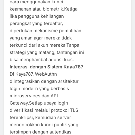
cara menggunakan kunci
keamanan atau biometrik.Ketiga,
jika pengguna kehilangan
perangkat yang terdaftar,
diperlukan mekanisme pemulihan
yang aman agar mereka tidak
terkunci dari akun mereka.Tanpa
strategi yang matang, tantangan ini
bisa menghambat adopsi luas.
Integrasi dengan Sistem Kaya787
Di Kaya787, WebAuthn
diintegrasikan dengan arsitektur
login modern yang berbasis
microservices dan API
Gateway.Setiap upaya login
diverifikasi melalui protokol TLS
terenkripsi, kemudian server
mencocokkan kunci publik yang
tersimpan dengan autentikasi