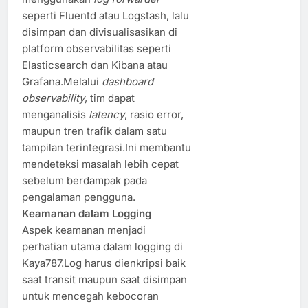
seperti Fluentd atau Logstash, lalu
disimpan dan divisualisasikan di
platform observabilitas seperti
Elasticsearch dan Kibana atau
Grafana.Melalui
dashboard
observability
, tim dapat
menganalisis
latency
, rasio error,
maupun tren trafik dalam satu
tampilan terintegrasi.Ini membantu
mendeteksi masalah lebih cepat
sebelum berdampak pada
pengalaman pengguna.
Keamanan dalam Logging
Aspek keamanan menjadi
perhatian utama dalam logging di
Kaya787.Log harus dienkripsi baik
saat transit maupun saat disimpan
untuk mencegah kebocoran