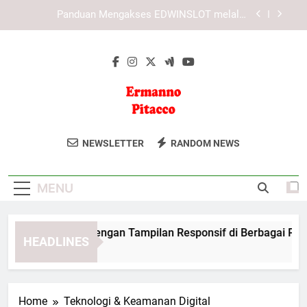
Skip
Panduan Mengakses LEBAH4D melalui Perangkat
to
Mobile dan Desktop
content
Panduan Mengakses KAYA787 melalui Perangkat
Mobile dan Desktop
LEBAH4D Login dengan Tampilan Responsif di
Berbagai Perangkat secara Aman
Panduan Mengakses EDWINSLOT melalui
Perangkat Mobile dan Desktop secara Praktis
Ermanno
Dapatkan Solusi Bisnis Dan Keuangan
Panduan Mengakses LEBAH4D melalui Perangkat
NEWSLETTER
RANDOM NEWS
Mobile dan Desktop
Pitacco
Dari Konsultan Profesional Ermanno
Panduan Mengakses KAYA787 melalui Perangkat
Pitacco. Sumber Daya Untuk Sukses
Mobile dan Desktop
MENU
Finansial.
BAH4D Login dengan Tampilan Responsif di Berbagai Perang
HEADLINES
Weeks Ago
Home
Teknologi & Keamanan Digital