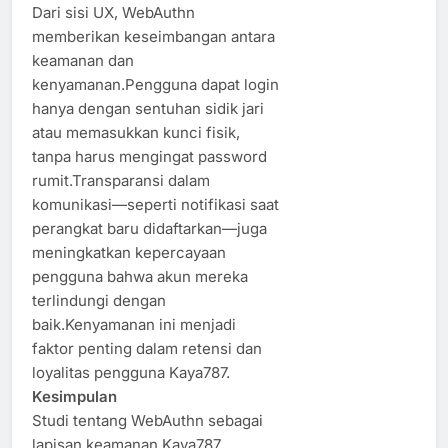
Dari sisi UX, WebAuthn
memberikan keseimbangan antara
keamanan dan
kenyamanan.Pengguna dapat login
hanya dengan sentuhan sidik jari
atau memasukkan kunci fisik,
tanpa harus mengingat password
rumit.Transparansi dalam
komunikasi—seperti notifikasi saat
perangkat baru didaftarkan—juga
meningkatkan kepercayaan
pengguna bahwa akun mereka
terlindungi dengan
baik.Kenyamanan ini menjadi
faktor penting dalam retensi dan
loyalitas pengguna Kaya787.
Kesimpulan
Studi tentang WebAuthn sebagai
lapisan keamanan Kaya787