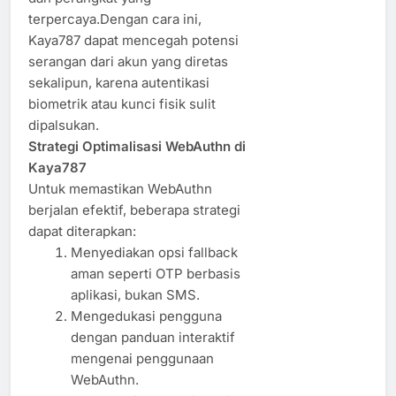
terpercaya.Dengan cara ini,
Kaya787 dapat mencegah potensi
serangan dari akun yang diretas
sekalipun, karena autentikasi
biometrik atau kunci fisik sulit
dipalsukan.
Strategi Optimalisasi WebAuthn di
Kaya787
Untuk memastikan WebAuthn
berjalan efektif, beberapa strategi
dapat diterapkan:
Menyediakan opsi fallback
aman seperti OTP berbasis
aplikasi, bukan SMS.
Mengedukasi pengguna
dengan panduan interaktif
mengenai penggunaan
WebAuthn.