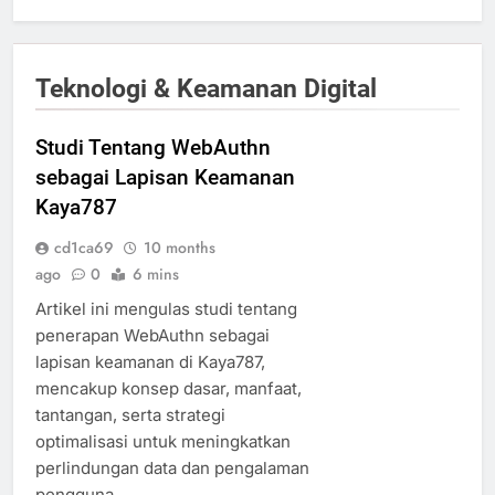
Teknologi & Keamanan Digital
Studi Tentang WebAuthn
sebagai Lapisan Keamanan
Kaya787
cd1ca69
10 months
ago
0
6 mins
Artikel ini mengulas studi tentang
penerapan WebAuthn sebagai
lapisan keamanan di Kaya787,
mencakup konsep dasar, manfaat,
tantangan, serta strategi
optimalisasi untuk meningkatkan
perlindungan data dan pengalaman
pengguna.