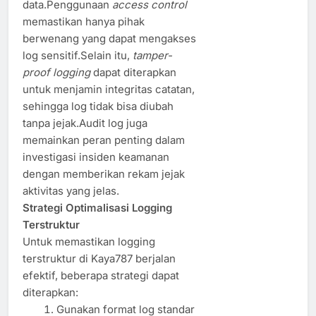
data.Penggunaan
access control
memastikan hanya pihak
berwenang yang dapat mengakses
log sensitif.Selain itu,
tamper-
proof logging
dapat diterapkan
untuk menjamin integritas catatan,
sehingga log tidak bisa diubah
tanpa jejak.Audit log juga
memainkan peran penting dalam
investigasi insiden keamanan
dengan memberikan rekam jejak
aktivitas yang jelas.
Strategi Optimalisasi Logging
Terstruktur
Untuk memastikan logging
terstruktur di Kaya787 berjalan
efektif, beberapa strategi dapat
diterapkan:
Gunakan format log standar