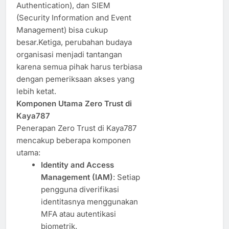
Authentication), dan SIEM
(Security Information and Event
Management) bisa cukup
besar.Ketiga, perubahan budaya
organisasi menjadi tantangan
karena semua pihak harus terbiasa
dengan pemeriksaan akses yang
lebih ketat.
Komponen Utama Zero Trust di
Kaya787
Penerapan Zero Trust di Kaya787
mencakup beberapa komponen
utama:
Identity and Access
Management (IAM)
: Setiap
pengguna diverifikasi
identitasnya menggunakan
MFA atau autentikasi
biometrik.