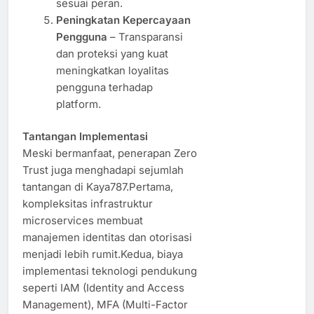
sesuai peran.
Peningkatan Kepercayaan
Pengguna
– Transparansi
dan proteksi yang kuat
meningkatkan loyalitas
pengguna terhadap
platform.
Tantangan Implementasi
Meski bermanfaat, penerapan Zero
Trust juga menghadapi sejumlah
tantangan di Kaya787.Pertama,
kompleksitas infrastruktur
microservices membuat
manajemen identitas dan otorisasi
menjadi lebih rumit.Kedua, biaya
implementasi teknologi pendukung
seperti IAM (Identity and Access
Management), MFA (Multi-Factor