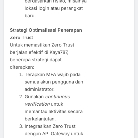
berdasarkan risiko, misalnya
lokasi login atau perangkat
baru.
Strategi Optimalisasi Penerapan
Zero Trust
Untuk memastikan Zero Trust
berjalan efektif di Kaya787,
beberapa strategi dapat
diterapkan:
Terapkan MFA wajib pada
semua akun pengguna dan
administrator.
Gunakan
continuous
verification
untuk
memantau aktivitas secara
berkelanjutan.
Integrasikan Zero Trust
dengan API Gateway untuk