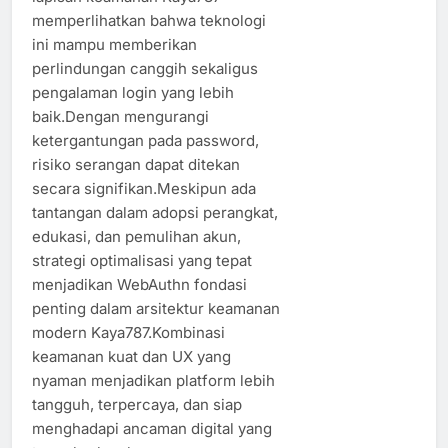
memperlihatkan bahwa teknologi
ini mampu memberikan
perlindungan canggih sekaligus
pengalaman login yang lebih
baik.Dengan mengurangi
ketergantungan pada password,
risiko serangan dapat ditekan
secara signifikan.Meskipun ada
tantangan dalam adopsi perangkat,
edukasi, dan pemulihan akun,
strategi optimalisasi yang tepat
menjadikan WebAuthn fondasi
penting dalam arsitektur keamanan
modern Kaya787.Kombinasi
keamanan kuat dan UX yang
nyaman menjadikan platform lebih
tangguh, terpercaya, dan siap
menghadapi ancaman digital yang