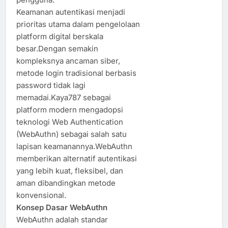
Keamanan autentikasi menjadi
prioritas utama dalam pengelolaan
platform digital berskala
besar.Dengan semakin
kompleksnya ancaman siber,
metode login tradisional berbasis
password tidak lagi
memadai.Kaya787 sebagai
platform modern mengadopsi
teknologi Web Authentication
(WebAuthn) sebagai salah satu
lapisan keamanannya.WebAuthn
memberikan alternatif autentikasi
yang lebih kuat, fleksibel, dan
aman dibandingkan metode
konvensional.
Konsep Dasar WebAuthn
WebAuthn adalah standar