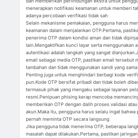
dan memberikan perlindungan ekstra untuk penggu
menerapkan notifikasi keamanan untuk memberi ta
adanya percobaan verifikasi tidak sah
Selain mekanisme pemakaian, pengguna harus me
keamanan dalam menjalankan OTP.Pertama, pastik
penerima OTP dalam kondisi aman dan tidak dipinj
lain.Mengaktifkan kunci layar serta menggunakan a
autentikasi adalah langkah yang sangat dianjurkan
email sebagai media OTP, pastikan email tersebut m
tambahan dan tidak menggunakan sandi yang sama 
Penting juga untuk menghindari berbagi kode verif
pun.Kode OTP bersifat pribadi dan tidak boleh dibe
termasuk pihak yang mengaku sebagai layanan pel
resmi.Penipuan phising kerap mencoba memancin
memberikan OTP dengan dalih proses validasi ata
akun.Maka itu, pengguna harus selalu ingat bahwa p
pernah meminta OTP secara langsung
Jika pengguna tidak menerima OTP, beberapa lan
masalah dapat dilakukan.Pertama, pastikan jaringan