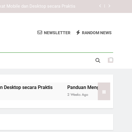
t Mobile dan Desktop secara Praktis
lalui Perangkat Mobile dan Desktop
elalui Perangkat Mobile dan Desktop
NEWSLETTER
RANDOM NEWS
f di Berbagai Perangkat secara Aman
o Pitacco. Sumber Daya Untuk Sukses Finansial.
t Mobile dan Desktop secara Praktis
lalui Perangkat Mobile dan Desktop
elalui Perangkat Mobile dan Desktop
secara Praktis
Panduan Mengakses LEBAH4D melalui P
2 Weeks Ago