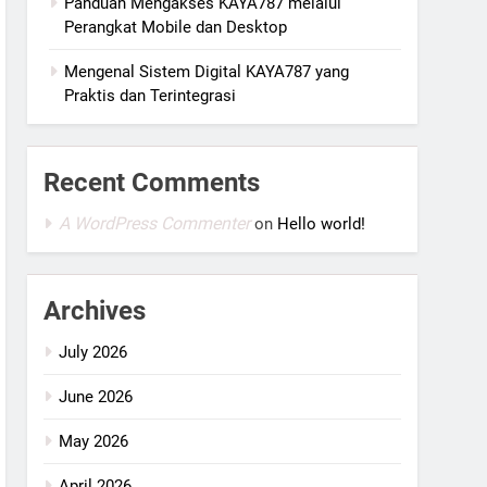
Panduan Mengakses KAYA787 melalui
Perangkat Mobile dan Desktop
Mengenal Sistem Digital KAYA787 yang
Praktis dan Terintegrasi
Recent Comments
A WordPress Commenter
on
Hello world!
Archives
July 2026
June 2026
May 2026
April 2026