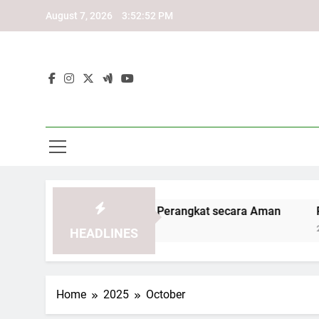
Skip
August 7, 2026
3:52:53 PM
to
content
Erm
Dapatkan 
sponsif di Berbagai Perangkat secara Aman
Panduan M
2 Weeks Ago
HEADLINES
Home
2025
October