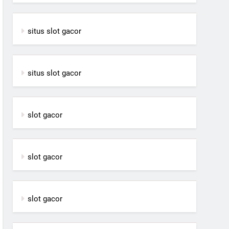
situs slot gacor
situs slot gacor
slot gacor
slot gacor
slot gacor