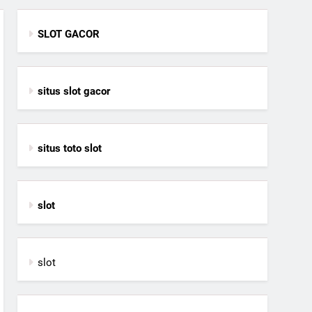
SLOT GACOR
situs slot gacor
situs toto slot
slot
slot