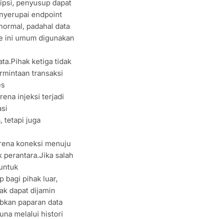
ipsi, penyusup dapat
enyerupai endpoint
ormal, padahal data
de ini umum digunakan
ta.Pihak ketiga tidak
rmintaan transaksi
es
na injeksi terjadi
asi
 tetapi juga
karena koneksi menuju
 perantara.Jika salah
 untuk
 bagi pihak luar,
idak dapat dijamin
abkan paparan data
na melalui histori