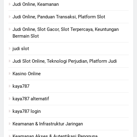
Judi Online, Keamanan
Judi Online, Panduan Transaksi, Platform Slot
Judi Online, Slot Gacor, Slot Terpercaya, Keuntungan
Bermain Slot
judi slot
Judi Slot Online, Teknologi Perjudian, Platform Judi
Kasino Online
kaya787
kaya787 alternatif
kaya787 login
Keamanan & Infrastruktur Jaringan
Keamanan Akses & Autentikasi Pengguna