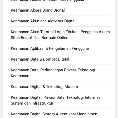
Keamanan Akses Brand Digital
Keamanan Akun dan Aktivitas Digital
Keamanan Akun Tutorial Login Edukasi Pengguna Akses
Situs Resmi Tips Bermain Online
Keamanan Aplikasi & Pengalaman Pengguna
Keamanan Data & Dompet Digital
Keamanan Data, Perlindungan Privasi, Teknologi
Keamanan
Keamanan Digital & Teknologi Modern
Keamanan Digital, Privasi Data, Teknologi Informasi,
Sistem dan Infrastruktur
Keamanan Digital,Sistem Autentikasi,Manajemen