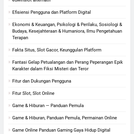
Efisiensi Pengguna dan Platform Digital
Ekonomi & Keuangan, Psikologi & Perilaku, Sosiologi &
Budaya, Kesejahteraan & Humaniora, Ilmu Pengetahuan
Terapan
Fakta Situs, Slot Gacor, Keunggulan Platform
Fantasi Gelap Petualangan dan Perang Peperangan Epik
Karakter dalam Fiksi Misteri dan Teror
Fitur dan Dukungan Pengguna
Fitur Slot, Slot Online
Game & Hiburan — Panduan Pemula
Game & Hiburan, Panduan Pemula, Permainan Online
Game Online Panduan Gaming Gaya Hidup Digital