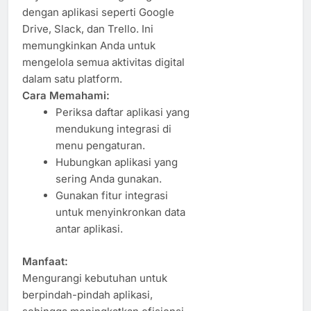
dengan aplikasi seperti Google
Drive, Slack, dan Trello. Ini
memungkinkan Anda untuk
mengelola semua aktivitas digital
dalam satu platform.
Cara Memahami:
Periksa daftar aplikasi yang
mendukung integrasi di
menu pengaturan.
Hubungkan aplikasi yang
sering Anda gunakan.
Gunakan fitur integrasi
untuk menyinkronkan data
antar aplikasi.
Manfaat:
Mengurangi kebutuhan untuk
berpindah-pindah aplikasi,