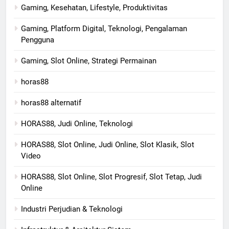
Gaming, Kesehatan, Lifestyle, Produktivitas
Gaming, Platform Digital, Teknologi, Pengalaman
Pengguna
Gaming, Slot Online, Strategi Permainan
horas88
horas88 alternatif
HORAS88, Judi Online, Teknologi
HORAS88, Slot Online, Judi Online, Slot Klasik, Slot
Video
HORAS88, Slot Online, Slot Progresif, Slot Tetap, Judi
Online
Industri Perjudian & Teknologi