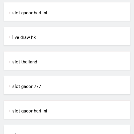
slot gacor hari ini
live draw hk
slot thailand
slot gacor 777
slot gacor hari ini