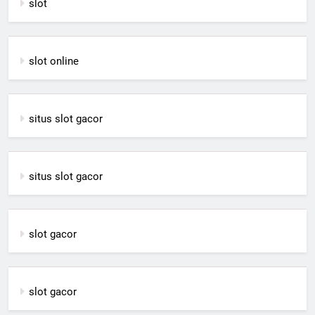
slot
slot online
situs slot gacor
situs slot gacor
slot gacor
slot gacor