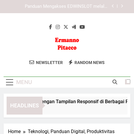
Skip
Panduan Mengakses LEBAH4D melalui Perangkat
to
Mobile dan Desktop
content
Panduan Mengakses KAYA787 melalui Perangkat
Mobile dan Desktop
LEBAH4D Login dengan Tampilan Responsif di
Berbagai Perangkat secara Aman
Panduan Mengakses EDWINSLOT melalui
Perangkat Mobile dan Desktop secara Praktis
Ermanno
Dapatkan Solusi Bisnis Dan Keuangan
Panduan Mengakses LEBAH4D melalui Perangkat
NEWSLETTER
RANDOM NEWS
Mobile dan Desktop
Pitacco
Dari Konsultan Profesional Ermanno
Panduan Mengakses KAYA787 melalui Perangkat
Pitacco. Sumber Daya Untuk Sukses
Mobile dan Desktop
MENU
Finansial.
EBAH4D Login dengan Tampilan Responsif di Berbagai Peran
HEADLINES
 Weeks Ago
Home
Teknologi, Panduan Digital, Produktivitas