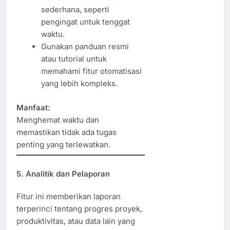
sederhana, seperti
pengingat untuk tenggat
waktu.
Gunakan panduan resmi
atau tutorial untuk
memahami fitur otomatisasi
yang lebih kompleks.
Manfaat:
Menghemat waktu dan
memastikan tidak ada tugas
penting yang terlewatkan.
5. Analitik dan Pelaporan
Fitur ini memberikan laporan
terperinci tentang progres proyek,
produktivitas, atau data lain yang