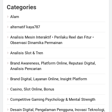
Categories
Alam
alternatif kaya787
Analisis Mesin Interaktif • Perilaku Reel dan Fitur •
Observasi Dinamika Permainan
Analisis Slot & Tren
Brand Awareness, Platform Online, Reputasi Digital,
Analisis Pencarian
Brand Digital, Layanan Online, Insight Platform
Casino, Slot Online, Bonus
Competitive Gaming Psychology & Mental Strength
Desain Digital, Pengalaman Pengguna, Inovasi Teknologi,