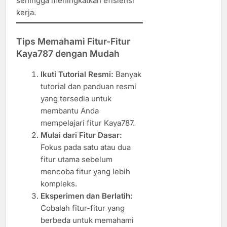
sehingga meningkatkan efisiensi
kerja.
Tips Memahami Fitur-Fitur
Kaya787 dengan Mudah
Ikuti Tutorial Resmi:
Banyak
tutorial dan panduan resmi
yang tersedia untuk
membantu Anda
mempelajari fitur Kaya787.
Mulai dari Fitur Dasar:
Fokus pada satu atau dua
fitur utama sebelum
mencoba fitur yang lebih
kompleks.
Eksperimen dan Berlatih:
Cobalah fitur-fitur yang
berbeda untuk memahami