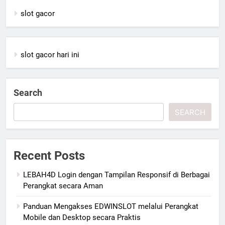
slot gacor
slot gacor hari ini
Search
SEARCH
Recent Posts
LEBAH4D Login dengan Tampilan Responsif di Berbagai
Perangkat secara Aman
Panduan Mengakses EDWINSLOT melalui Perangkat
Mobile dan Desktop secara Praktis