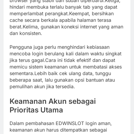
browser yang stabil dan sudah diperbarui.Ketiga,
hindari membuka terlalu banyak tab yang dapat
memperlambat perangkat.Keempat, bersihkan
cache secara berkala apabila halaman terasa
berat.Kelima, gunakan koneksi internet yang aman
dan konsisten.
Pengguna juga perlu menghindari kebiasaan
mencoba login berulang kali dalam waktu singkat
jika terus gagal.Cara ini tidak efektif dan dapat
memicu sistem keamanan untuk membatasi akses
sementara.Lebih baik cek ulang data, tunggu
beberapa saat, lalu gunakan opsi bantuan atau
pemulihan akun jika tersedia.
Keamanan Akun sebagai
Prioritas Utama
Dalam pembahasan EDWINSLOT login aman,
keamanan akun harus ditempatkan sebagai