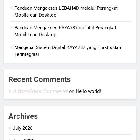
Panduan Mengakses LEBAH4D melalui Perangkat
Mobile dan Desktop
Panduan Mengakses KAYA787 melalui Perangkat
Mobile dan Desktop
Mengenal Sistem Digital KAYA787 yang Praktis dan
Terintegrasi
Recent Comments
A WordPress Commenter
on
Hello world!
Archives
July 2026