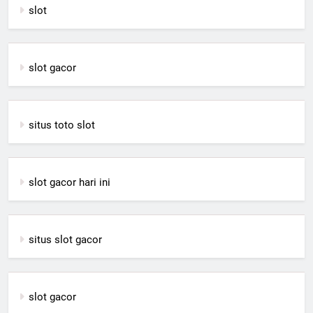
slot
slot gacor
situs toto slot
slot gacor hari ini
situs slot gacor
slot gacor