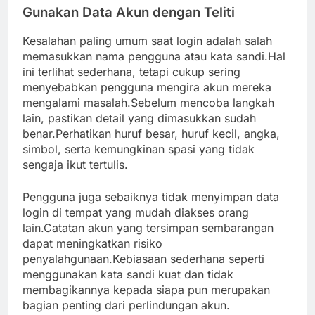
Gunakan Data Akun dengan Teliti
Kesalahan paling umum saat login adalah salah
memasukkan nama pengguna atau kata sandi.Hal
ini terlihat sederhana, tetapi cukup sering
menyebabkan pengguna mengira akun mereka
mengalami masalah.Sebelum mencoba langkah
lain, pastikan detail yang dimasukkan sudah
benar.Perhatikan huruf besar, huruf kecil, angka,
simbol, serta kemungkinan spasi yang tidak
sengaja ikut tertulis.
Pengguna juga sebaiknya tidak menyimpan data
login di tempat yang mudah diakses orang
lain.Catatan akun yang tersimpan sembarangan
dapat meningkatkan risiko
penyalahgunaan.Kebiasaan sederhana seperti
menggunakan kata sandi kuat dan tidak
membagikannya kepada siapa pun merupakan
bagian penting dari perlindungan akun.