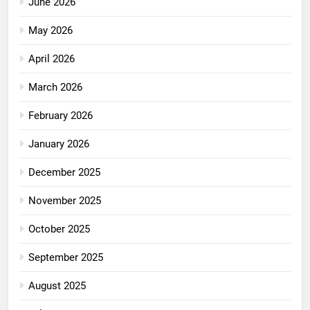
June 2026
May 2026
April 2026
March 2026
February 2026
January 2026
December 2025
November 2025
October 2025
September 2025
August 2025