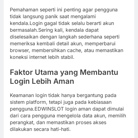
Pemahaman seperti ini penting agar pengguna
tidak langsung panik saat mengalami
kendala.Login gagal tidak selalu berarti akun
bermasalah.Sering kali, kendala dapat
diselesaikan dengan langkah sederhana seperti
memeriksa kembali detail akun, memperbarui
browser, membersihkan cache, atau memastikan
koneksi internet lebih stabil.
Faktor Utama yang Membantu
Login Lebih Aman
Keamanan login tidak hanya bergantung pada
sistem platform, tetapi juga pada kebiasaan
pengguna.EDWINSLOT login aman dapat dimulai
dari cara pengguna mengelola data akun, memilih
perangkat, dan memastikan proses akses
dilakukan secara hati-hati.