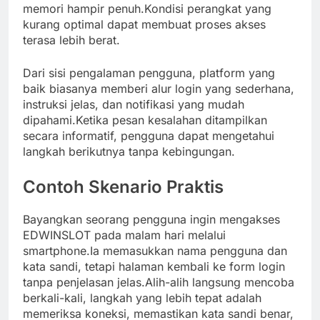
memori hampir penuh.Kondisi perangkat yang
kurang optimal dapat membuat proses akses
terasa lebih berat.
Dari sisi pengalaman pengguna, platform yang
baik biasanya memberi alur login yang sederhana,
instruksi jelas, dan notifikasi yang mudah
dipahami.Ketika pesan kesalahan ditampilkan
secara informatif, pengguna dapat mengetahui
langkah berikutnya tanpa kebingungan.
Contoh Skenario Praktis
Bayangkan seorang pengguna ingin mengakses
EDWINSLOT pada malam hari melalui
smartphone.Ia memasukkan nama pengguna dan
kata sandi, tetapi halaman kembali ke form login
tanpa penjelasan jelas.Alih-alih langsung mencoba
berkali-kali, langkah yang lebih tepat adalah
memeriksa koneksi, memastikan kata sandi benar,