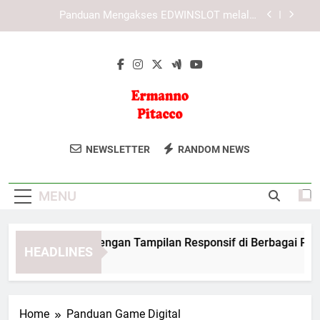
Skip
Panduan Mengakses LEBAH4D melalui Perangkat
to
Mobile dan Desktop
content
Panduan Mengakses KAYA787 melalui Perangkat
Mobile dan Desktop
LEBAH4D Login dengan Tampilan Responsif di
Berbagai Perangkat secara Aman
Panduan Mengakses EDWINSLOT melalui
Perangkat Mobile dan Desktop secara Praktis
Ermanno
Dapatkan Solusi Bisnis Dan Keuangan
Panduan Mengakses LEBAH4D melalui Perangkat
NEWSLETTER
RANDOM NEWS
Mobile dan Desktop
Pitacco
Dari Konsultan Profesional Ermanno
Panduan Mengakses KAYA787 melalui Perangkat
Pitacco. Sumber Daya Untuk Sukses
Mobile dan Desktop
MENU
Finansial.
BAH4D Login dengan Tampilan Responsif di Berbagai Perang
HEADLINES
Week Ago
Home
Panduan Game Digital