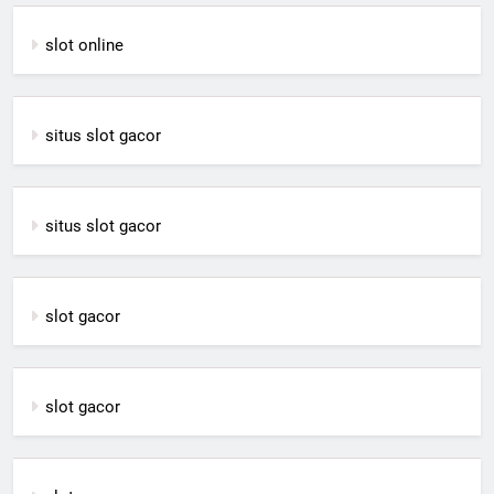
slot online
situs slot gacor
situs slot gacor
slot gacor
slot gacor