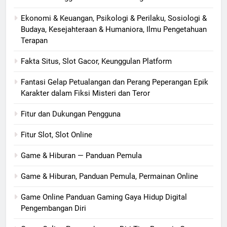
Ekonomi & Keuangan, Psikologi & Perilaku, Sosiologi &
Budaya, Kesejahteraan & Humaniora, Ilmu Pengetahuan
Terapan
Fakta Situs, Slot Gacor, Keunggulan Platform
Fantasi Gelap Petualangan dan Perang Peperangan Epik
Karakter dalam Fiksi Misteri dan Teror
Fitur dan Dukungan Pengguna
Fitur Slot, Slot Online
Game & Hiburan — Panduan Pemula
Game & Hiburan, Panduan Pemula, Permainan Online
Game Online Panduan Gaming Gaya Hidup Digital
Pengembangan Diri