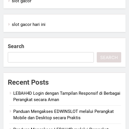
slot gacor
slot gacor hari ini
Search
SEARCH
Recent Posts
LEBAH4D Login dengan Tampilan Responsif di Berbagai
Perangkat secara Aman
Panduan Mengakses EDWINSLOT melalui Perangkat
Mobile dan Desktop secara Praktis