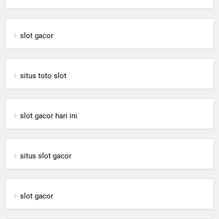
slot gacor
situs toto slot
slot gacor hari ini
situs slot gacor
slot gacor