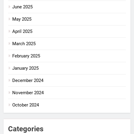
June 2025
May 2025
April 2025
March 2025
February 2025
January 2025
December 2024
November 2024
October 2024
Categories