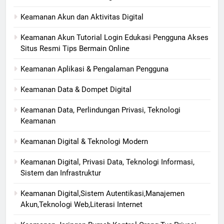
Keamanan Akun dan Aktivitas Digital
Keamanan Akun Tutorial Login Edukasi Pengguna Akses
Situs Resmi Tips Bermain Online
Keamanan Aplikasi & Pengalaman Pengguna
Keamanan Data & Dompet Digital
Keamanan Data, Perlindungan Privasi, Teknologi
Keamanan
Keamanan Digital & Teknologi Modern
Keamanan Digital, Privasi Data, Teknologi Informasi,
Sistem dan Infrastruktur
Keamanan Digital,Sistem Autentikasi,Manajemen
Akun,Teknologi Web,Literasi Internet