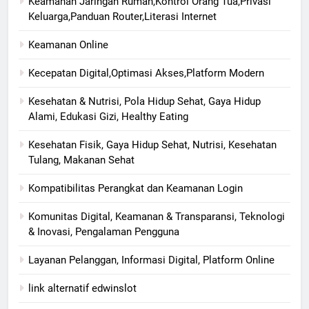
Keamanan Jaringan Rumah,Kontrol Orang Tua,Privasi
Keluarga,Panduan Router,Literasi Internet
Keamanan Online
Kecepatan Digital,Optimasi Akses,Platform Modern
Kesehatan & Nutrisi, Pola Hidup Sehat, Gaya Hidup
Alami, Edukasi Gizi, Healthy Eating
Kesehatan Fisik, Gaya Hidup Sehat, Nutrisi, Kesehatan
Tulang, Makanan Sehat
Kompatibilitas Perangkat dan Keamanan Login
Komunitas Digital, Keamanan & Transparansi, Teknologi
& Inovasi, Pengalaman Pengguna
Layanan Pelanggan, Informasi Digital, Platform Online
link alternatif edwinslot