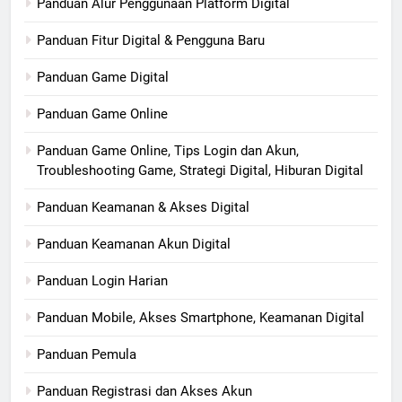
Panduan Alur Penggunaan Platform Digital
Panduan Fitur Digital & Pengguna Baru
Panduan Game Digital
Panduan Game Online
Panduan Game Online, Tips Login dan Akun,
Troubleshooting Game, Strategi Digital, Hiburan Digital
Panduan Keamanan & Akses Digital
Panduan Keamanan Akun Digital
Panduan Login Harian
Panduan Mobile, Akses Smartphone, Keamanan Digital
Panduan Pemula
Panduan Registrasi dan Akses Akun