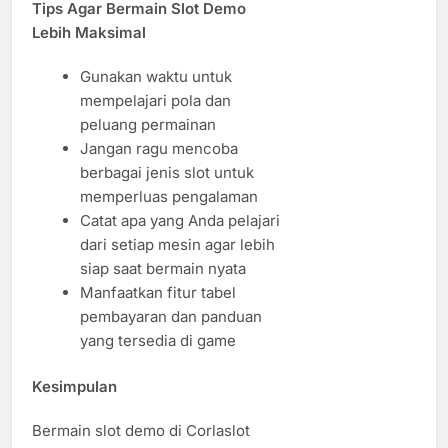
Tips Agar Bermain Slot Demo
Lebih Maksimal
Gunakan waktu untuk
mempelajari pola dan
peluang permainan
Jangan ragu mencoba
berbagai jenis slot untuk
memperluas pengalaman
Catat apa yang Anda pelajari
dari setiap mesin agar lebih
siap saat bermain nyata
Manfaatkan fitur tabel
pembayaran dan panduan
yang tersedia di game
Kesimpulan
Bermain slot demo di Corlaslot