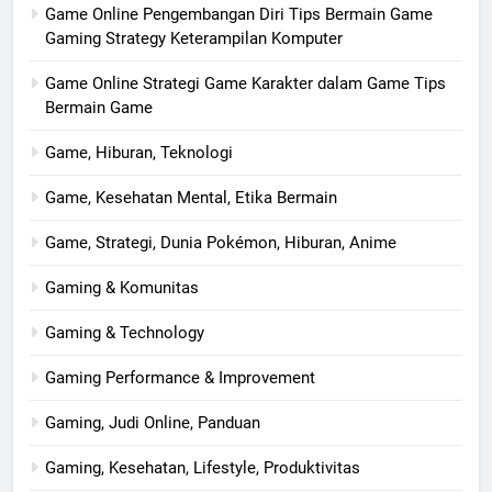
Game Online Pengembangan Diri Tips Bermain Game
Gaming Strategy Keterampilan Komputer
Game Online Strategi Game Karakter dalam Game Tips
Bermain Game
Game, Hiburan, Teknologi
Game, Kesehatan Mental, Etika Bermain
Game, Strategi, Dunia Pokémon, Hiburan, Anime
Gaming & Komunitas
Gaming & Technology
Gaming Performance & Improvement
Gaming, Judi Online, Panduan
Gaming, Kesehatan, Lifestyle, Produktivitas