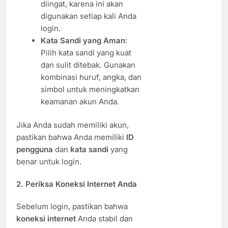
diingat, karena ini akan
digunakan setiap kali Anda
login.
Kata Sandi yang Aman
:
Pilih kata sandi yang kuat
dan sulit ditebak. Gunakan
kombinasi huruf, angka, dan
simbol untuk meningkatkan
keamanan akun Anda.
Jika Anda sudah memiliki akun,
pastikan bahwa Anda memiliki
ID
pengguna
dan
kata sandi
yang
benar untuk login.
2.
Periksa Koneksi Internet Anda
Sebelum login, pastikan bahwa
koneksi internet
Anda stabil dan