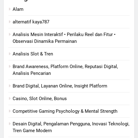
Alam
alternatif kaya787
Analisis Mesin Interaktif • Perilaku Reel dan Fitur •
Observasi Dinamika Permainan
Analisis Slot & Tren
Brand Awareness, Platform Online, Reputasi Digital,
Analisis Pencarian
Brand Digital, Layanan Online, Insight Platform
Casino, Slot Online, Bonus
Competitive Gaming Psychology & Mental Strength
Desain Digital, Pengalaman Pengguna, Inovasi Teknologi,
Tren Game Modern