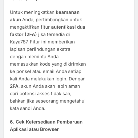
Untuk meningkatkan
keamanan
akun
Anda, pertimbangkan untuk
mengaktifkan fitur
autentikasi dua
faktor (2FA)
jika tersedia di
Kaya787. Fitur ini memberikan
lapisan perlindungan ekstra
dengan meminta Anda
memasukkan kode yang dikirimkan
ke ponsel atau email Anda setiap
kali Anda melakukan login. Dengan
2FA
, akun Anda akan lebih aman
dari potensi akses tidak sah,
bahkan jika seseorang mengetahui
kata sandi Anda.
6.
Cek Ketersediaan Pembaruan
Aplikasi atau Browser