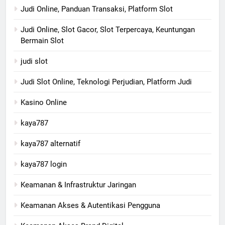
Judi Online, Panduan Transaksi, Platform Slot
Judi Online, Slot Gacor, Slot Terpercaya, Keuntungan
Bermain Slot
judi slot
Judi Slot Online, Teknologi Perjudian, Platform Judi
Kasino Online
kaya787
kaya787 alternatif
kaya787 login
Keamanan & Infrastruktur Jaringan
Keamanan Akses & Autentikasi Pengguna