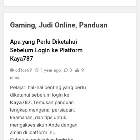
Gaming, Judi Online, Panduan
Apa yang Perlu Diketahui
Sebelum Login ke Platform
Kaya787
cd1ca69
1 year ago
0
9
mins
Pelajari hal-hal penting yang perlu
diketahui sebelum login ke
Kaya787
. Temukan panduan
lengkap mengenai persiapan,
keamanan, dan tips untuk
mengakses akun Anda dengan
aman di platform ini.
Sebelum melakukan
login
ke