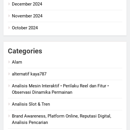
December 2024
November 2024
October 2024
Categories
Alam
alternatif kaya787
Analisis Mesin Interaktif • Perilaku Reel dan Fitur •
Observasi Dinamika Permainan
Analisis Slot & Tren
Brand Awareness, Platform Online, Reputasi Digital,
Analisis Pencarian