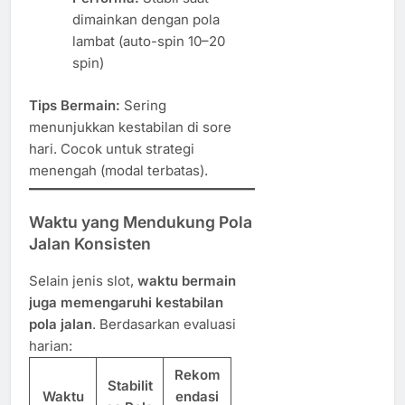
dimainkan dengan pola
lambat (auto-spin 10–20
spin)
Tips Bermain:
Sering
menunjukkan kestabilan di sore
hari. Cocok untuk strategi
menengah (modal terbatas).
Waktu yang Mendukung Pola
Jalan Konsisten
Selain jenis slot,
waktu bermain
juga memengaruhi kestabilan
pola jalan
. Berdasarkan evaluasi
harian:
Rekom
Stabilit
Waktu
endasi