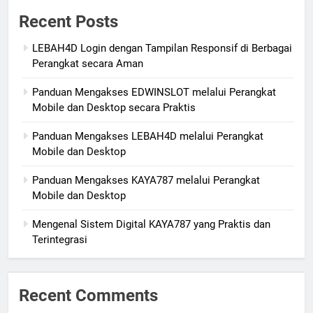
Recent Posts
LEBAH4D Login dengan Tampilan Responsif di Berbagai
Perangkat secara Aman
Panduan Mengakses EDWINSLOT melalui Perangkat
Mobile dan Desktop secara Praktis
Panduan Mengakses LEBAH4D melalui Perangkat
Mobile dan Desktop
Panduan Mengakses KAYA787 melalui Perangkat
Mobile dan Desktop
Mengenal Sistem Digital KAYA787 yang Praktis dan
Terintegrasi
Recent Comments