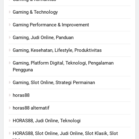
Gaming & Technology
Gaming Performance & Improvement
Gaming, Judi Online, Panduan
Gaming, Kesehatan, Lifestyle, Produktivitas
Gaming, Platform Digital, Teknologi, Pengalaman
Pengguna
Gaming, Slot Online, Strategi Permainan
horas88
horas88 alternatif
HORAS88, Judi Online, Teknologi
HORAS88, Slot Online, Judi Online, Slot Klasik, Slot