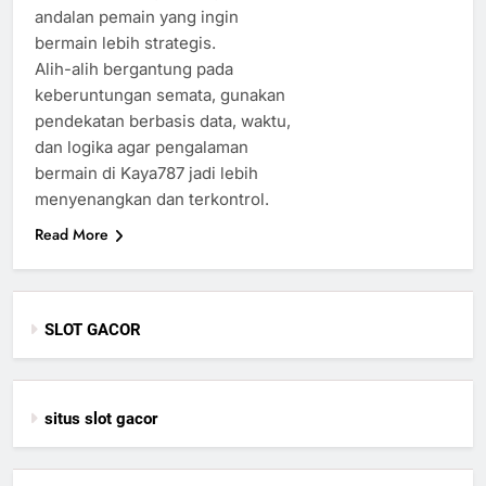
andalan pemain yang ingin
bermain lebih strategis.
Alih-alih bergantung pada
keberuntungan semata, gunakan
pendekatan berbasis data, waktu,
dan logika agar pengalaman
bermain di Kaya787 jadi lebih
menyenangkan dan terkontrol.
Read More
SLOT GACOR
situs slot gacor