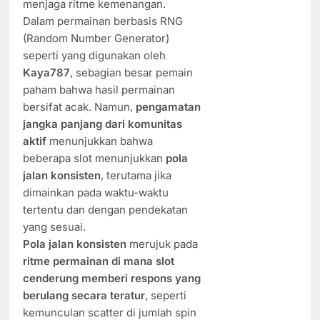
menjaga ritme kemenangan.
Dalam permainan berbasis RNG
(Random Number Generator)
seperti yang digunakan oleh
Kaya787
, sebagian besar pemain
paham bahwa hasil permainan
bersifat acak. Namun,
pengamatan
jangka panjang dari komunitas
aktif
menunjukkan bahwa
beberapa slot menunjukkan
pola
jalan konsisten
, terutama jika
dimainkan pada waktu-waktu
tertentu dan dengan pendekatan
yang sesuai.
Pola jalan konsisten
merujuk pada
ritme permainan di mana slot
cenderung memberi respons yang
berulang secara teratur
, seperti
kemunculan scatter di jumlah spin