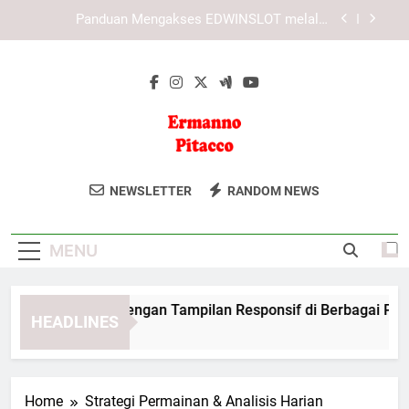
Skip
Panduan Mengakses LEBAH4D melalui Perangkat
to
Mobile dan Desktop
content
Panduan Mengakses KAYA787 melalui Perangkat
Mobile dan Desktop
LEBAH4D Login dengan Tampilan Responsif di
Berbagai Perangkat secara Aman
Panduan Mengakses EDWINSLOT melalui
Perangkat Mobile dan Desktop secara Praktis
Ermanno
Dapatkan Solusi Bisnis Dan Keuangan
Panduan Mengakses LEBAH4D melalui Perangkat
NEWSLETTER
RANDOM NEWS
Mobile dan Desktop
Pitacco
Dari Konsultan Profesional Ermanno
Panduan Mengakses KAYA787 melalui Perangkat
Pitacco. Sumber Daya Untuk Sukses
Mobile dan Desktop
MENU
Finansial.
BAH4D Login dengan Tampilan Responsif di Berbagai Perang
HEADLINES
Weeks Ago
Home
Strategi Permainan & Analisis Harian