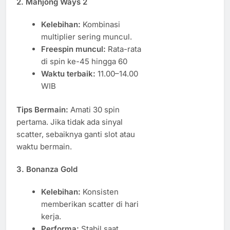
2.
Mahjong Ways 2
Kelebihan:
Kombinasi
multiplier sering muncul.
Freespin muncul:
Rata-rata
di spin ke-45 hingga 60
Waktu terbaik:
11.00–14.00
WIB
Tips Bermain:
Amati 30 spin
pertama. Jika tidak ada sinyal
scatter, sebaiknya ganti slot atau
waktu bermain.
3.
Bonanza Gold
Kelebihan:
Konsisten
memberikan scatter di hari
kerja.
Performa:
Stabil saat