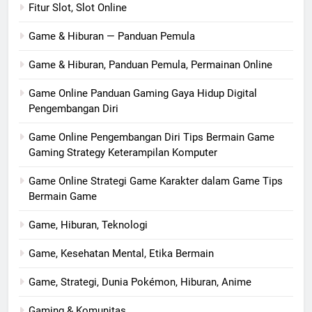
Fitur Slot, Slot Online
Game & Hiburan — Panduan Pemula
Game & Hiburan, Panduan Pemula, Permainan Online
Game Online Panduan Gaming Gaya Hidup Digital
Pengembangan Diri
Game Online Pengembangan Diri Tips Bermain Game
Gaming Strategy Keterampilan Komputer
Game Online Strategi Game Karakter dalam Game Tips
Bermain Game
Game, Hiburan, Teknologi
Game, Kesehatan Mental, Etika Bermain
Game, Strategi, Dunia Pokémon, Hiburan, Anime
Gaming & Komunitas