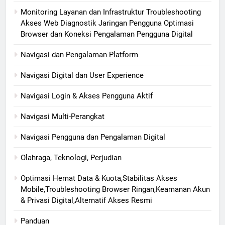
Monitoring Layanan dan Infrastruktur Troubleshooting
Akses Web Diagnostik Jaringan Pengguna Optimasi
Browser dan Koneksi Pengalaman Pengguna Digital
Navigasi dan Pengalaman Platform
Navigasi Digital dan User Experience
Navigasi Login & Akses Pengguna Aktif
Navigasi Multi-Perangkat
Navigasi Pengguna dan Pengalaman Digital
Olahraga, Teknologi, Perjudian
Optimasi Hemat Data & Kuota,Stabilitas Akses
Mobile,Troubleshooting Browser Ringan,Keamanan Akun
& Privasi Digital,Alternatif Akses Resmi
Panduan