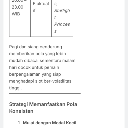
20.00 –
Fluktuat
s
,
23.00
if
Starligh
WIB
t
Princes
s
Pagi dan siang cenderung
memberikan pola yang lebih
mudah dibaca, sementara malam
hari cocok untuk pemain
berpengalaman yang siap
menghadapi slot ber-volatilitas
tinggi.
Strategi Memanfaatkan Pola
Konsisten
Mulai dengan Modal Kecil