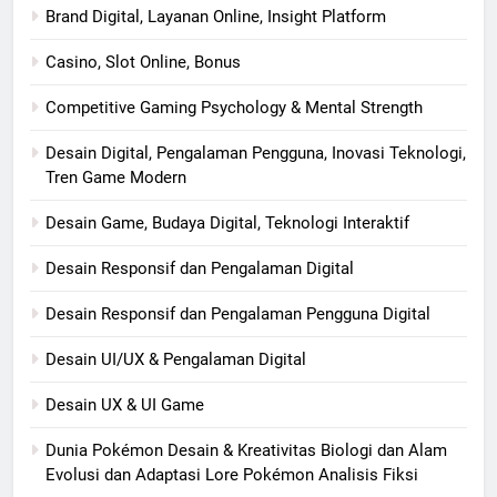
Brand Digital, Layanan Online, Insight Platform
Casino, Slot Online, Bonus
Competitive Gaming Psychology & Mental Strength
Desain Digital, Pengalaman Pengguna, Inovasi Teknologi,
Tren Game Modern
Desain Game, Budaya Digital, Teknologi Interaktif
Desain Responsif dan Pengalaman Digital
Desain Responsif dan Pengalaman Pengguna Digital
Desain UI/UX & Pengalaman Digital
Desain UX & UI Game
Dunia Pokémon Desain & Kreativitas Biologi dan Alam
Evolusi dan Adaptasi Lore Pokémon Analisis Fiksi