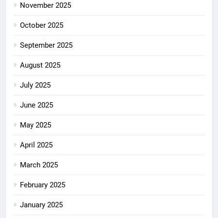
November 2025
October 2025
September 2025
August 2025
July 2025
June 2025
May 2025
April 2025
March 2025
February 2025
January 2025