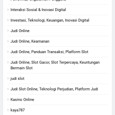
Interaksi Sosial & Inovasi Digital
Investasi, Teknologi, Keuangan, Inovasi Digital
Judi Online
Judi Online, Keamanan
Judi Online, Panduan Transaksi, Platform Slot
Judi Online, Slot Gacor, Slot Terpercaya, Keuntungan
Bermain Slot
judi slot
Judi Slot Online, Teknologi Perjudian, Platform Judi
Kasino Online
kaya787