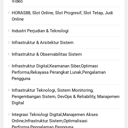
Video
HORAS88, Slot Online, Slot Progresif, Slot Tetap, Judi
Online
Industri Perjudian & Teknologi
Infrastruktur & Arsitektur Sistem
Infrastruktur & Observabilitas Sistem
Infrastruktur Digital,Keamanan Siber,Optimasi
Performa,Rekayasa Perangkat Lunak,Pengalaman
Pengguna
Infrastruktur Teknologi, Sistem Monitoring,
Pengembangan Sistem, DevOps & Reliability, Manajemen
Digital
Integrasi Teknologi Digital,Manajemen Akses
Online,Infrastruktur Sistem,Optimalisasi
Performa,Pengalaman Pengguna