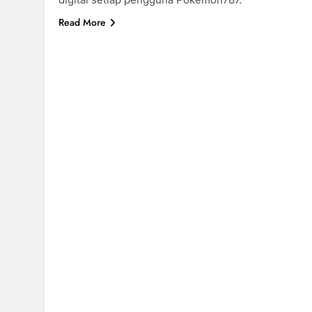
Read More