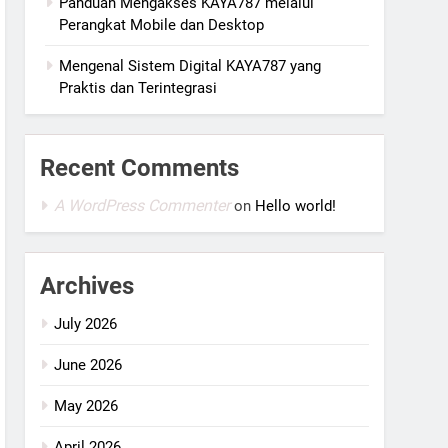
Panduan Mengakses KAYA787 melalui
Perangkat Mobile dan Desktop
Mengenal Sistem Digital KAYA787 yang
Praktis dan Terintegrasi
Recent Comments
A WordPress Commenter
on
Hello world!
Archives
July 2026
June 2026
May 2026
April 2026