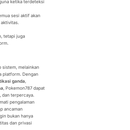
na ketika terdeteksi
emua sesi aktif akan
aktivitas.
 tetapi juga
orm.
 sistem, melainkan
a platform. Dengan
tikasi ganda
,
na
, Pokemon787 dapat
 dan terpercaya.
kmati pengalaman
dap ancaman
ogin bukan hanya
itas dan privasi