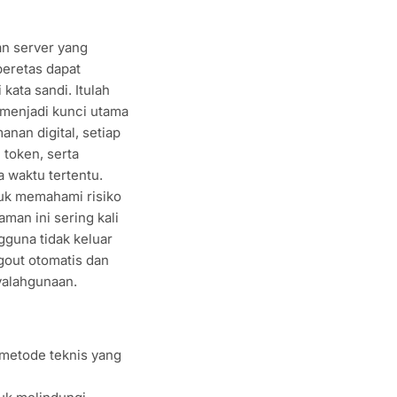
an server yang
 peretas dapat
ata sandi. Itulah
menjadi kunci utama
nan digital, setiap
 token, serta
 waktu tertentu.
tuk memahami risiko
aman ini sering kali
gguna tidak keluar
gout otomatis dan
yalahgunaan.
 metode teknis yang