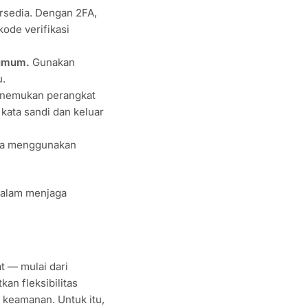
ersedia. Dengan 2FA,
kode verifikasi
 umum.
Gunakan
u.
nemukan perangkat
kata sandi dan keluar
ika menggunakan
 dalam menjaga
t — mulai dari
kan fleksibilitas
 keamanan. Untuk itu,