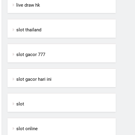
live draw hk
slot thailand
slot gacor 777
slot gacor hari ini
slot
slot online