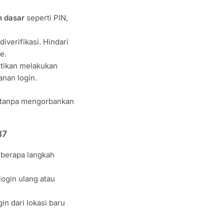
 dasar
seperti PIN,
iverifikasi. Hindari
e.
tikan melakukan
nan login.
n tanpa mengorbankan
87
eberapa langkah
login ulang atau
in dari lokasi baru