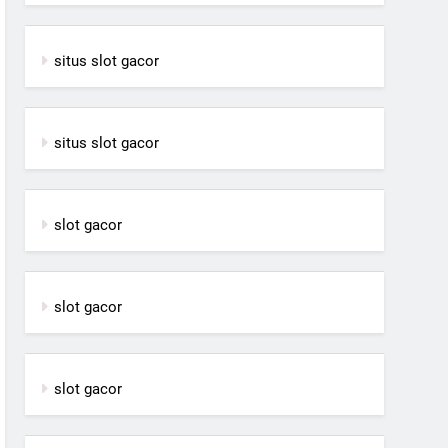
situs slot gacor
situs slot gacor
slot gacor
slot gacor
slot gacor