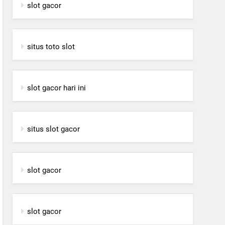
slot gacor
situs toto slot
slot gacor hari ini
situs slot gacor
slot gacor
slot gacor