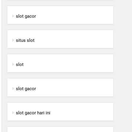
slot gacor
situs slot
slot
slot gacor
slot gacor hari ini