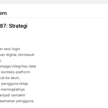
ern
7: Strategi
n sesi login
an digital, termasuk
n.
njaga integritas data
m konteks platform
suk ke akun,
a pengguna tetap
n meningkatnya
menjadi semakin
keamanan pengguna.