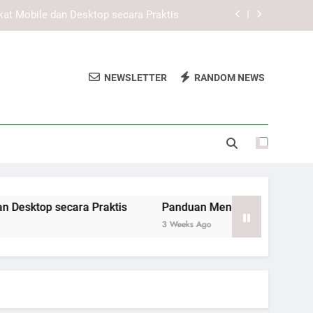
t Mobile dan Desktop secara Praktis
lalui Perangkat Mobile dan Desktop
elalui Perangkat Mobile dan Desktop
NEWSLETTER
RANDOM NEWS
f di Berbagai Perangkat secara Aman
o Pitacco. Sumber Daya Untuk Sukses Finansial.
t Mobile dan Desktop secara Praktis
lalui Perangkat Mobile dan Desktop
elalui Perangkat Mobile dan Desktop
cara Praktis
Panduan Mengakses LEBAH4D melalui Per
3 Weeks Ago