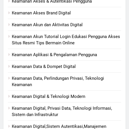
Keamanan Akses & Autentikasi Pengguna
Keamanan Akses Brand Digital
Keamanan Akun dan Aktivitas Digital
Keamanan Akun Tutorial Login Edukasi Pengguna Akses
Situs Resmi Tips Bermain Online
Keamanan Aplikasi & Pengalaman Pengguna
Keamanan Data & Dompet Digital
Keamanan Data, Perlindungan Privasi, Teknologi
Keamanan
Keamanan Digital & Teknologi Modern
Keamanan Digital, Privasi Data, Teknologi Informasi,
Sistem dan Infrastruktur
Keamanan Digital,Sistem Autentikasi,Manajemen