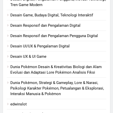
Tren Game Modern
Desain Game, Budaya Digital, Teknologi Interaktif
Desain Responsif dan Pengalaman Digital
Desain Responsif dan Pengalaman Pengguna Digital
Desain UI/UX & Pengalaman Digital
Desain UX & UI Game
Dunia Pokémon Desain & Kreativitas Biologi dan Alam
Evolusi dan Adaptasi Lore Pokémon Analisis Fiksi
Dunia Pokémon, Strategi & Gameplay, Lore & Narasi,
Psikologi Karakter Pokémon, Petualangan & Eksplorasi,
Interaksi Manusia & Pokémon
edwinslot