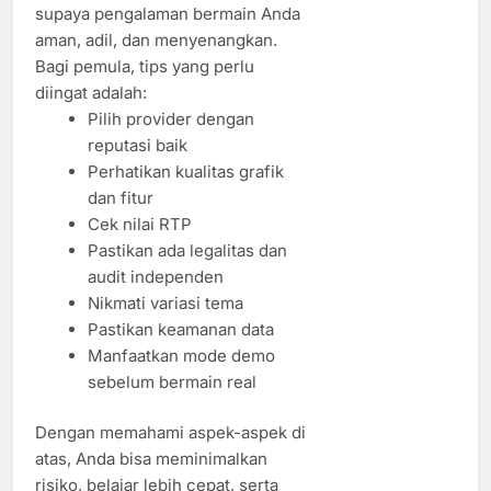
supaya pengalaman bermain Anda
aman, adil, dan menyenangkan.
Bagi pemula, tips yang perlu
diingat adalah:
Pilih provider dengan
reputasi baik
Perhatikan kualitas grafik
dan fitur
Cek nilai RTP
Pastikan ada legalitas dan
audit independen
Nikmati variasi tema
Pastikan keamanan data
Manfaatkan mode demo
sebelum bermain real
Dengan memahami aspek-aspek di
atas, Anda bisa meminimalkan
risiko, belajar lebih cepat, serta