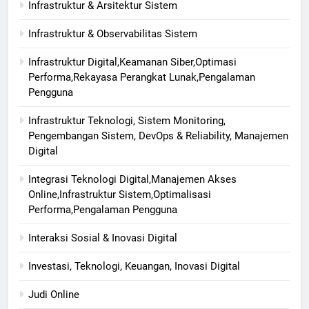
Infrastruktur & Arsitektur Sistem
Infrastruktur & Observabilitas Sistem
Infrastruktur Digital,Keamanan Siber,Optimasi
Performa,Rekayasa Perangkat Lunak,Pengalaman
Pengguna
Infrastruktur Teknologi, Sistem Monitoring,
Pengembangan Sistem, DevOps & Reliability, Manajemen
Digital
Integrasi Teknologi Digital,Manajemen Akses
Online,Infrastruktur Sistem,Optimalisasi
Performa,Pengalaman Pengguna
Interaksi Sosial & Inovasi Digital
Investasi, Teknologi, Keuangan, Inovasi Digital
Judi Online