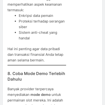
memperhatikan aspek keamanan
termasuk:
Enkripsi data pemain
Proteksi terhadap serangan
siber
Sistem anti-cheat yang
handal
Hal ini penting agar data pribadi
dan transaksi finansial Anda tetap
aman selama bermain.
8. Coba Mode Demo Terlebih
Dahulu
Banyak provider terpercaya
menyediakan
mode demo
untuk
permainan slot mereka. Ini adalah