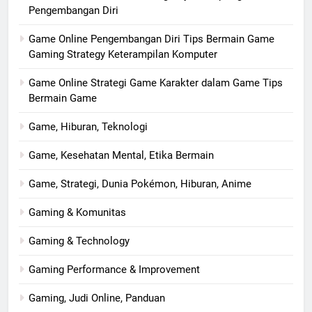
Pengembangan Diri
Game Online Pengembangan Diri Tips Bermain Game
Gaming Strategy Keterampilan Komputer
Game Online Strategi Game Karakter dalam Game Tips
Bermain Game
Game, Hiburan, Teknologi
Game, Kesehatan Mental, Etika Bermain
Game, Strategi, Dunia Pokémon, Hiburan, Anime
Gaming & Komunitas
Gaming & Technology
Gaming Performance & Improvement
Gaming, Judi Online, Panduan