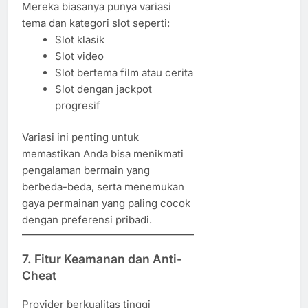
Mereka biasanya punya variasi
tema dan kategori slot seperti:
Slot klasik
Slot video
Slot bertema film atau cerita
Slot dengan jackpot
progresif
Variasi ini penting untuk
memastikan Anda bisa menikmati
pengalaman bermain yang
berbeda-beda, serta menemukan
gaya permainan yang paling cocok
dengan preferensi pribadi.
7. Fitur Keamanan dan Anti-
Cheat
Provider berkualitas tinggi