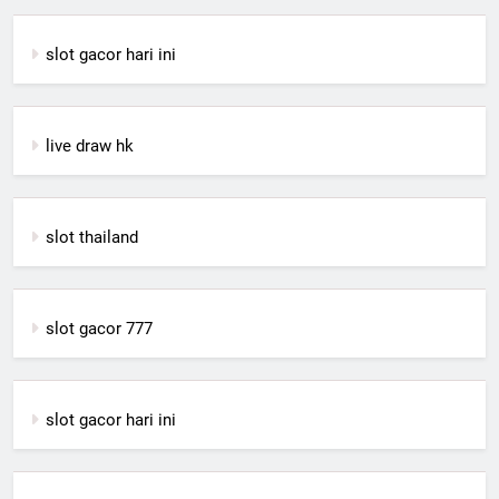
slot gacor hari ini
live draw hk
slot thailand
slot gacor 777
slot gacor hari ini