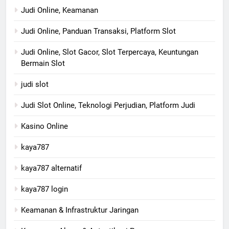
Judi Online, Keamanan
Judi Online, Panduan Transaksi, Platform Slot
Judi Online, Slot Gacor, Slot Terpercaya, Keuntungan
Bermain Slot
judi slot
Judi Slot Online, Teknologi Perjudian, Platform Judi
Kasino Online
kaya787
kaya787 alternatif
kaya787 login
Keamanan & Infrastruktur Jaringan