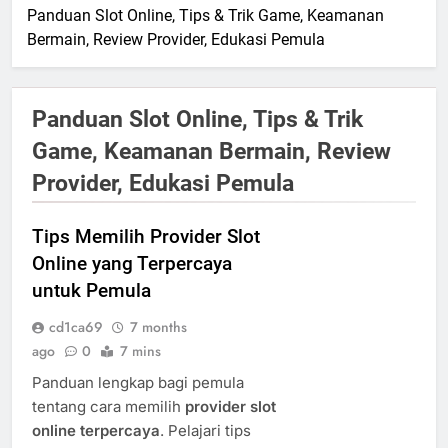
Panduan Slot Online, Tips & Trik Game, Keamanan
Bermain, Review Provider, Edukasi Pemula
Panduan Slot Online, Tips & Trik
Game, Keamanan Bermain, Review
Provider, Edukasi Pemula
Tips Memilih Provider Slot
Online yang Terpercaya
untuk Pemula
cd1ca69
7 months
ago
0
7 mins
Panduan lengkap bagi pemula
tentang cara memilih
provider slot
online terpercaya
. Pelajari tips