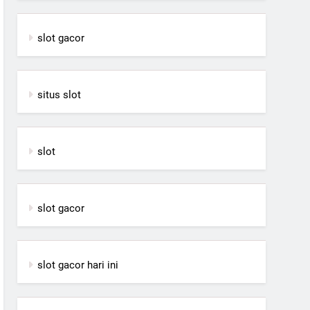
slot gacor
situs slot
slot
slot gacor
slot gacor hari ini