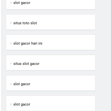
slot gacor
situs toto slot
slot gacor hari ini
situs slot gacor
slot gacor
slot gacor