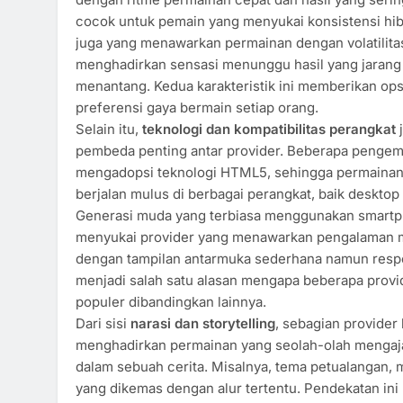
cocok untuk pemain yang menyukai konsistensi hibur
juga yang menawarkan permainan dengan volatilitas
menghadirkan sensasi menunggu hasil yang jarang t
menantang. Kedua karakteristik ini memberikan ops
preferensi gaya bermain setiap orang.
Selain itu,
teknologi dan kompatibilitas perangkat
j
pembeda penting antar provider. Beberapa pengem
mengadopsi teknologi HTML5, sehingga permainan
berjalan mulus di berbagai perangkat, baik deskto
Generasi muda yang terbiasa menggunakan smartph
menyukai provider yang menawarkan pengalaman mo
dengan tampilan antarmuka sederhana namun respon
menjadi salah satu alasan mengapa beberapa provid
populer dibandingkan lainnya.
Dari sisi
narasi dan storytelling
, sebagian provider
menghadirkan permainan yang seolah-olah mengaj
dalam sebuah cerita. Misalnya, tema petualangan, mi
yang dikemas dengan alur tertentu. Pendekatan ini