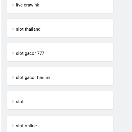
live draw hk
slot thailand
slot gacor 777
slot gacor hari ini
slot
slot online