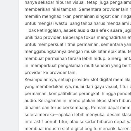
hanya sekadar hiburan visual, tetapi juga pengalam
memberikan nilai tambah. Sementara provider lain 
memilih menghadirkan permainan singkat dan ringa
untuk mengisi waktu luang tanpa harus mendalami a
Tidak ketinggalan,
aspek audio dan efek suara
juga
unik tiap provider. Beberapa fokus menghadirkan 
untuk memperkuat ritme permainan, sementara yan
menggabungkannya dengan musik latar epik atau 
membuat permainan terasa lebih hidup. Sinergi anta
ini memperkuat pengalaman multisensori yang berb
provider ke provider lain.
Kesimpulannya, setiap provider slot digital memiliki 
yang membedakannya, mulai dari gaya visual, fitur b
permainan, kompatibilitas perangkat, hingga pendek
audio. Keragaman ini menciptakan ekosistem hibura
dinamis dan terus berkembang. Pemain dapat memi
selera mereka—apakah lebih menyukai desain klas
interaktif penuh fitur, atau sekadar hiburan cepat y
membuat industri slot digital begitu menarik, karen