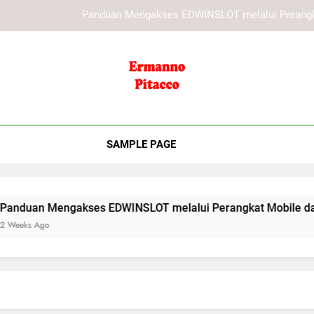
Panduan Mengakses EDWINSLOT melalui Perangka
Panduan Mengakses LEBAH4D me
Panduan Mengakses KAYA787 m
anno Pitacco
LEBAH4D Login dengan Tampilan Responsi
Solusi Bisnis Dan Keuangan Dari Konsultan Profesional Ermann
Panduan Mengakses EDWINSLOT melalui Perangka
SAMPLE PAGE
Panduan Mengakses LEBAH4D me
Panduan Mengakses KAYA787 m
ngakses EDWINSLOT melalui Perangkat Mobile dan Desktop se