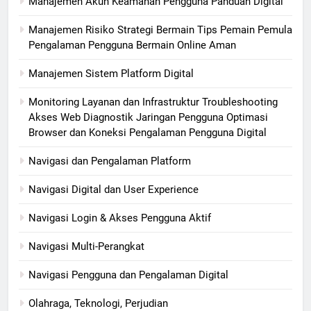
Manajemen Akun Keamanan Pengguna Panduan Digital
Manajemen Risiko Strategi Bermain Tips Pemain Pemula
Pengalaman Pengguna Bermain Online Aman
Manajemen Sistem Platform Digital
Monitoring Layanan dan Infrastruktur Troubleshooting
Akses Web Diagnostik Jaringan Pengguna Optimasi
Browser dan Koneksi Pengalaman Pengguna Digital
Navigasi dan Pengalaman Platform
Navigasi Digital dan User Experience
Navigasi Login & Akses Pengguna Aktif
Navigasi Multi-Perangkat
Navigasi Pengguna dan Pengalaman Digital
Olahraga, Teknologi, Perjudian