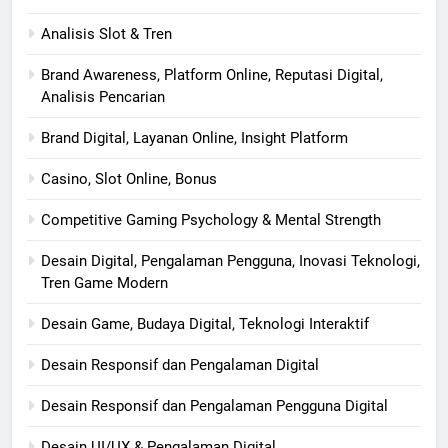
Analisis Slot & Tren
Brand Awareness, Platform Online, Reputasi Digital,
Analisis Pencarian
Brand Digital, Layanan Online, Insight Platform
Casino, Slot Online, Bonus
Competitive Gaming Psychology & Mental Strength
Desain Digital, Pengalaman Pengguna, Inovasi Teknologi,
Tren Game Modern
Desain Game, Budaya Digital, Teknologi Interaktif
Desain Responsif dan Pengalaman Digital
Desain Responsif dan Pengalaman Pengguna Digital
Desain UI/UX & Pengalaman Digital