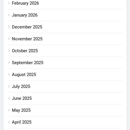
February 2026
January 2026
December 2025
November 2025
October 2025
September 2025
August 2025
July 2025
June 2025
May 2025
April 2025