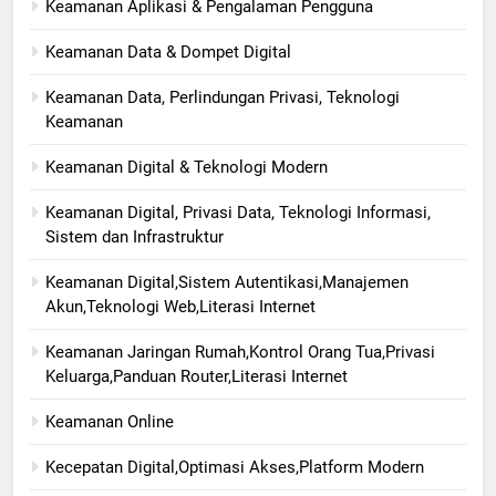
Keamanan Aplikasi & Pengalaman Pengguna
Keamanan Data & Dompet Digital
Keamanan Data, Perlindungan Privasi, Teknologi
Keamanan
Keamanan Digital & Teknologi Modern
Keamanan Digital, Privasi Data, Teknologi Informasi,
Sistem dan Infrastruktur
Keamanan Digital,Sistem Autentikasi,Manajemen
Akun,Teknologi Web,Literasi Internet
Keamanan Jaringan Rumah,Kontrol Orang Tua,Privasi
Keluarga,Panduan Router,Literasi Internet
Keamanan Online
Kecepatan Digital,Optimasi Akses,Platform Modern