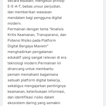
secara edukatif, mengikuti prinsip
E-E-A-T, bebas unsur perjudian,
dan memberikan wawasan
mendalam bagi pengguna digital
modern.
Permainan dengan tema “Analisis
Kritis Keamanan, Transparansi, dan
Potensi Risiko pada Platform
Digital Bergaya Maxwin”
menghadirkan pengalaman
edukatif yang sangat relevan di era
teknologi modern.Permainan ini
dirancang untuk membantu
pemain memahami bagaimana
sebuah platform digital bekerja,
sekaligus mengajarkan pentingnya
keamanan, keterbukaan informasi,
dan identifikasi risiko dalam
ekosistem daring yang semakin