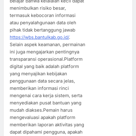
belajar bahwa kelalaian kecil dapat
menimbulkan risiko besar,
termasuk kebocoran informasi
atau penyalahgunaan data oleh
pihak tidak bertanggung jawab
https://wbs.bantulkab.go.id/
.
Selain aspek keamanan, permainan
ini juga mengajarkan pentingnya
transparansi operasional.Platform
digital yang baik adalah platform
yang menyajikan kebijakan
penggunaan data secara jelas,
memberikan informasi rinci
mengenai cara kerja sistem, serta
menyediakan pusat bantuan yang
mudah diakses.Pemain harus
mengevaluasi apakah platform
memberikan laporan aktivitas yang
dapat dipahami pengguna, apakah