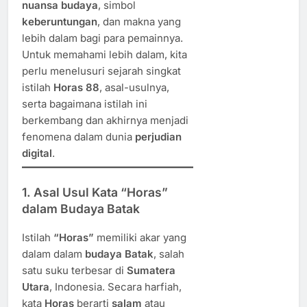
nuansa budaya
, simbol
keberuntungan
, dan makna yang
lebih dalam bagi para pemainnya.
Untuk memahami lebih dalam, kita
perlu menelusuri sejarah singkat
istilah
Horas 88
, asal-usulnya,
serta bagaimana istilah ini
berkembang dan akhirnya menjadi
fenomena dalam dunia
perjudian
digital
.
1.
Asal Usul Kata “Horas”
dalam Budaya Batak
Istilah
“Horas”
memiliki akar yang
dalam dalam
budaya Batak
, salah
satu suku terbesar di
Sumatera
Utara
, Indonesia. Secara harfiah,
kata
Horas
berarti
salam
atau