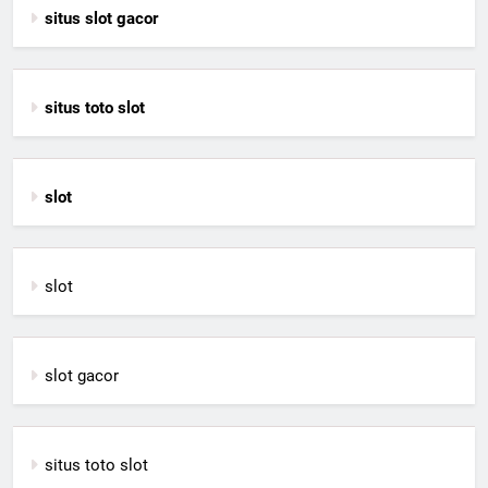
situs slot gacor
situs toto slot
slot
slot
slot gacor
situs toto slot