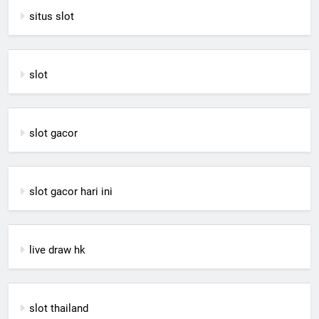
situs slot
slot
slot gacor
slot gacor hari ini
live draw hk
slot thailand