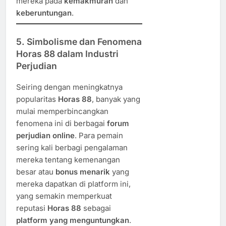
mereka pada
kemakmuran
dan
keberuntungan
.
5.
Simbolisme dan Fenomena
Horas 88 dalam Industri
Perjudian
Seiring dengan meningkatnya
popularitas
Horas 88
, banyak yang
mulai memperbincangkan
fenomena ini di berbagai
forum
perjudian online
. Para pemain
sering kali berbagi pengalaman
mereka tentang kemenangan
besar atau
bonus menarik
yang
mereka dapatkan di platform ini,
yang semakin memperkuat
reputasi
Horas 88
sebagai
platform yang menguntungkan
.