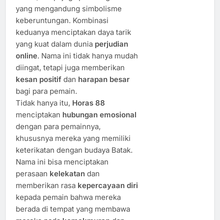
yang mengandung simbolisme
keberuntungan. Kombinasi
keduanya menciptakan daya tarik
yang kuat dalam dunia
perjudian
online
. Nama ini tidak hanya mudah
diingat, tetapi juga memberikan
kesan positif
dan
harapan besar
bagi para pemain.
Tidak hanya itu,
Horas 88
menciptakan
hubungan emosional
dengan para pemainnya,
khususnya mereka yang memiliki
keterikatan dengan budaya Batak.
Nama ini bisa menciptakan
perasaan
kelekatan
dan
memberikan rasa
kepercayaan diri
kepada pemain bahwa mereka
berada di tempat yang membawa