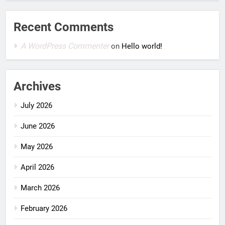
Recent Comments
A WordPress Commenter
on
Hello world!
Archives
July 2026
June 2026
May 2026
April 2026
March 2026
February 2026