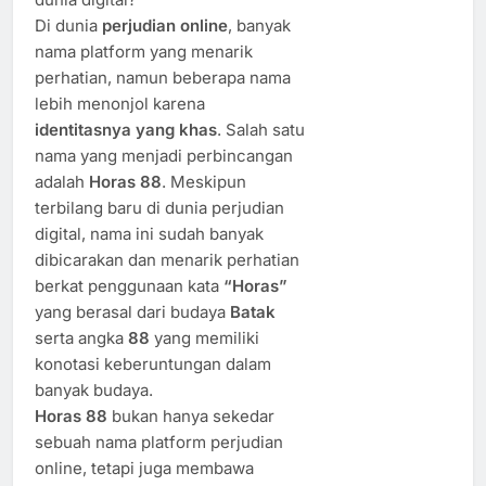
Di dunia
perjudian online
, banyak
nama platform yang menarik
perhatian, namun beberapa nama
lebih menonjol karena
identitasnya yang khas
. Salah satu
nama yang menjadi perbincangan
adalah
Horas 88
. Meskipun
terbilang baru di dunia perjudian
digital, nama ini sudah banyak
dibicarakan dan menarik perhatian
berkat penggunaan kata
“Horas”
yang berasal dari budaya
Batak
serta angka
88
yang memiliki
konotasi keberuntungan dalam
banyak budaya.
Horas 88
bukan hanya sekedar
sebuah nama platform perjudian
online, tetapi juga membawa