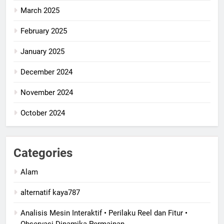
March 2025
February 2025
January 2025
December 2024
November 2024
October 2024
Categories
Alam
alternatif kaya787
Analisis Mesin Interaktif • Perilaku Reel dan Fitur •
Observasi Dinamika Permainan