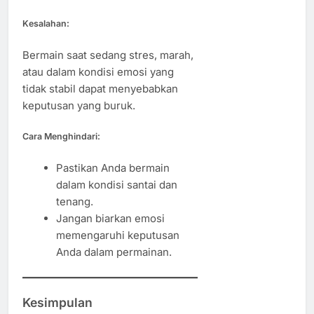
Kesalahan:
Bermain saat sedang stres, marah,
atau dalam kondisi emosi yang
tidak stabil dapat menyebabkan
keputusan yang buruk.
Cara Menghindari:
Pastikan Anda bermain
dalam kondisi santai dan
tenang.
Jangan biarkan emosi
memengaruhi keputusan
Anda dalam permainan.
Kesimpulan