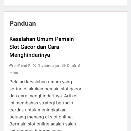
Panduan
Kesalahan Umum Pemain
Slot Gacor dan Cara
Menghindarinya
cd1ca69
2 years ago
0
6
mins
Pelajari kesalahan umum yang
sering dilakukan pemain slot gacor
dan cara menghindarinya. Artikel
ini membahas strategi bermain
cerdas untuk meningkatkan
peluang menang di slot online.
Bermain slot online adalah salah
satu bentuk hiburan yang