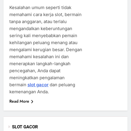
Kesalahan umum seperti tidak
memahami cara kerja slot, bermain
tanpa anggaran, atau terlalu
mengandalkan keberuntungan
sering kali menyebabkan pemain
kehilangan peluang menang atau
mengalami kerugian besar. Dengan
memahami kesalahan ini dan
menerapkan langkah-langkah
pencegahan, Anda dapat
meningkatkan pengalaman
bermain
slot gacor
dan peluang
kemenangan Anda.
Read More
SLOT GACOR