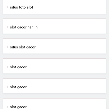
situs toto slot
slot gacor hari ini
situs slot gacor
slot gacor
slot gacor
slot gacor