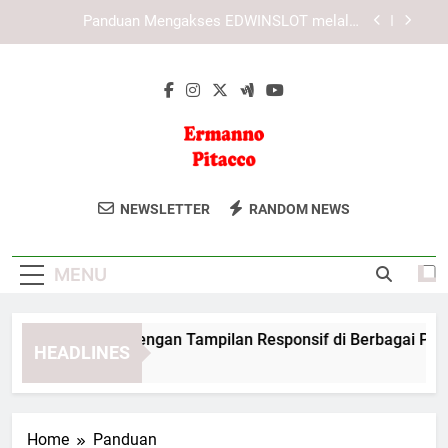
Skip
Panduan Mengakses LEBAH4D melalui Perangkat
to
Mobile dan Desktop
content
Panduan Mengakses KAYA787 melalui Perangkat
Mobile dan Desktop
LEBAH4D Login dengan Tampilan Responsif di
Berbagai Perangkat secara Aman
Panduan Mengakses EDWINSLOT melalui
Perangkat Mobile dan Desktop secara Praktis
Ermanno
Dapatkan Solusi Bisnis Dan Keuangan
Panduan Mengakses LEBAH4D melalui Perangkat
NEWSLETTER
RANDOM NEWS
Mobile dan Desktop
Pitacco
Dari Konsultan Profesional Ermanno
Panduan Mengakses KAYA787 melalui Perangkat
Pitacco. Sumber Daya Untuk Sukses
Mobile dan Desktop
MENU
Finansial.
BAH4D Login dengan Tampilan Responsif di Berbagai Perang
HEADLINES
Weeks Ago
Home
Panduan