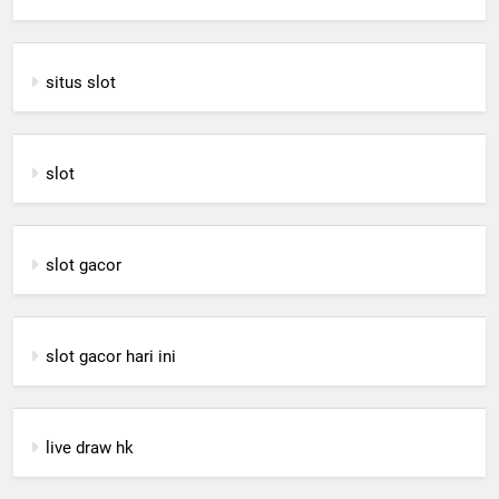
situs slot
slot
slot gacor
slot gacor hari ini
live draw hk