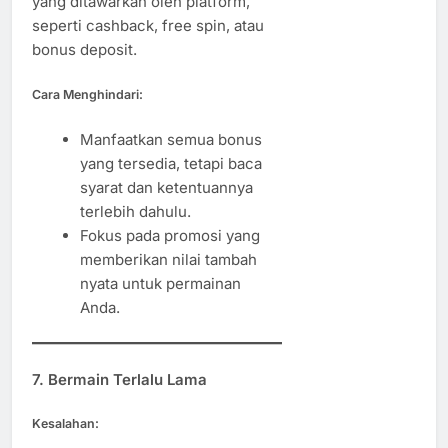
yang ditawarkan oleh platform,
seperti cashback, free spin, atau
bonus deposit.
Cara Menghindari:
Manfaatkan semua bonus
yang tersedia, tetapi baca
syarat dan ketentuannya
terlebih dahulu.
Fokus pada promosi yang
memberikan nilai tambah
nyata untuk permainan
Anda.
7.
Bermain Terlalu Lama
Kesalahan: