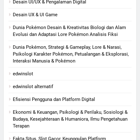
Desain UI/UX & Pengalaman Digital
Desain UX & UI Game
Dunia Pokémon Desain & Kreativitas Biologi dan Alam
Evolusi dan Adaptasi Lore Pokémon Analisis Fiksi
Dunia Pokémon, Strategi & Gameplay, Lore & Narasi,
Psikologi Karakter Pokémon, Petualangan & Eksplorasi,
Interaksi Manusia & Pokémon
edwinslot
edwinslot alternatif
Efisiensi Pengguna dan Platform Digital
Ekonomi & Keuangan, Psikologi & Perilaku, Sosiologi &
Budaya, Kesejahteraan & Humaniora, Ilmu Pengetahuan
Terapan
Fakta Situs, Slot Gacor, Keunggulan Platform