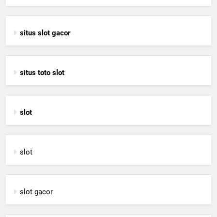
situs slot gacor
situs toto slot
slot
slot
slot gacor