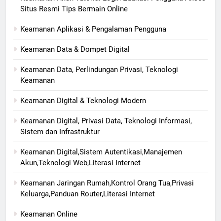
Situs Resmi Tips Bermain Online
Keamanan Aplikasi & Pengalaman Pengguna
Keamanan Data & Dompet Digital
Keamanan Data, Perlindungan Privasi, Teknologi
Keamanan
Keamanan Digital & Teknologi Modern
Keamanan Digital, Privasi Data, Teknologi Informasi,
Sistem dan Infrastruktur
Keamanan Digital,Sistem Autentikasi,Manajemen
Akun,Teknologi Web,Literasi Internet
Keamanan Jaringan Rumah,Kontrol Orang Tua,Privasi
Keluarga,Panduan Router,Literasi Internet
Keamanan Online