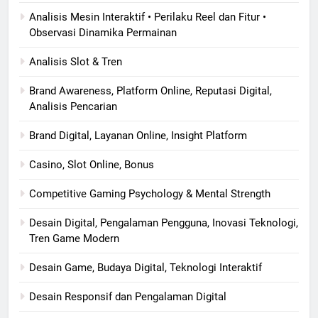
Analisis Mesin Interaktif • Perilaku Reel dan Fitur •
Observasi Dinamika Permainan
Analisis Slot & Tren
Brand Awareness, Platform Online, Reputasi Digital,
Analisis Pencarian
Brand Digital, Layanan Online, Insight Platform
Casino, Slot Online, Bonus
Competitive Gaming Psychology & Mental Strength
Desain Digital, Pengalaman Pengguna, Inovasi Teknologi,
Tren Game Modern
Desain Game, Budaya Digital, Teknologi Interaktif
Desain Responsif dan Pengalaman Digital