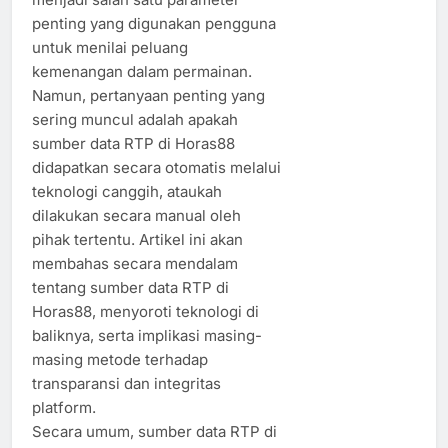
penting yang digunakan pengguna
untuk menilai peluang
kemenangan dalam permainan.
Namun, pertanyaan penting yang
sering muncul adalah apakah
sumber data RTP di Horas88
didapatkan secara otomatis melalui
teknologi canggih, ataukah
dilakukan secara manual oleh
pihak tertentu. Artikel ini akan
membahas secara mendalam
tentang sumber data RTP di
Horas88, menyoroti teknologi di
baliknya, serta implikasi masing-
masing metode terhadap
transparansi dan integritas
platform.
Secara umum, sumber data RTP di