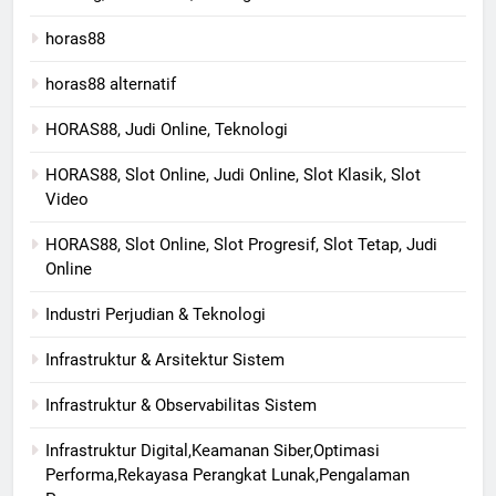
horas88
horas88 alternatif
HORAS88, Judi Online, Teknologi
HORAS88, Slot Online, Judi Online, Slot Klasik, Slot
Video
HORAS88, Slot Online, Slot Progresif, Slot Tetap, Judi
Online
Industri Perjudian & Teknologi
Infrastruktur & Arsitektur Sistem
Infrastruktur & Observabilitas Sistem
Infrastruktur Digital,Keamanan Siber,Optimasi
Performa,Rekayasa Perangkat Lunak,Pengalaman