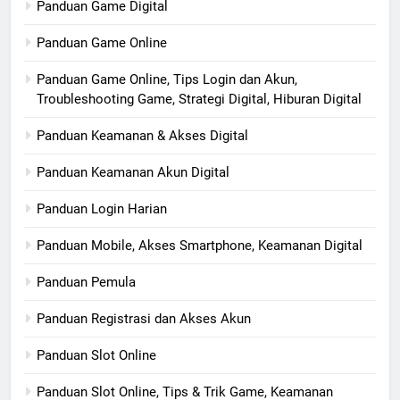
Panduan Game Digital
Panduan Game Online
Panduan Game Online, Tips Login dan Akun,
Troubleshooting Game, Strategi Digital, Hiburan Digital
Panduan Keamanan & Akses Digital
Panduan Keamanan Akun Digital
Panduan Login Harian
Panduan Mobile, Akses Smartphone, Keamanan Digital
Panduan Pemula
Panduan Registrasi dan Akses Akun
Panduan Slot Online
Panduan Slot Online, Tips & Trik Game, Keamanan