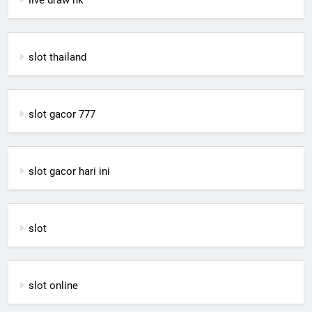
slot thailand
slot gacor 777
slot gacor hari ini
slot
slot online