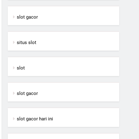
slot gacor
situs slot
slot
slot gacor
slot gacor hari ini