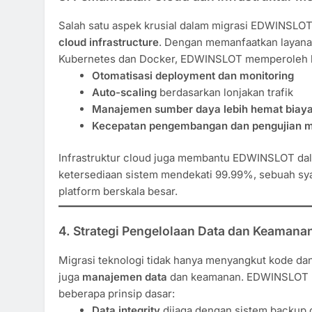
Salah satu aspek krusial dalam migrasi EDWINSLOT 
cloud infrastructure
. Dengan memanfaatkan layana
Kubernetes dan Docker, EDWINSLOT memperoleh b
Otomatisasi deployment dan monitoring
Auto-scaling
berdasarkan lonjakan trafik
Manajemen sumber daya lebih hemat biay
Kecepatan pengembangan dan pengujian me
Infrastruktur cloud juga membantu EDWINSLOT da
ketersediaan sistem mendekati 99.99%, sebuah sy
platform berskala besar.
4. Strategi Pengelolaan Data dan Keamana
Migrasi teknologi tidak hanya menyangkut kode dan 
juga
manajemen data
dan keamanan. EDWINSLOT 
beberapa prinsip dasar:
Data integrity
dijaga dengan sistem backup o