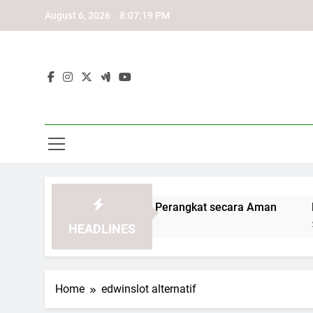
Skip
August 6, 2026
8:07:20 PM
to
content
Erm
Dapatkan 
onsif di Berbagai Perangkat secara Aman
Panduan Men
2 Weeks Ago
HEADLINES
Home
edwinslot alternatif