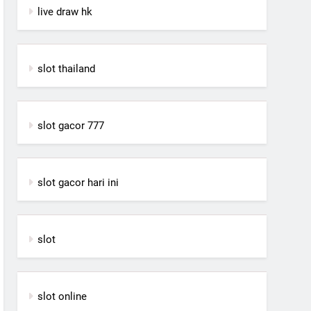
live draw hk
slot thailand
slot gacor 777
slot gacor hari ini
slot
slot online