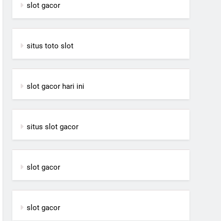
slot gacor
situs toto slot
slot gacor hari ini
situs slot gacor
slot gacor
slot gacor