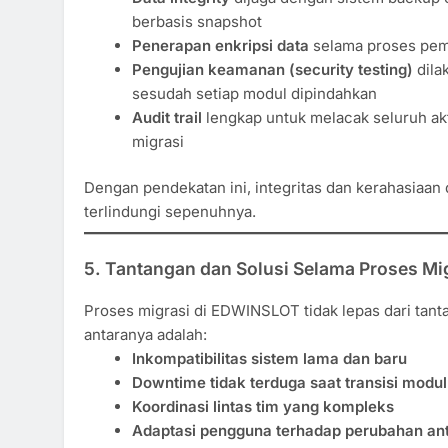
berbasis snapshot
Penerapan enkripsi data
selama proses pe
Pengujian keamanan (security testing)
dila
sesudah setiap modul dipindahkan
Audit trail
lengkap untuk melacak seluruh akt
migrasi
Dengan pendekatan ini, integritas dan kerahasiaan
terlindungi sepenuhnya.
5. Tantangan dan Solusi Selama Proses Mi
Proses migrasi di EDWINSLOT tidak lepas dari tant
antaranya adalah:
Inkompatibilitas sistem lama dan baru
Downtime tidak terduga saat transisi modul
Koordinasi lintas tim yang kompleks
Adaptasi pengguna terhadap perubahan a