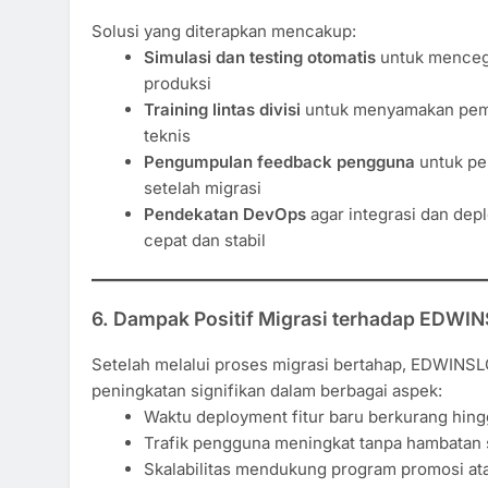
Solusi yang diterapkan mencakup:
Simulasi dan testing otomatis
untuk mencega
produksi
Training lintas divisi
untuk menyamakan pem
teknis
Pengumpulan feedback pengguna
untuk pe
setelah migrasi
Pendekatan DevOps
agar integrasi dan dep
cepat dan stabil
6. Dampak Positif Migrasi terhadap EDWI
Setelah melalui proses migrasi bertahap, EDWINS
peningkatan signifikan dalam berbagai aspek:
Waktu deployment fitur baru berkurang hin
Trafik pengguna meningkat tanpa hambatan 
Skalabilitas mendukung program promosi at