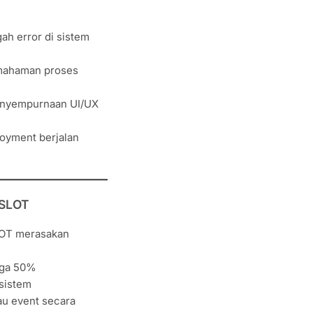
h error di sistem
ahaman proses
nyempurnaan UI/UX
loyment berjalan
NSLOT
LOT merasakan
gga 50%
sistem
au event secara