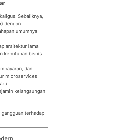
ar
aligus. Sebaliknya,
n)
dengan
. Tahapan umumnya
p arsitektur lama
n kebutuhan bisnis
embayaran, dan
tur microservices
aru
jamin kelangsungan
n gangguan terhadap
odern