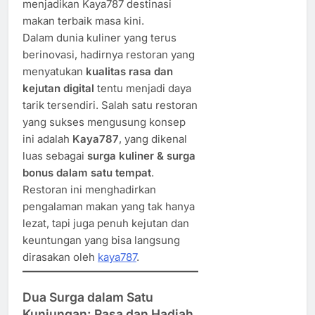
menjadikan Kaya787 destinasi
makan terbaik masa kini.
Dalam dunia kuliner yang terus
berinovasi, hadirnya restoran yang
menyatukan
kualitas rasa dan
kejutan digital
tentu menjadi daya
tarik tersendiri. Salah satu restoran
yang sukses mengusung konsep
ini adalah
Kaya787
, yang dikenal
luas sebagai
surga kuliner & surga
bonus dalam satu tempat
.
Restoran ini menghadirkan
pengalaman makan yang tak hanya
lezat, tapi juga penuh kejutan dan
keuntungan yang bisa langsung
dirasakan oleh
kaya787
.
Dua Surga dalam Satu
Kunjungan: Rasa dan Hadiah