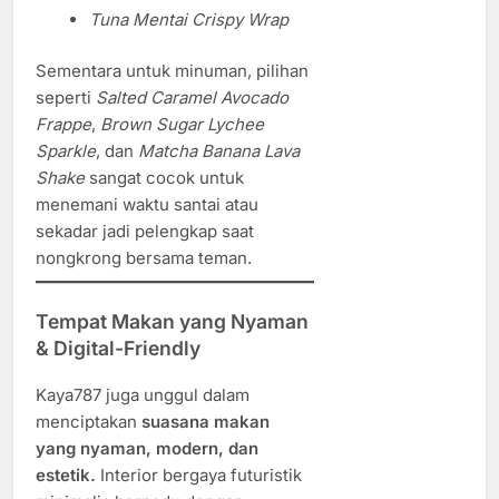
Tuna Mentai Crispy Wrap
Sementara untuk minuman, pilihan
seperti
Salted Caramel Avocado
Frappe
,
Brown Sugar Lychee
Sparkle
, dan
Matcha Banana Lava
Shake
sangat cocok untuk
menemani waktu santai atau
sekadar jadi pelengkap saat
nongkrong bersama teman.
Tempat Makan yang Nyaman
& Digital-Friendly
Kaya787 juga unggul dalam
menciptakan
suasana makan
yang nyaman, modern, dan
estetik.
Interior bergaya futuristik