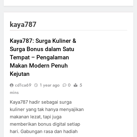
kaya787
Kaya787: Surga Kuliner &
Surga Bonus dalam Satu
Tempat – Pengalaman
Makan Modern Penuh
Kejutan
cd1ca69
1 year ago
0
5
mins
Kaya787 hadir sebagai surga
kuliner yang tak hanya menyajikan
makanan lezat, tapi juga
memberikan bonus digital setiap
hari. Gabungan rasa dan hadiah