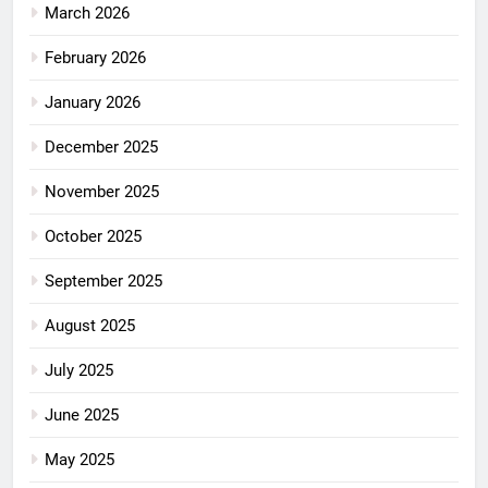
March 2026
February 2026
January 2026
December 2025
November 2025
October 2025
September 2025
August 2025
July 2025
June 2025
May 2025