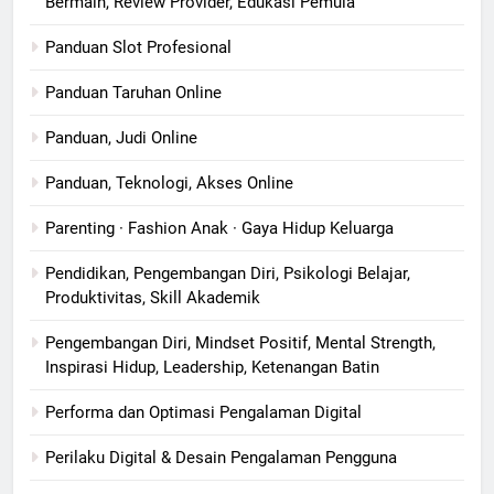
Bermain, Review Provider, Edukasi Pemula
Panduan Slot Profesional
Panduan Taruhan Online
Panduan, Judi Online
Panduan, Teknologi, Akses Online
Parenting · Fashion Anak · Gaya Hidup Keluarga
Pendidikan, Pengembangan Diri, Psikologi Belajar,
Produktivitas, Skill Akademik
Pengembangan Diri, Mindset Positif, Mental Strength,
Inspirasi Hidup, Leadership, Ketenangan Batin
Performa dan Optimasi Pengalaman Digital
Perilaku Digital & Desain Pengalaman Pengguna