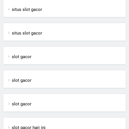
situs slot gacor
situs slot gacor
slot gacor
slot gacor
slot gacor
slot gacor hari ini