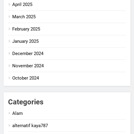
April 2025
March 2025
February 2025
January 2025
December 2024
November 2024
October 2024
Categories
Alam
alternatif kaya787