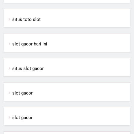
situs toto slot
slot gacor hari ini
situs slot gacor
slot gacor
slot gacor