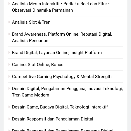
Analisis Mesin Interaktif • Perilaku Reel dan Fitur •
Observasi Dinamika Permainan
Analisis Slot & Tren
Brand Awareness, Platform Online, Reputasi Digital,
Analisis Pencarian
Brand Digital, Layanan Online, Insight Platform
Casino, Slot Online, Bonus
Competitive Gaming Psychology & Mental Strength
Desain Digital, Pengalaman Pengguna, Inovasi Teknologi,
Tren Game Modern
Desain Game, Budaya Digital, Teknologi Interaktif
Desain Responsif dan Pengalaman Digital