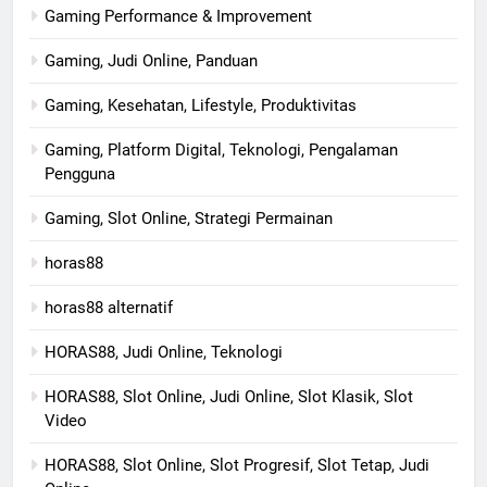
Gaming Performance & Improvement
Gaming, Judi Online, Panduan
Gaming, Kesehatan, Lifestyle, Produktivitas
Gaming, Platform Digital, Teknologi, Pengalaman
Pengguna
Gaming, Slot Online, Strategi Permainan
horas88
horas88 alternatif
HORAS88, Judi Online, Teknologi
HORAS88, Slot Online, Judi Online, Slot Klasik, Slot
Video
HORAS88, Slot Online, Slot Progresif, Slot Tetap, Judi