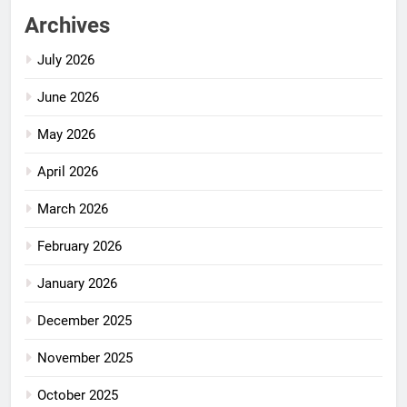
Archives
July 2026
June 2026
May 2026
April 2026
March 2026
February 2026
January 2026
December 2025
November 2025
October 2025