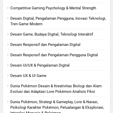
Competitive Gaming Psychology & Mental Strength
Desain Digital, Pengalaman Pengguna, Inovasi Teknologi,
Tren Game Modern
Desain Game, Budaya Digital, Teknologi Interaktif
Desain Responsif dan Pengalaman Digital
Desain Responsif dan Pengalaman Pengguna Digital
Desain UI/UX & Pengalaman Digital
Desain UX & UI Game
Dunia Pokémon Desain & Kreativitas Biologi dan Alam
Evolusi dan Adaptasi Lore Pokémon Analisis Fiksi
Dunia Pokémon, Strategi & Gameplay, Lore & Narasi,
Psikologi Karakter Pokémon, Petualangan & Eksplorasi,
Interaksi Manusia & Pokémon