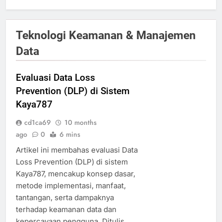
Teknologi Keamanan & Manajemen
Data
Evaluasi Data Loss
Prevention (DLP) di Sistem
Kaya787
cd1ca69
10 months
ago
0
6 mins
Artikel ini membahas evaluasi Data
Loss Prevention (DLP) di sistem
Kaya787, mencakup konsep dasar,
metode implementasi, manfaat,
tantangan, serta dampaknya
terhadap keamanan data dan
kepercayaan pengguna. Ditulis