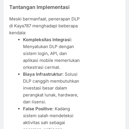
Tantangan Implementasi
Meski bermanfaat, penerapan DLP
di Kaya787 menghadapi beberapa
kendala:
Kompleksitas Integrasi:
Menyatukan DLP dengan
sistem login, API, dan
aplikasi mobile memerlukan
orkestrasi cermat.
Biaya Infrastruktur:
Solusi
DLP canggih membutuhkan
investasi besar dalam
perangkat lunak, hardware,
dan lisensi.
False Positive:
Kadang
sistem salah mendeteksi
aktivitas sah sebagai