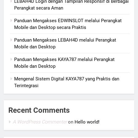
LEBAH4D Login dengan Tampilan Responsif di Berbagai
Perangkat secara Aman
Panduan Mengakses EDWINSLOT melalui Perangkat
Mobile dan Desktop secara Praktis
Panduan Mengakses LEBAH4D melalui Perangkat
Mobile dan Desktop
Panduan Mengakses KAYA787 melalui Perangkat
Mobile dan Desktop
Mengenal Sistem Digital KAYA787 yang Praktis dan
Terintegrasi
Recent Comments
A WordPress Commenter
on
Hello world!