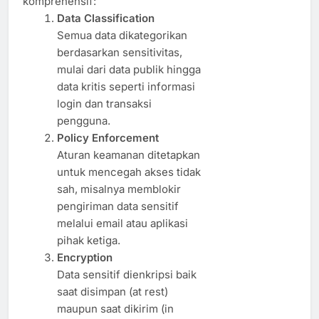
komprehensif:
Data Classification
Semua data dikategorikan
berdasarkan sensitivitas,
mulai dari data publik hingga
data kritis seperti informasi
login dan transaksi
pengguna.
Policy Enforcement
Aturan keamanan ditetapkan
untuk mencegah akses tidak
sah, misalnya memblokir
pengiriman data sensitif
melalui email atau aplikasi
pihak ketiga.
Encryption
Data sensitif dienkripsi baik
saat disimpan (at rest)
maupun saat dikirim (in