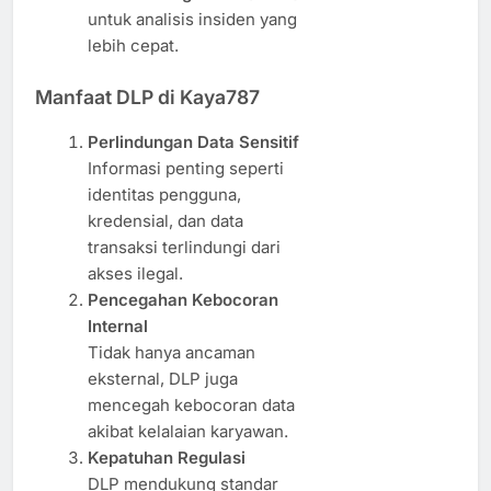
untuk analisis insiden yang
lebih cepat.
Manfaat DLP di Kaya787
Perlindungan Data Sensitif
Informasi penting seperti
identitas pengguna,
kredensial, dan data
transaksi terlindungi dari
akses ilegal.
Pencegahan Kebocoran
Internal
Tidak hanya ancaman
eksternal, DLP juga
mencegah kebocoran data
akibat kelalaian karyawan.
Kepatuhan Regulasi
DLP mendukung standar