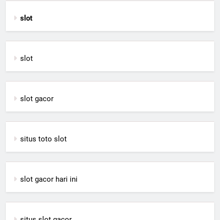
slot
slot
slot gacor
situs toto slot
slot gacor hari ini
situs slot gacor