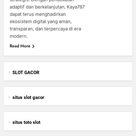
adaptif dan berkelanjutan, Kaya787
dapat terus menghadirkan
ekosistem digital yang aman,
transparan, dan terpercaya di era
modern.
Read More
SLOT GACOR
situs slot gacor
situs toto slot