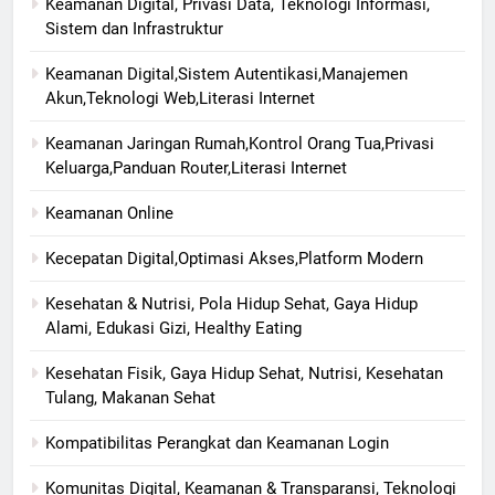
Keamanan Digital, Privasi Data, Teknologi Informasi,
Sistem dan Infrastruktur
Keamanan Digital,Sistem Autentikasi,Manajemen
Akun,Teknologi Web,Literasi Internet
Keamanan Jaringan Rumah,Kontrol Orang Tua,Privasi
Keluarga,Panduan Router,Literasi Internet
Keamanan Online
Kecepatan Digital,Optimasi Akses,Platform Modern
Kesehatan & Nutrisi, Pola Hidup Sehat, Gaya Hidup
Alami, Edukasi Gizi, Healthy Eating
Kesehatan Fisik, Gaya Hidup Sehat, Nutrisi, Kesehatan
Tulang, Makanan Sehat
Kompatibilitas Perangkat dan Keamanan Login
Komunitas Digital, Keamanan & Transparansi, Teknologi