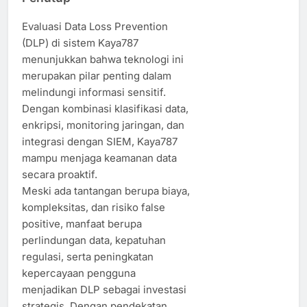
Evaluasi Data Loss Prevention
(DLP) di sistem Kaya787
menunjukkan bahwa teknologi ini
merupakan pilar penting dalam
melindungi informasi sensitif.
Dengan kombinasi klasifikasi data,
enkripsi, monitoring jaringan, dan
integrasi dengan SIEM, Kaya787
mampu menjaga keamanan data
secara proaktif.
Meski ada tantangan berupa biaya,
kompleksitas, dan risiko false
positive, manfaat berupa
perlindungan data, kepatuhan
regulasi, serta peningkatan
kepercayaan pengguna
menjadikan DLP sebagai investasi
strategis. Dengan pendekatan