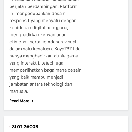
berjalan berdampingan. Platform
ini mengedepankan desain
responsif yang menyatu dengan
kehidupan digital pengguna,
menghadirkan kenyamanan,
efisiensi, serta keindahan visual
dalam satu kesatuan. Kaya787 tidak
hanya menghadirkan dunia game
yang interaktif, tetapi juga
memperlihatkan bagaimana desain
yang baik mampu menjadi
jembatan antara teknologi dan
manusia.
Read More
SLOT GACOR