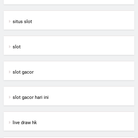
situs slot
slot
slot gacor
slot gacor hari ini
live draw hk