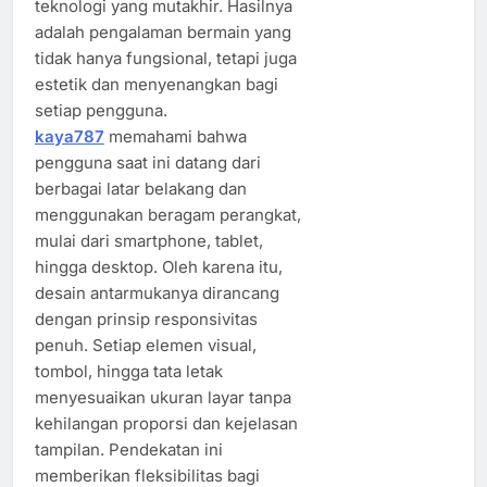
teknologi yang mutakhir. Hasilnya
adalah pengalaman bermain yang
tidak hanya fungsional, tetapi juga
estetik dan menyenangkan bagi
setiap pengguna.
kaya787
memahami bahwa
pengguna saat ini datang dari
berbagai latar belakang dan
menggunakan beragam perangkat,
mulai dari smartphone, tablet,
hingga desktop. Oleh karena itu,
desain antarmukanya dirancang
dengan prinsip responsivitas
penuh. Setiap elemen visual,
tombol, hingga tata letak
menyesuaikan ukuran layar tanpa
kehilangan proporsi dan kejelasan
tampilan. Pendekatan ini
memberikan fleksibilitas bagi