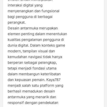
interaksi digital yang
menyenangkan dan fungsional
bagi pengguna di berbagai
perangkat.
Desain antarmuka merupakan
elemen penting dalam menentukan
kualitas pengalaman pengguna di
dunia digital. Dalam konteks game
modern, tampilan visual dan
kemudahan navigasi tidak hanya
berperan sebagai pelengkap,
tetapi menjadi fondasi utama
dalam membangun keterlibatan
dan kepuasan pemain. Kaya787
menjadi salah satu platform yang
berhasil memadukan desain
antarmuka yang menarik dan
responsif dengan pendekatan