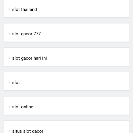
slot thailand
slot gacor 777
slot gacor hari ini
slot
slot online
situs slot gacor