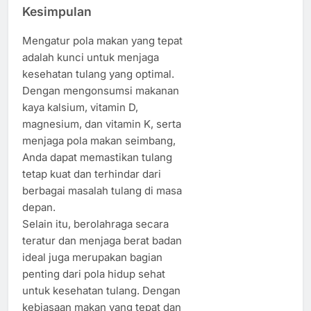
Kesimpulan
Mengatur pola makan yang tepat
adalah kunci untuk menjaga
kesehatan tulang yang optimal.
Dengan mengonsumsi makanan
kaya kalsium, vitamin D,
magnesium, dan vitamin K, serta
menjaga pola makan seimbang,
Anda dapat memastikan tulang
tetap kuat dan terhindar dari
berbagai masalah tulang di masa
depan.
Selain itu, berolahraga secara
teratur dan menjaga berat badan
ideal juga merupakan bagian
penting dari pola hidup sehat
untuk kesehatan tulang. Dengan
kebiasaan makan yang tepat dan