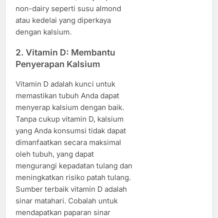
non-dairy seperti susu almond
atau kedelai yang diperkaya
dengan kalsium.
2.
Vitamin D: Membantu
Penyerapan Kalsium
Vitamin D adalah kunci untuk
memastikan tubuh Anda dapat
menyerap kalsium dengan baik.
Tanpa cukup vitamin D, kalsium
yang Anda konsumsi tidak dapat
dimanfaatkan secara maksimal
oleh tubuh, yang dapat
mengurangi kepadatan tulang dan
meningkatkan risiko patah tulang.
Sumber terbaik vitamin D adalah
sinar matahari. Cobalah untuk
mendapatkan paparan sinar