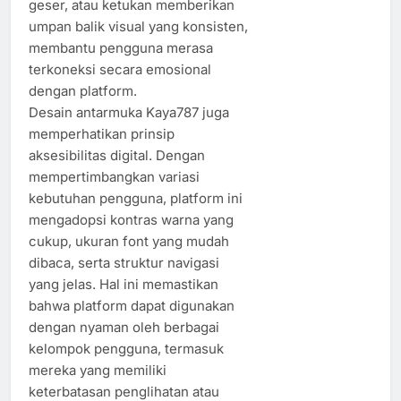
geser, atau ketukan memberikan
umpan balik visual yang konsisten,
membantu pengguna merasa
terkoneksi secara emosional
dengan platform.
Desain antarmuka Kaya787 juga
memperhatikan prinsip
aksesibilitas digital. Dengan
mempertimbangkan variasi
kebutuhan pengguna, platform ini
mengadopsi kontras warna yang
cukup, ukuran font yang mudah
dibaca, serta struktur navigasi
yang jelas. Hal ini memastikan
bahwa platform dapat digunakan
dengan nyaman oleh berbagai
kelompok pengguna, termasuk
mereka yang memiliki
keterbatasan penglihatan atau