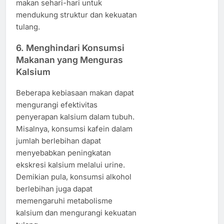
makan sehari-hari untuk
mendukung struktur dan kekuatan
tulang.
6.
Menghindari Konsumsi
Makanan yang Menguras
Kalsium
Beberapa kebiasaan makan dapat
mengurangi efektivitas
penyerapan kalsium dalam tubuh.
Misalnya, konsumsi kafein dalam
jumlah berlebihan dapat
menyebabkan peningkatan
ekskresi kalsium melalui urine.
Demikian pula, konsumsi alkohol
berlebihan juga dapat
memengaruhi metabolisme
kalsium dan mengurangi kekuatan