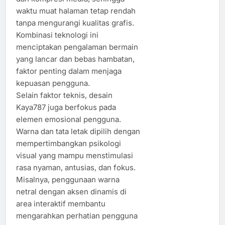
waktu muat halaman tetap rendah
tanpa mengurangi kualitas grafis.
Kombinasi teknologi ini
menciptakan pengalaman bermain
yang lancar dan bebas hambatan,
faktor penting dalam menjaga
kepuasan pengguna.
Selain faktor teknis, desain
Kaya787 juga berfokus pada
elemen emosional pengguna.
Warna dan tata letak dipilih dengan
mempertimbangkan psikologi
visual yang mampu menstimulasi
rasa nyaman, antusias, dan fokus.
Misalnya, penggunaan warna
netral dengan aksen dinamis di
area interaktif membantu
mengarahkan perhatian pengguna