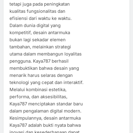
tetapi juga pada peningkatan
kualitas fungsionalitas dan
efisiensi dari waktu ke waktu.
Dalam dunia digital yang
kompetitif, desain antarmuka
bukan lagi sekadar elemen
tambahan, melainkan strategi
utama dalam membangun loyalitas
pengguna. Kaya787 berhasil
membuktikan bahwa desain yang
menarik harus selaras dengan
teknologi yang cepat dan interaktif.
Melalui kombinasi estetika,
performa, dan aksesibilitas,
Kaya787 menciptakan standar baru
dalam pengalaman digital modern.
Kesimpulannya, desain antarmuka
Kaya787 adalah bukti nyata bahwa
inovasi dan kesederhanaan dapat