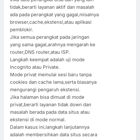
tidak,berarti layanan aktif dan masalah
ada pada perangkat yang gagal,misalnya
browser,cache,ekstensi,atau aplikasi
pemblokir.
Jika semua perangkat pada jaringan
yang sama gagal,arahnya mengarah ke
router,DNS router,atau ISP.
Langkah keempat adalah uji mode
Incognito atau Private.
Mode privat memulai sesi baru tanpa
cookies dan cache lama,serta biasanya
mengurangi pengaruh ekstensi.
Jika halaman bisa dimuat di mode
privat,berarti layanan tidak down dan
masalah berada pada data situs atau
ekstensi di mode normal.
Dalam kasus ini,langkah lanjutannya
adalah membersihkan data situs secara