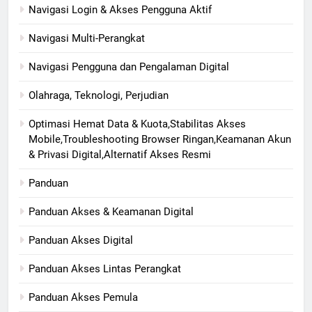
Navigasi Login & Akses Pengguna Aktif
Navigasi Multi-Perangkat
Navigasi Pengguna dan Pengalaman Digital
Olahraga, Teknologi, Perjudian
Optimasi Hemat Data & Kuota,Stabilitas Akses
Mobile,Troubleshooting Browser Ringan,Keamanan Akun
& Privasi Digital,Alternatif Akses Resmi
Panduan
Panduan Akses & Keamanan Digital
Panduan Akses Digital
Panduan Akses Lintas Perangkat
Panduan Akses Pemula