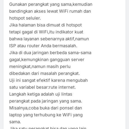
Gunakan perangkat yang sama,kemudian
bandingkan akses lewat WiFi rumah dan
hotspot seluler.
Jika halaman bisa dimuat di hotspot
tetapi gagal di WiFi,itu indikator kuat
bahwa layanan sebenarnya aktif,namun
ISP atau router Anda bermasalah.
Jika di dua jaringan berbeda sama-sama
gagal,kemungkinan gangguan server
meningkat,namun masih perlu
dibedakan dari masalah perangkat.
Uji ini sangat efektif karena mengubah
satu variabel besar:rute internet.
Langkah ketiga adalah uji lintas
perangkat pada jaringan yang sama.
Misalnya,coba buka dari ponsel dan
laptop yang terhubung ke WiFi yang
sama.
Jika satu perangkat bisa dan yang lain