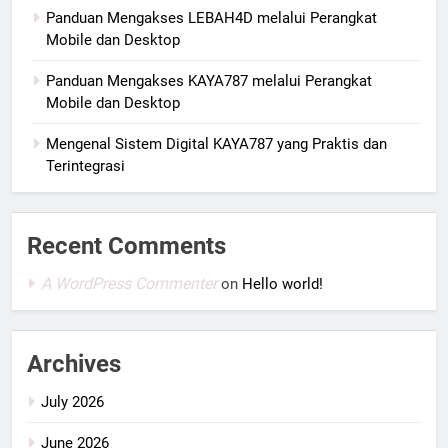
Panduan Mengakses LEBAH4D melalui Perangkat
Mobile dan Desktop
Panduan Mengakses KAYA787 melalui Perangkat
Mobile dan Desktop
Mengenal Sistem Digital KAYA787 yang Praktis dan
Terintegrasi
Recent Comments
A WordPress Commenter
on
Hello world!
Archives
July 2026
June 2026