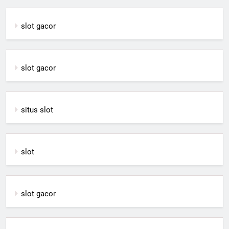
slot gacor
slot gacor
situs slot
slot
slot gacor