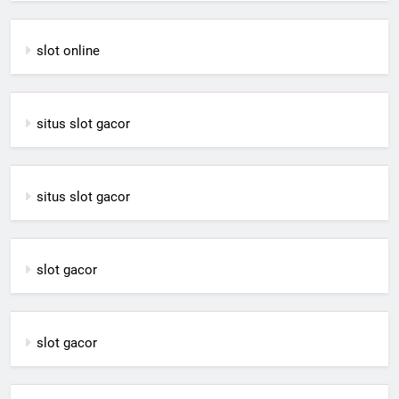
slot online
situs slot gacor
situs slot gacor
slot gacor
slot gacor