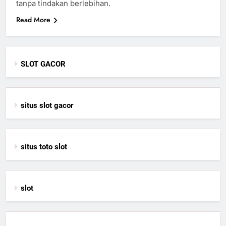
tanpa tindakan berlebihan.
Read More
SLOT GACOR
situs slot gacor
situs toto slot
slot