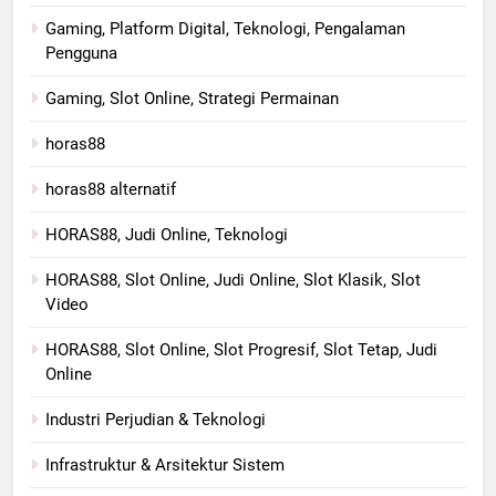
Gaming, Platform Digital, Teknologi, Pengalaman
Pengguna
Gaming, Slot Online, Strategi Permainan
horas88
horas88 alternatif
HORAS88, Judi Online, Teknologi
HORAS88, Slot Online, Judi Online, Slot Klasik, Slot
Video
HORAS88, Slot Online, Slot Progresif, Slot Tetap, Judi
Online
Industri Perjudian & Teknologi
Infrastruktur & Arsitektur Sistem