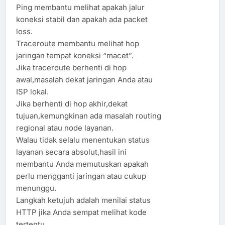
Ping membantu melihat apakah jalur
koneksi stabil dan apakah ada packet
loss.
Traceroute membantu melihat hop
jaringan tempat koneksi “macet”.
Jika traceroute berhenti di hop
awal,masalah dekat jaringan Anda atau
ISP lokal.
Jika berhenti di hop akhir,dekat
tujuan,kemungkinan ada masalah routing
regional atau node layanan.
Walau tidak selalu menentukan status
layanan secara absolut,hasil ini
membantu Anda memutuskan apakah
perlu mengganti jaringan atau cukup
menunggu.
Langkah ketujuh adalah menilai status
HTTP jika Anda sempat melihat kode
tertentu.