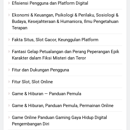
Efisiensi Pengguna dan Platform Digital
Ekonomi & Keuangan, Psikologi & Perilaku, Sosiologi &
Budaya, Kesejahteraan & Humaniora, Ilmu Pengetahuan
Terapan
Fakta Situs, Slot Gacor, Keunggulan Platform
Fantasi Gelap Petualangan dan Perang Peperangan Epik
Karakter dalam Fiksi Misteri dan Teror
Fitur dan Dukungan Pengguna
Fitur Slot, Slot Online
Game & Hiburan — Panduan Pemula
Game & Hiburan, Panduan Pemula, Permainan Online
Game Online Panduan Gaming Gaya Hidup Digital
Pengembangan Diri