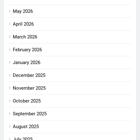
May 2026
April 2026
March 2026
February 2026
January 2026
December 2025
November 2025
October 2025
September 2025
August 2025
July 2025