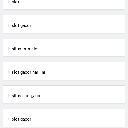
slot
slot gacor
situs toto slot
slot gacor hari ini
situs slot gacor
slot gacor