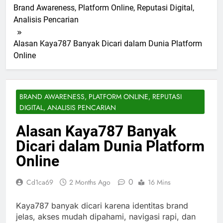
Brand Awareness, Platform Online, Reputasi Digital,
Analisis Pencarian
Alasan Kaya787 Banyak Dicari dalam Dunia Platform
Online
BRAND AWARENESS, PLATFORM ONLINE, REPUTASI
DIGITAL, ANALISIS PENCARIAN
Alasan Kaya787 Banyak
Dicari dalam Dunia Platform
Online
0
Cd1ca69
2 Months Ago
16 Mins
Kaya787 banyak dicari karena identitas brand
jelas, akses mudah dipahami, navigasi rapi, dan