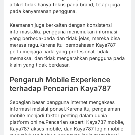
artikel tidak hanya fokus pada brand, tetapi juga
pada kenyamanan pengguna.
Keamanan juga berkaitan dengan konsistensi
informasi.Jika pengguna menemukan informasi
yang berbeda-beda dan tidak jelas, mereka bisa
merasa ragu.Karena itu, pembahasan Kaya787
perlu menjaga nada yang profesional, tidak
memaksa, dan tidak mengarahkan pengguna pada
klaim yang tidak berdasar.
Pengaruh Mobile Experience
terhadap Pencarian Kaya787
Sebagian besar pengguna internet mengakses
informasi melalui ponsel.Karena itu, pengalaman
mobile menjadi faktor penting dalam dunia
platform online.Pencarian seperti Kaya787 mobile,
Kaya787 akses mobile, dan Kaya787 login mobile