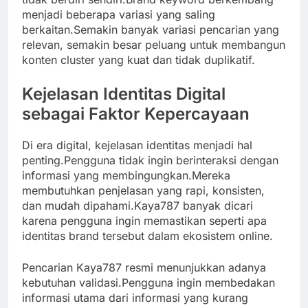
menjadi beberapa variasi yang saling
berkaitan.Semakin banyak variasi pencarian yang
relevan, semakin besar peluang untuk membangun
konten cluster yang kuat dan tidak duplikatif.
Kejelasan Identitas Digital
sebagai Faktor Kepercayaan
Di era digital, kejelasan identitas menjadi hal
penting.Pengguna tidak ingin berinteraksi dengan
informasi yang membingungkan.Mereka
membutuhkan penjelasan yang rapi, konsisten,
dan mudah dipahami.Kaya787 banyak dicari
karena pengguna ingin memastikan seperti apa
identitas brand tersebut dalam ekosistem online.
Pencarian Kaya787 resmi menunjukkan adanya
kebutuhan validasi.Pengguna ingin membedakan
informasi utama dari informasi yang kurang