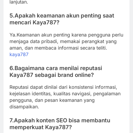
lanjutan.
5.Apakah keamanan akun penting saat
mencari Kaya787?
Ya.Keamanan akun penting karena pengguna perlu
menjaga data pribadi, memakai perangkat yang
aman, dan membaca informasi secara teliti.
kaya787
6.Bagaimana cara menilai reputasi
Kaya787 sebagai brand online?
Reputasi dapat dinilai dari konsistensi informasi,
kejelasan identitas, kualitas navigasi, pengalaman
pengguna, dan pesan keamanan yang
disampaikan.
7.Apakah konten SEO bisa membantu
memperkuat Kaya787?