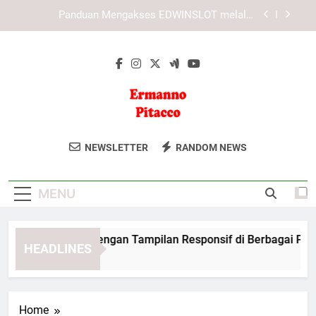
Skip
Panduan Mengakses LEBAH4D melalui Perangkat
to
Mobile dan Desktop
content
Panduan Mengakses KAYA787 melalui Perangkat
Mobile dan Desktop
LEBAH4D Login dengan Tampilan Responsif di
Berbagai Perangkat secara Aman
Panduan Mengakses EDWINSLOT melalui
Perangkat Mobile dan Desktop secara Praktis
Ermanno
Dapatkan Solusi Bisnis Dan Keuangan
Panduan Mengakses LEBAH4D melalui Perangkat
NEWSLETTER
RANDOM NEWS
Mobile dan Desktop
Pitacco
Dari Konsultan Profesional Ermanno
Panduan Mengakses KAYA787 melalui Perangkat
Pitacco. Sumber Daya Untuk Sukses
Mobile dan Desktop
MENU
Finansial.
BAH4D Login dengan Tampilan Responsif di Berbagai Perang
HEADLINES
Weeks Ago
Home