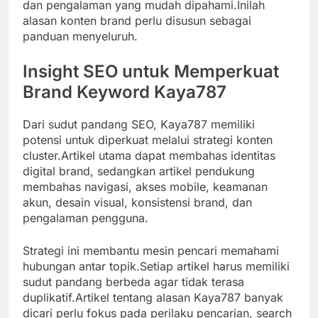
dan pengalaman yang mudah dipahami.Inilah
alasan konten brand perlu disusun sebagai
panduan menyeluruh.
Insight SEO untuk Memperkuat
Brand Keyword Kaya787
Dari sudut pandang SEO, Kaya787 memiliki
potensi untuk diperkuat melalui strategi konten
cluster.Artikel utama dapat membahas identitas
digital brand, sedangkan artikel pendukung
membahas navigasi, akses mobile, keamanan
akun, desain visual, konsistensi brand, dan
pengalaman pengguna.
Strategi ini membantu mesin pencari memahami
hubungan antar topik.Setiap artikel harus memiliki
sudut pandang berbeda agar tidak terasa
duplikatif.Artikel tentang alasan Kaya787 banyak
dicari perlu fokus pada perilaku pencarian, search