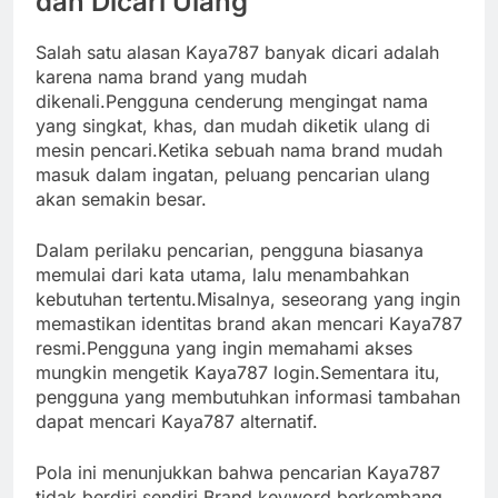
dan Dicari Ulang
Salah satu alasan Kaya787 banyak dicari adalah
karena nama brand yang mudah
dikenali.Pengguna cenderung mengingat nama
yang singkat, khas, dan mudah diketik ulang di
mesin pencari.Ketika sebuah nama brand mudah
masuk dalam ingatan, peluang pencarian ulang
akan semakin besar.
Dalam perilaku pencarian, pengguna biasanya
memulai dari kata utama, lalu menambahkan
kebutuhan tertentu.Misalnya, seseorang yang ingin
memastikan identitas brand akan mencari Kaya787
resmi.Pengguna yang ingin memahami akses
mungkin mengetik Kaya787 login.Sementara itu,
pengguna yang membutuhkan informasi tambahan
dapat mencari Kaya787 alternatif.
Pola ini menunjukkan bahwa pencarian Kaya787
tidak berdiri sendiri.Brand keyword berkembang