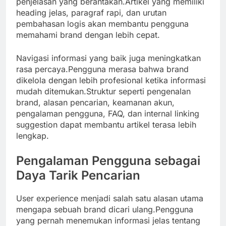
penjelasan yang berantakan.Artikel yang memiliki
heading jelas, paragraf rapi, dan urutan
pembahasan logis akan membantu pengguna
memahami brand dengan lebih cepat.
Navigasi informasi yang baik juga meningkatkan
rasa percaya.Pengguna merasa bahwa brand
dikelola dengan lebih profesional ketika informasi
mudah ditemukan.Struktur seperti pengenalan
brand, alasan pencarian, keamanan akun,
pengalaman pengguna, FAQ, dan internal linking
suggestion dapat membantu artikel terasa lebih
lengkap.
Pengalaman Pengguna sebagai
Daya Tarik Pencarian
User experience menjadi salah satu alasan utama
mengapa sebuah brand dicari ulang.Pengguna
yang pernah menemukan informasi jelas tentang