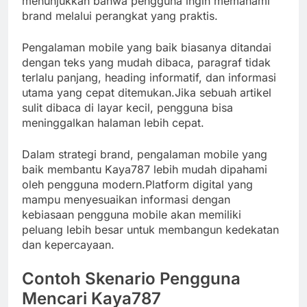
menunjukkan bahwa pengguna ingin memahami
brand melalui perangkat yang praktis.
Pengalaman mobile yang baik biasanya ditandai
dengan teks yang mudah dibaca, paragraf tidak
terlalu panjang, heading informatif, dan informasi
utama yang cepat ditemukan.Jika sebuah artikel
sulit dibaca di layar kecil, pengguna bisa
meninggalkan halaman lebih cepat.
Dalam strategi brand, pengalaman mobile yang
baik membantu Kaya787 lebih mudah dipahami
oleh pengguna modern.Platform digital yang
mampu menyesuaikan informasi dengan
kebiasaan pengguna mobile akan memiliki
peluang lebih besar untuk membangun kedekatan
dan kepercayaan.
Contoh Skenario Pengguna
Mencari Kaya787