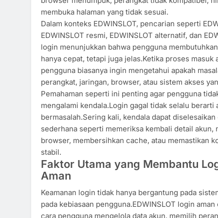
browser menumpuk, perangkat tidak kompatibel, h
membuka halaman yang tidak sesuai.
Dalam konteks EDWINSLOT, pencarian seperti ED
EDWINSLOT resmi, EDWINSLOT alternatif, dan ED
login menunjukkan bahwa pengguna membutuhkan i
hanya cepat, tetapi juga jelas.Ketika proses masuk
pengguna biasanya ingin mengetahui apakah masala
perangkat, jaringan, browser, atau sistem akses y
Pemahaman seperti ini penting agar pengguna tidak
mengalami kendala.Login gagal tidak selalu berarti
bermasalah.Sering kali, kendala dapat diselesaika
sederhana seperti memeriksa kembali detail akun,
browser, membersihkan cache, atau memastikan kon
stabil.
Faktor Utama yang Membantu Log
Aman
Keamanan login tidak hanya bergantung pada sistem
pada kebiasaan pengguna.EDWINSLOT login aman da
cara pengguna mengelola data akun, memilih pera