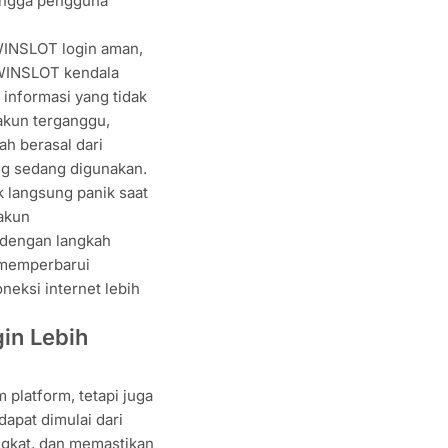
ingga pengguna
WINSLOT login aman,
WINSLOT kendala
nformasi yang tidak
 akun terganggu,
h berasal dari
ang sedang digunakan.
 langsung panik saat
 akun
n dengan langkah
 memperbarui
eksi internet lebih
in Lebih
 platform, tetapi juga
pat dimulai dari
ngkat, dan memastikan