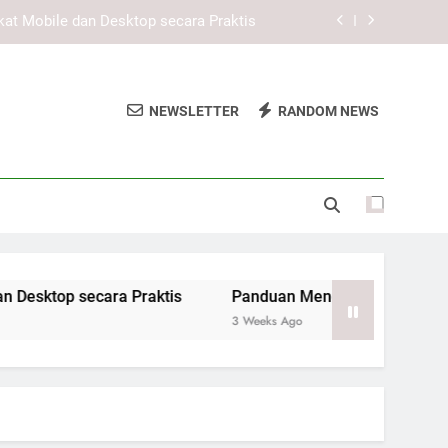
t Mobile dan Desktop secara Praktis
lalui Perangkat Mobile dan Desktop
elalui Perangkat Mobile dan Desktop
NEWSLETTER
RANDOM NEWS
f di Berbagai Perangkat secara Aman
o Pitacco. Sumber Daya Untuk Sukses Finansial.
t Mobile dan Desktop secara Praktis
lalui Perangkat Mobile dan Desktop
elalui Perangkat Mobile dan Desktop
cara Praktis
Panduan Mengakses LEBAH4D melalui Per
3 Weeks Ago