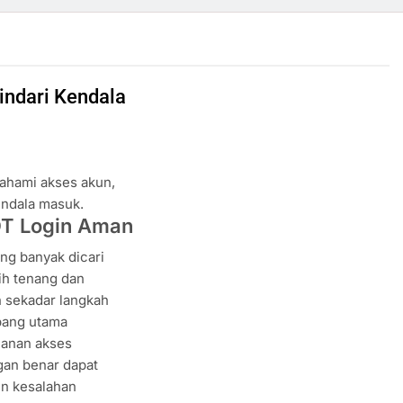
ndari Kendala
hami akses akun,
endala masuk.
T Login Aman
ng banyak dicari
ih tenang dan
n sekadar langkah
rbang utama
manan akses
gan benar dapat
n kesalahan