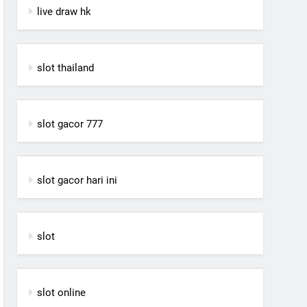
live draw hk
slot thailand
slot gacor 777
slot gacor hari ini
slot
slot online