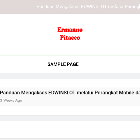
Panduan Mengakses EDWINSLOT melalui Perangka
Panduan Mengakses LEBAH4D me
Panduan Mengakses KAYA787 m
anno Pitacco
LEBAH4D Login dengan Tampilan Responsi
Solusi Bisnis Dan Keuangan Dari Konsultan Profesional Ermann
Panduan Mengakses EDWINSLOT melalui Perangka
SAMPLE PAGE
Panduan Mengakses LEBAH4D me
Panduan Mengakses KAYA787 m
gakses EDWINSLOT melalui Perangkat Mobile dan Desktop se