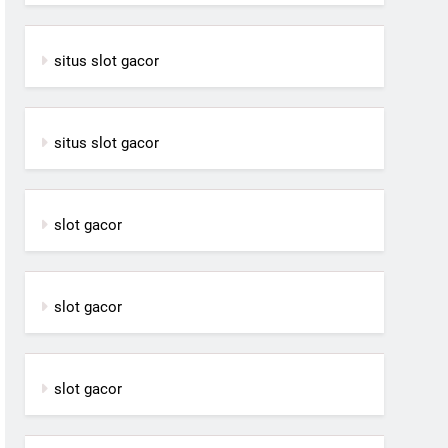
situs slot gacor
situs slot gacor
slot gacor
slot gacor
slot gacor