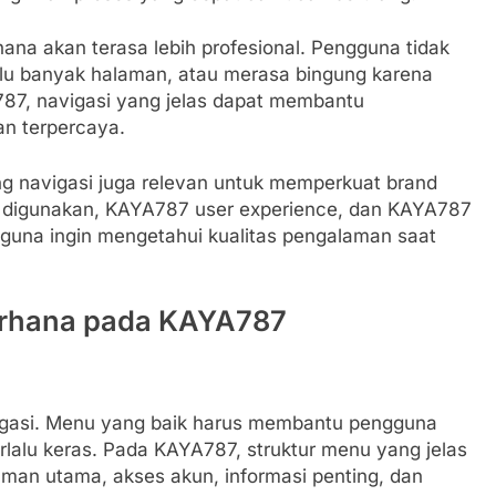
hana akan terasa lebih profesional. Pengguna tidak
alu banyak halaman, atau merasa bingung karena
87, navigasi yang jelas dapat membantu
an terpercaya.
g navigasi juga relevan untuk memperkuat brand
 digunakan, KAYA787 user experience, dan KAYA787
guna ingin mengetahui kualitas pengalaman saat
erhana pada KAYA787
vigasi. Menu yang baik harus membantu pengguna
erlalu keras. Pada KAYA787, struktur menu yang jelas
n utama, akses akun, informasi penting, dan