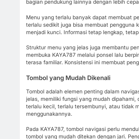
bagian pendukung lainnya dengan lebih cepa
Menu yang terlalu banyak dapat membuat p
terlalu sedikit juga bisa membuat pengguna
menjadi kunci. Informasi tetap lengkap, teta
Struktur menu yang jelas juga membantu pe
membuka KAYA787 melalui ponsel lalu berpin
terasa familiar. Konsistensi ini membuat peng
Tombol yang Mudah Dikenali
Tombol adalah elemen penting dalam navigasi 
jelas, memiliki fungsi yang mudah dipahami,
terlalu kecil, terlalu tersembunyi, atau tidak
menggunakannya.
Pada KAYA787, tombol navigasi perlu mendu
tombol yang mudah ditekan dengan jari. Pe