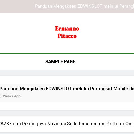
Panduan Mengakses EDWINSLOT melalui Perangka
Panduan Mengakses LEBAH4D me
Panduan Mengakses KAYA787 m
anno Pitacco
LEBAH4D Login dengan Tampilan Responsi
Solusi Bisnis Dan Keuangan Dari Konsultan Profesional Ermann
Panduan Mengakses EDWINSLOT melalui Perangka
SAMPLE PAGE
Panduan Mengakses LEBAH4D me
Panduan Mengakses KAYA787 m
gakses EDWINSLOT melalui Perangkat Mobile dan Desktop se
A787 dan Pentingnya Navigasi Sederhana dalam Platform Onl