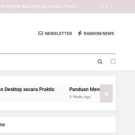
t Mobile dan Desktop secara Praktis
lalui Perangkat Mobile dan Desktop
elalui Perangkat Mobile dan Desktop
NEWSLETTER
RANDOM NEWS
f di Berbagai Perangkat secara Aman
o Pitacco. Sumber Daya Untuk Sukses Finansial.
t Mobile dan Desktop secara Praktis
lalui Perangkat Mobile dan Desktop
elalui Perangkat Mobile dan Desktop
cara Praktis
Panduan Mengakses LEBAH4D melalui Per
3 Weeks Ago
ine