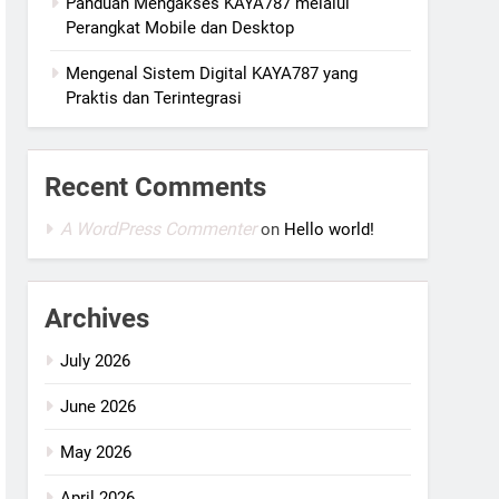
Panduan Mengakses KAYA787 melalui
Perangkat Mobile dan Desktop
Mengenal Sistem Digital KAYA787 yang
Praktis dan Terintegrasi
Recent Comments
A WordPress Commenter
on
Hello world!
Archives
July 2026
June 2026
May 2026
April 2026