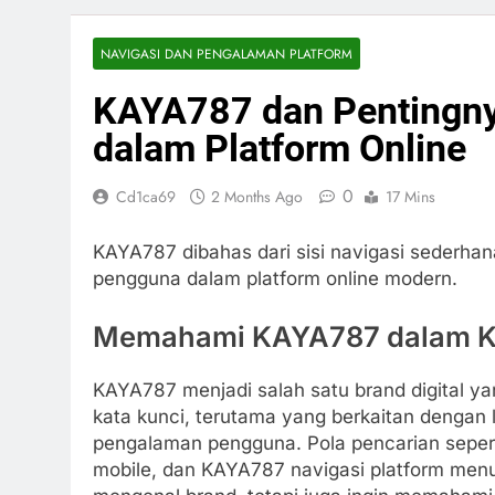
NAVIGASI DAN PENGALAMAN PLATFORM
KAYA787 dan Pentingny
dalam Platform Online
0
Cd1ca69
2 Months Ago
17 Mins
KAYA787 dibahas dari sisi navigasi sederha
pengguna dalam platform online modern.
Memahami KAYA787 dalam Ko
KAYA787 menjadi salah satu brand digital ya
kata kunci, terutama yang berkaitan dengan lo
pengalaman pengguna. Pola pencarian seper
mobile, dan KAYA787 navigasi platform men