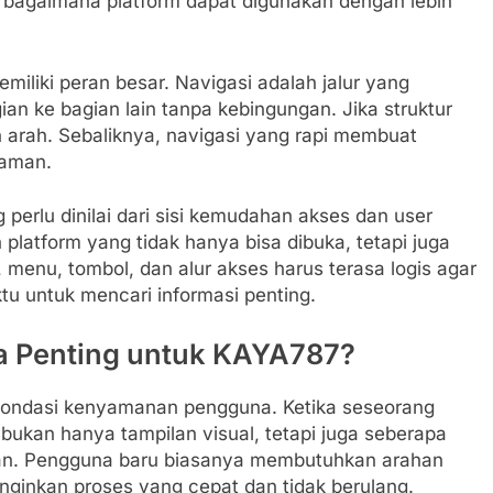
 bagaimana platform dapat digunakan dengan lebih
miliki peran besar. Navigasi adalah jalur yang
n ke bagian lain tanpa kebingungan. Jika struktur
n arah. Sebaliknya, navigasi yang rapi membuat
yaman.
erlu dinilai dari sisi kemudahan akses dan user
atform yang tidak hanya bisa dibuka, tetapi juga
menu, tombol, dan alur akses harus terasa logis agar
u untuk mencari informasi penting.
a Penting untuk KAYA787?
 fondasi kenyamanan pengguna. Ketika seseorang
ukan hanya tampilan visual, tetapi juga seberapa
an. Pengguna baru biasanya membutuhkan arahan
ginkan proses yang cepat dan tidak berulang.