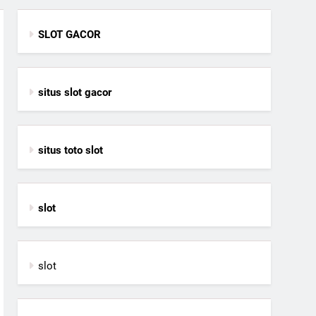
SLOT GACOR
situs slot gacor
situs toto slot
slot
slot