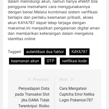
dalam melindungi akun, namun hanya efektif bila
pengguna memahami cara menggunakannya
dengan benar.Melalui kombinasi sistem verifikasi
berlapis dan perilaku keamanan pribadi, akses
akun KAYA787 dapat tetap terjaga dengan
maksimal.Ini menjadikan pengalaman digital aman
dan memberikan ketenangan dalam mengelola
identitas online
Tagged:
autentikasi dua faktor
KAYA787
keamanan akun
OTP
verifikasi kode
Previous:
Next:
Post
navigation
Penyadapan Data
Cara Mengatasi
pada Transaksi Slot
Captcha Error Ketika
jika DANA Tidak
Login Pokemon787
Terenkripsi: Risiko