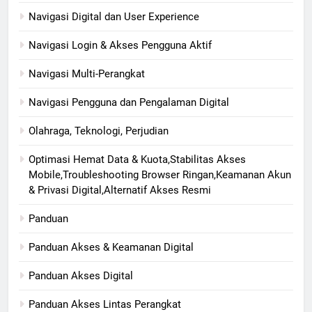
Navigasi Digital dan User Experience
Navigasi Login & Akses Pengguna Aktif
Navigasi Multi-Perangkat
Navigasi Pengguna dan Pengalaman Digital
Olahraga, Teknologi, Perjudian
Optimasi Hemat Data & Kuota,Stabilitas Akses
Mobile,Troubleshooting Browser Ringan,Keamanan Akun
& Privasi Digital,Alternatif Akses Resmi
Panduan
Panduan Akses & Keamanan Digital
Panduan Akses Digital
Panduan Akses Lintas Perangkat