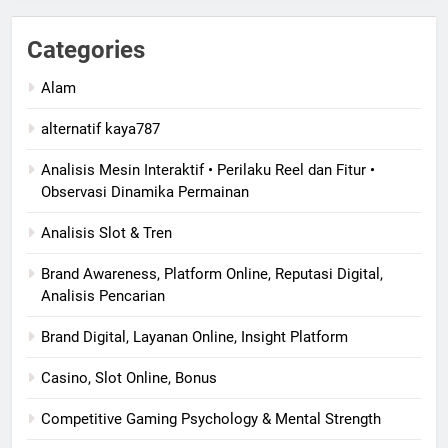
Categories
Alam
alternatif kaya787
Analisis Mesin Interaktif • Perilaku Reel dan Fitur •
Observasi Dinamika Permainan
Analisis Slot & Tren
Brand Awareness, Platform Online, Reputasi Digital,
Analisis Pencarian
Brand Digital, Layanan Online, Insight Platform
Casino, Slot Online, Bonus
Competitive Gaming Psychology & Mental Strength