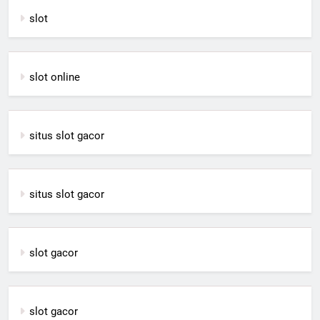
slot
slot online
situs slot gacor
situs slot gacor
slot gacor
slot gacor