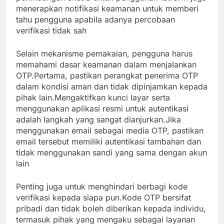
menerapkan notifikasi keamanan untuk memberi
tahu pengguna apabila adanya percobaan
verifikasi tidak sah
Selain mekanisme pemakaian, pengguna harus
memahami dasar keamanan dalam menjalankan
OTP.Pertama, pastikan perangkat penerima OTP
dalam kondisi aman dan tidak dipinjamkan kepada
pihak lain.Mengaktifkan kunci layar serta
menggunakan aplikasi resmi untuk autentikasi
adalah langkah yang sangat dianjurkan.Jika
menggunakan email sebagai media OTP, pastikan
email tersebut memiliki autentikasi tambahan dan
tidak menggunakan sandi yang sama dengan akun
lain
Penting juga untuk menghindari berbagi kode
verifikasi kepada siapa pun.Kode OTP bersifat
pribadi dan tidak boleh diberikan kepada individu,
termasuk pihak yang mengaku sebagai layanan