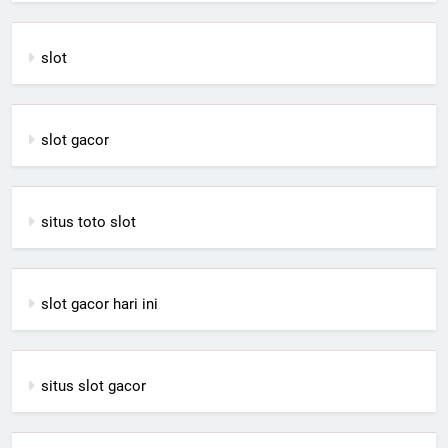
slot
slot gacor
situs toto slot
slot gacor hari ini
situs slot gacor