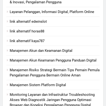
& Inovasi, Pengalaman Pengguna
Layanan Pelanggan, Informasi Digital, Platform Online
link alternatif edwinslot
link alternatif horas88
link alternatif kaya787
Manajemen Akun dan Keamanan Digital
Manajemen Akun Keamanan Pengguna Panduan Digital
Manajemen Risiko Strategi Bermain Tips Pemain Pemula
Pengalaman Pengguna Bermain Online Aman
Manajemen Sistem Platform Digital
Monitoring Layanan dan Infrastruktur Troubleshooting
Akses Web Diagnostik Jaringan Pengguna Optimasi
Browser dan Koneksi Pengalaman Pengguna Digital