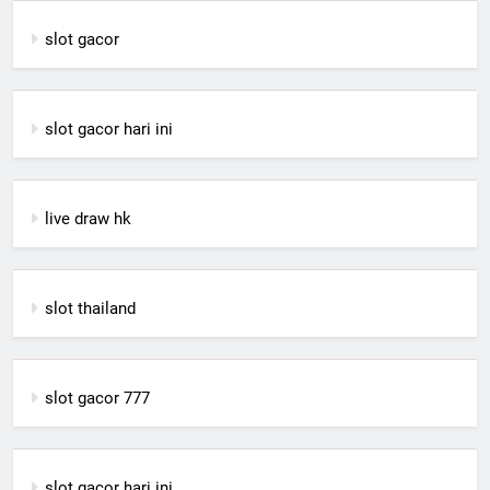
slot gacor
slot gacor hari ini
live draw hk
slot thailand
slot gacor 777
slot gacor hari ini