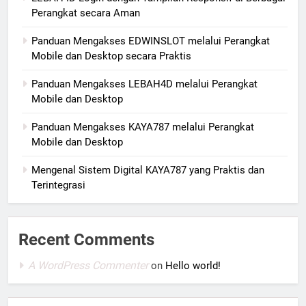
Perangkat secara Aman
Panduan Mengakses EDWINSLOT melalui Perangkat
Mobile dan Desktop secara Praktis
Panduan Mengakses LEBAH4D melalui Perangkat
Mobile dan Desktop
Panduan Mengakses KAYA787 melalui Perangkat
Mobile dan Desktop
Mengenal Sistem Digital KAYA787 yang Praktis dan
Terintegrasi
Recent Comments
A WordPress Commenter
on
Hello world!