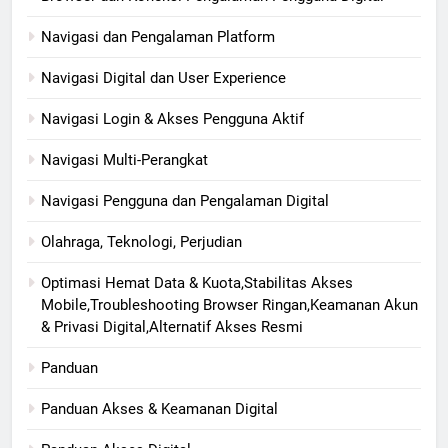
Navigasi dan Pengalaman Platform
Navigasi Digital dan User Experience
Navigasi Login & Akses Pengguna Aktif
Navigasi Multi-Perangkat
Navigasi Pengguna dan Pengalaman Digital
Olahraga, Teknologi, Perjudian
Optimasi Hemat Data & Kuota,Stabilitas Akses
Mobile,Troubleshooting Browser Ringan,Keamanan Akun
& Privasi Digital,Alternatif Akses Resmi
Panduan
Panduan Akses & Keamanan Digital