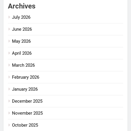
Archives
July 2026
June 2026
May 2026
April 2026
March 2026
February 2026
January 2026
December 2025
November 2025
October 2025