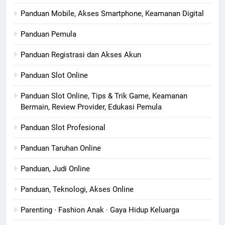
Panduan Mobile, Akses Smartphone, Keamanan Digital
Panduan Pemula
Panduan Registrasi dan Akses Akun
Panduan Slot Online
Panduan Slot Online, Tips & Trik Game, Keamanan
Bermain, Review Provider, Edukasi Pemula
Panduan Slot Profesional
Panduan Taruhan Online
Panduan, Judi Online
Panduan, Teknologi, Akses Online
Parenting · Fashion Anak · Gaya Hidup Keluarga