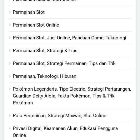
Permainan Slot
Permainan Slot Online
Permainan Slot, Judi Online, Panduan Game, Teknologi
Permainan Slot, Strategi & Tips
Permainan Slot, Strategi Permainan, Tips dan Trik
Permainan, Teknologi, Hiburan
Pokémon Legendaris, Tipe Electric, Strategi Pertarungan,
Guardian Deity Alola, Fakta Pokémon, Tips & Trik
Pokémon
Pola Permainan, Strategi Maxwin, Slot Online
Privasi Digital, Keamanan Akun, Edukasi Pengguna
Online