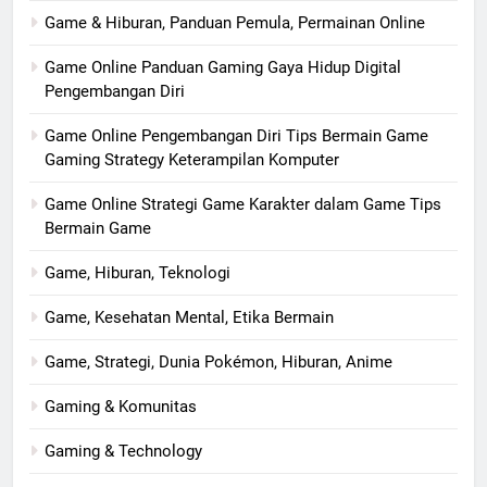
Game & Hiburan, Panduan Pemula, Permainan Online
Game Online Panduan Gaming Gaya Hidup Digital
Pengembangan Diri
Game Online Pengembangan Diri Tips Bermain Game
Gaming Strategy Keterampilan Komputer
Game Online Strategi Game Karakter dalam Game Tips
Bermain Game
Game, Hiburan, Teknologi
Game, Kesehatan Mental, Etika Bermain
Game, Strategi, Dunia Pokémon, Hiburan, Anime
Gaming & Komunitas
Gaming & Technology