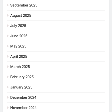
September 2025
August 2025
July 2025
June 2025
May 2025
April 2025
March 2025
February 2025
January 2025
December 2024
November 2024