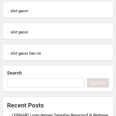
slot gacor
slot gacor
slot gacor hari ini
Search
SEARCH
Recent Posts
LEBAH4D Login dengan Tampilan Responsif di Berbagai