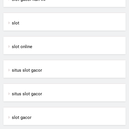
slot
slot online
situs slot gacor
situs slot gacor
slot gacor