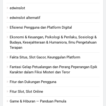
edwinslot
edwinslot alternatif
Efisiensi Pengguna dan Platform Digital
Ekonomi & Keuangan, Psikologi & Perilaku, Sosiologi &
Budaya, Kesejahteraan & Humaniora, Ilmu Pengetahuan
Terapan
Fakta Situs, Slot Gacor, Keunggulan Platform
Fantasi Gelap Petualangan dan Perang Peperangan Epik
Karakter dalam Fiksi Misteri dan Teror
Fitur dan Dukungan Pengguna
Fitur Slot, Slot Online
Game & Hiburan — Panduan Pemula