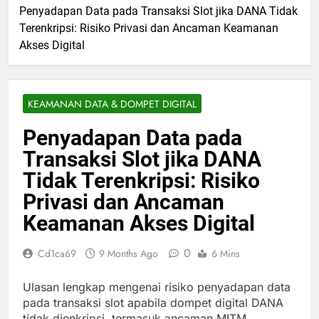
Penyadapan Data pada Transaksi Slot jika DANA Tidak
Terenkripsi: Risiko Privasi dan Ancaman Keamanan
Akses Digital
KEAMANAN DATA & DOMPET DIGITAL
Penyadapan Data pada
Transaksi Slot jika DANA
Tidak Terenkripsi: Risiko
Privasi dan Ancaman
Keamanan Akses Digital
0
Cd1ca69
9 Months Ago
6 Mins
Ulasan lengkap mengenai risiko penyadapan data
pada transaksi slot apabila dompet digital DANA
tidak dienkripsi, termasuk ancaman MITM,