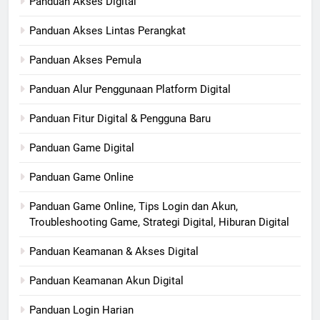
Panduan Akses Digital
Panduan Akses Lintas Perangkat
Panduan Akses Pemula
Panduan Alur Penggunaan Platform Digital
Panduan Fitur Digital & Pengguna Baru
Panduan Game Digital
Panduan Game Online
Panduan Game Online, Tips Login dan Akun,
Troubleshooting Game, Strategi Digital, Hiburan Digital
Panduan Keamanan & Akses Digital
Panduan Keamanan Akun Digital
Panduan Login Harian