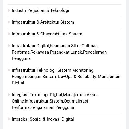
Industri Perjudian & Teknologi
Infrastruktur & Arsitektur Sistem
Infrastruktur & Observabilitas Sistem
Infrastruktur Digital,Keamanan Siber,Optimasi
Performa,Rekayasa Perangkat Lunak,Pengalaman
Pengguna
Infrastruktur Teknologi, Sistem Monitoring,
Pengembangan Sistem, DevOps & Reliability, Manajemen
Digital
Integrasi Teknologi Digital,Manajemen Akses
Online,Infrastruktur Sistem,Optimalisasi
Performa,Pengalaman Pengguna
Interaksi Sosial & Inovasi Digital