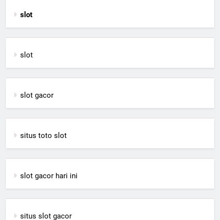
slot
slot
slot gacor
situs toto slot
slot gacor hari ini
situs slot gacor