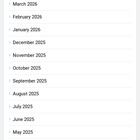
March 2026
February 2026
January 2026
December 2025
November 2025
October 2025
September 2025
August 2025
July 2025
June 2025
May 2025