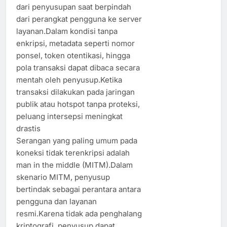
dari penyusupan saat berpindah
dari perangkat pengguna ke server
layanan.Dalam kondisi tanpa
enkripsi, metadata seperti nomor
ponsel, token otentikasi, hingga
pola transaksi dapat dibaca secara
mentah oleh penyusup.Ketika
transaksi dilakukan pada jaringan
publik atau hotspot tanpa proteksi,
peluang intersepsi meningkat
drastis
Serangan yang paling umum pada
koneksi tidak terenkripsi adalah
man in the middle (MITM).Dalam
skenario MITM, penyusup
bertindak sebagai perantara antara
pengguna dan layanan
resmi.Karena tidak ada penghalang
kriptografi, penyusup dapat