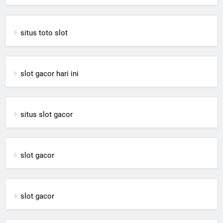
situs toto slot
slot gacor hari ini
situs slot gacor
slot gacor
slot gacor