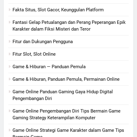
Fakta Situs, Slot Gacor, Keunggulan Platform
Fantasi Gelap Petualangan dan Perang Peperangan Epik
Karakter dalam Fiksi Misteri dan Teror
Fitur dan Dukungan Pengguna
Fitur Slot, Slot Online
Game & Hiburan — Panduan Pemula
Game & Hiburan, Panduan Pemula, Permainan Online
Game Online Panduan Gaming Gaya Hidup Digital
Pengembangan Diri
Game Online Pengembangan Diri Tips Bermain Game
Gaming Strategy Keterampilan Komputer
Game Online Strategi Game Karakter dalam Game Tips
Bermain Game