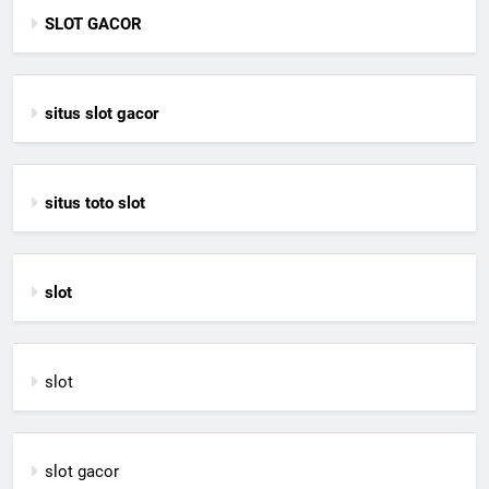
SLOT GACOR
situs slot gacor
situs toto slot
slot
slot
slot gacor