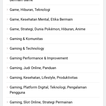
Game, Hiburan, Teknologi
Game, Kesehatan Mental, Etika Bermain
Game, Strategi, Dunia Pokémon, Hiburan, Anime
Gaming & Komunitas
Gaming & Technology
Gaming Performance & Improvement
Gaming, Judi Online, Panduan
Gaming, Kesehatan, Lifestyle, Produktivitas
Gaming, Platform Digital, Teknologi, Pengalaman
Pengguna
Gaming, Slot Online, Strategi Permainan