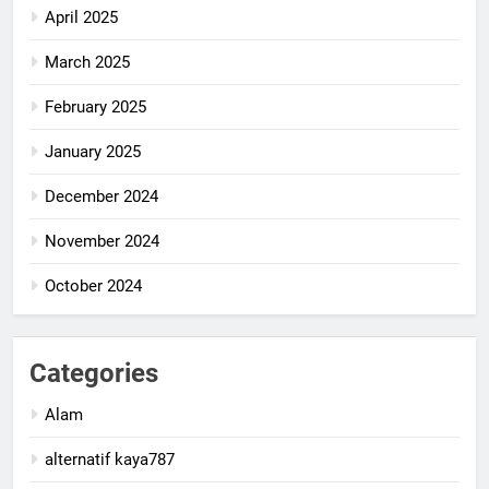
April 2025
March 2025
February 2025
January 2025
December 2024
November 2024
October 2024
Categories
Alam
alternatif kaya787