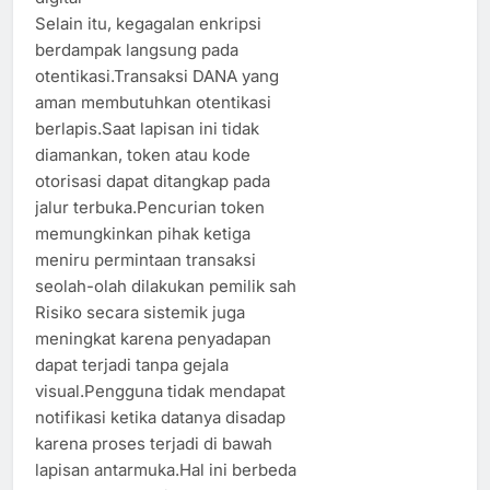
Selain itu, kegagalan enkripsi
berdampak langsung pada
otentikasi.Transaksi DANA yang
aman membutuhkan otentikasi
berlapis.Saat lapisan ini tidak
diamankan, token atau kode
otorisasi dapat ditangkap pada
jalur terbuka.Pencurian token
memungkinkan pihak ketiga
meniru permintaan transaksi
seolah-olah dilakukan pemilik sah
Risiko secara sistemik juga
meningkat karena penyadapan
dapat terjadi tanpa gejala
visual.Pengguna tidak mendapat
notifikasi ketika datanya disadap
karena proses terjadi di bawah
lapisan antarmuka.Hal ini berbeda