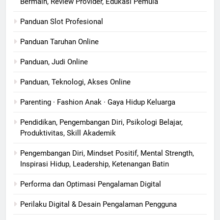
Bermain, Review Provider, Edukasi Pemula
Panduan Slot Profesional
Panduan Taruhan Online
Panduan, Judi Online
Panduan, Teknologi, Akses Online
Parenting · Fashion Anak · Gaya Hidup Keluarga
Pendidikan, Pengembangan Diri, Psikologi Belajar,
Produktivitas, Skill Akademik
Pengembangan Diri, Mindset Positif, Mental Strength,
Inspirasi Hidup, Leadership, Ketenangan Batin
Performa dan Optimasi Pengalaman Digital
Perilaku Digital & Desain Pengalaman Pengguna