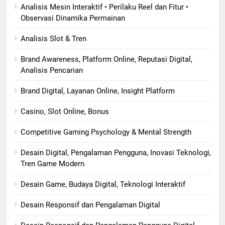
Analisis Mesin Interaktif • Perilaku Reel dan Fitur •
Observasi Dinamika Permainan
Analisis Slot & Tren
Brand Awareness, Platform Online, Reputasi Digital,
Analisis Pencarian
Brand Digital, Layanan Online, Insight Platform
Casino, Slot Online, Bonus
Competitive Gaming Psychology & Mental Strength
Desain Digital, Pengalaman Pengguna, Inovasi Teknologi,
Tren Game Modern
Desain Game, Budaya Digital, Teknologi Interaktif
Desain Responsif dan Pengalaman Digital