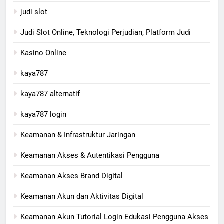
judi slot
Judi Slot Online, Teknologi Perjudian, Platform Judi
Kasino Online
kaya787
kaya787 alternatif
kaya787 login
Keamanan & Infrastruktur Jaringan
Keamanan Akses & Autentikasi Pengguna
Keamanan Akses Brand Digital
Keamanan Akun dan Aktivitas Digital
Keamanan Akun Tutorial Login Edukasi Pengguna Akses