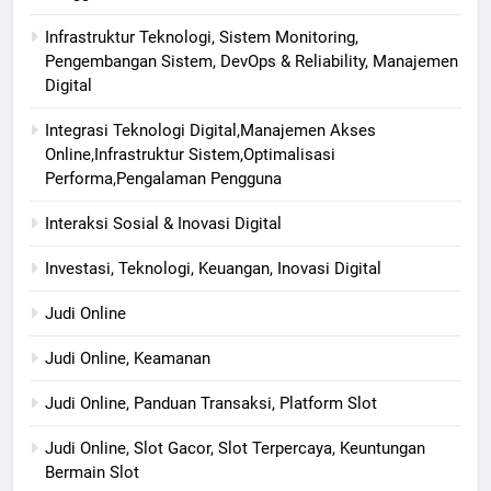
Infrastruktur Teknologi, Sistem Monitoring,
Pengembangan Sistem, DevOps & Reliability, Manajemen
Digital
Integrasi Teknologi Digital,Manajemen Akses
Online,Infrastruktur Sistem,Optimalisasi
Performa,Pengalaman Pengguna
Interaksi Sosial & Inovasi Digital
Investasi, Teknologi, Keuangan, Inovasi Digital
Judi Online
Judi Online, Keamanan
Judi Online, Panduan Transaksi, Platform Slot
Judi Online, Slot Gacor, Slot Terpercaya, Keuntungan
Bermain Slot