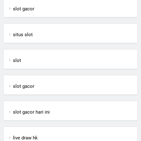
slot gacor
situs slot
slot
slot gacor
slot gacor hari ini
live draw hk