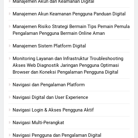
Manajemen Akun dan Keamanan Digital
Manajemen Akun Keamanan Pengguna Panduan Digital
Manajemen Risiko Strategi Bermain Tips Pemain Pemula
Pengalaman Pengguna Bermain Online Aman
Manajemen Sistem Platform Digital
Monitoring Layanan dan Infrastruktur Troubleshooting
Akses Web Diagnostik Jaringan Pengguna Optimasi
Browser dan Koneksi Pengalaman Pengguna Digital
Navigasi dan Pengalaman Platform
Navigasi Digital dan User Experience
Navigasi Login & Akses Pengguna Aktif
Navigasi Multi-Perangkat
Navigasi Pengguna dan Pengalaman Digital