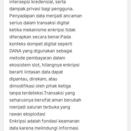
intersepsi kredensial, serta
dampak privasi bagi pengguna.
Penyadapan data menjadi ancaman
serius dalam transaksi digital
ketika mekanisme enkripsi tidak
diterapkan secara benar.Pada
konteks dompet digital seperti
DANA yang digunakan sebagai
metode pembayaran dalam
ekosistem slot, hilangnya enkripsi
berarti lintasan data dapat
dipantau, direkam, atau
dimodifikasi oleh pihak ketiga
tanpa terdeteksi.Transaksi yang
seharusnya bersifat aman berubah
menjadi saluran terbuka yang
rawan eksploitasi
Enkripsi adalah fondasi keamanan
data karena melindungi informasi