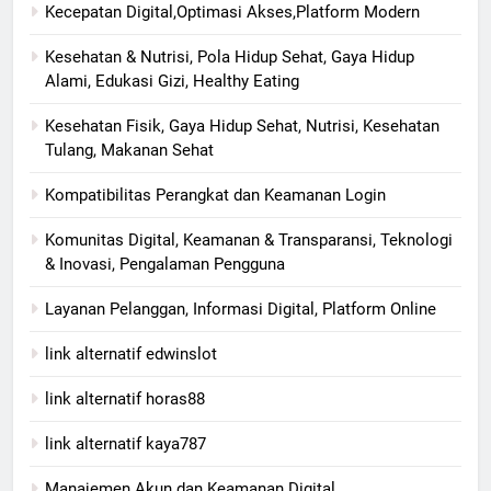
Kecepatan Digital,Optimasi Akses,Platform Modern
Kesehatan & Nutrisi, Pola Hidup Sehat, Gaya Hidup
Alami, Edukasi Gizi, Healthy Eating
Kesehatan Fisik, Gaya Hidup Sehat, Nutrisi, Kesehatan
Tulang, Makanan Sehat
Kompatibilitas Perangkat dan Keamanan Login
Komunitas Digital, Keamanan & Transparansi, Teknologi
& Inovasi, Pengalaman Pengguna
Layanan Pelanggan, Informasi Digital, Platform Online
link alternatif edwinslot
link alternatif horas88
link alternatif kaya787
Manajemen Akun dan Keamanan Digital