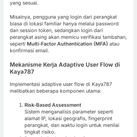
yang sesuai.
Misalnya, pengguna yang login dari perangkat
biasa di lokasi familiar hanya melalui password
dan session token, sedangkan login dari
perangkat asing akan memicu verifikasi tambahan,
seperti
Multi-Factor Authentication (MFA)
atau
konfirmasi email.
Mekanisme Kerja Adaptive User Flow di
Kaya787
Implementasi adaptive user flow di Kaya787
melibatkan beberapa komponen utama:
Risk-Based Assessment
Sistem menganalisis parameter seperti
alamat IP, lokasi geografis, fingerprint
perangkat, dan waktu login untuk menilai
tingkat risiko.