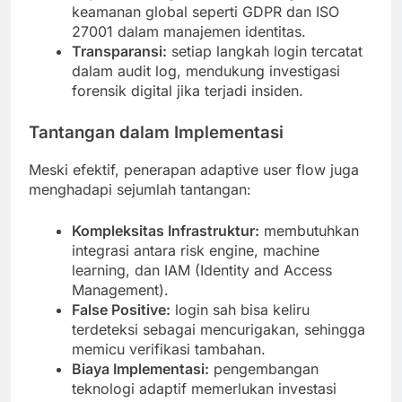
keamanan global seperti GDPR dan ISO
27001 dalam manajemen identitas.
Transparansi:
setiap langkah login tercatat
dalam audit log, mendukung investigasi
forensik digital jika terjadi insiden.
Tantangan dalam Implementasi
Meski efektif, penerapan adaptive user flow juga
menghadapi sejumlah tantangan:
Kompleksitas Infrastruktur:
membutuhkan
integrasi antara risk engine, machine
learning, dan IAM (Identity and Access
Management).
False Positive:
login sah bisa keliru
terdeteksi sebagai mencurigakan, sehingga
memicu verifikasi tambahan.
Biaya Implementasi:
pengembangan
teknologi adaptif memerlukan investasi