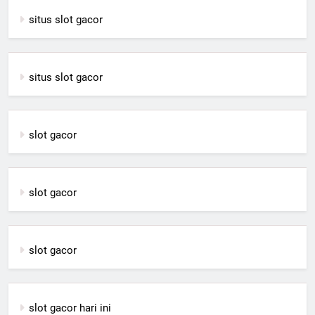
situs slot gacor
situs slot gacor
slot gacor
slot gacor
slot gacor
slot gacor hari ini