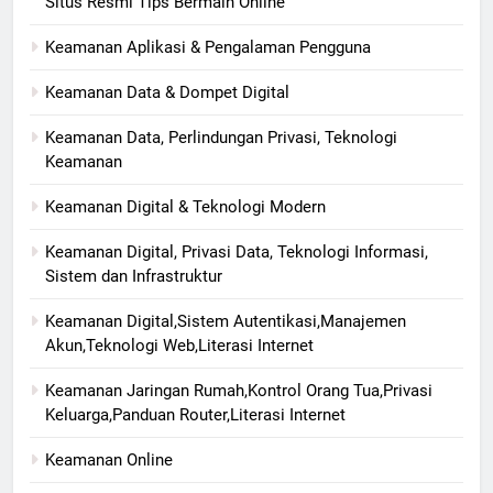
Situs Resmi Tips Bermain Online
Keamanan Aplikasi & Pengalaman Pengguna
Keamanan Data & Dompet Digital
Keamanan Data, Perlindungan Privasi, Teknologi
Keamanan
Keamanan Digital & Teknologi Modern
Keamanan Digital, Privasi Data, Teknologi Informasi,
Sistem dan Infrastruktur
Keamanan Digital,Sistem Autentikasi,Manajemen
Akun,Teknologi Web,Literasi Internet
Keamanan Jaringan Rumah,Kontrol Orang Tua,Privasi
Keluarga,Panduan Router,Literasi Internet
Keamanan Online