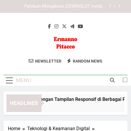
Skip
Panduan Mengakses LEBAH4D melalui Perangkat
to
Mobile dan Desktop
content
Panduan Mengakses KAYA787 melalui Perangkat
Mobile dan Desktop
LEBAH4D Login dengan Tampilan Responsif di
Berbagai Perangkat secara Aman
Panduan Mengakses EDWINSLOT melalui
Perangkat Mobile dan Desktop secara Praktis
Ermanno
Dapatkan Solusi Bisnis Dan Keuangan
Panduan Mengakses LEBAH4D melalui Perangkat
NEWSLETTER
RANDOM NEWS
Mobile dan Desktop
Pitacco
Dari Konsultan Profesional Ermanno
Panduan Mengakses KAYA787 melalui Perangkat
Pitacco. Sumber Daya Untuk Sukses
Mobile dan Desktop
MENU
Finansial.
BAH4D Login dengan Tampilan Responsif di Berbagai Perang
HEADLINES
Weeks Ago
Home
Teknologi & Keamanan Digital