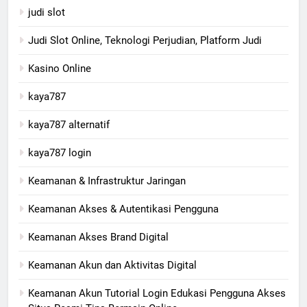
judi slot
Judi Slot Online, Teknologi Perjudian, Platform Judi
Kasino Online
kaya787
kaya787 alternatif
kaya787 login
Keamanan & Infrastruktur Jaringan
Keamanan Akses & Autentikasi Pengguna
Keamanan Akses Brand Digital
Keamanan Akun dan Aktivitas Digital
Keamanan Akun Tutorial Login Edukasi Pengguna Akses