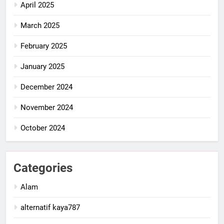
April 2025
March 2025
February 2025
January 2025
December 2024
November 2024
October 2024
Categories
Alam
alternatif kaya787