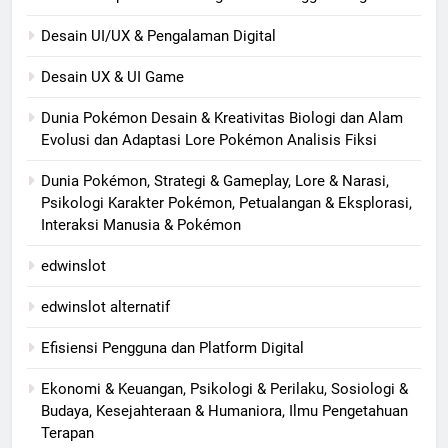
Desain UI/UX & Pengalaman Digital
Desain UX & UI Game
Dunia Pokémon Desain & Kreativitas Biologi dan Alam
Evolusi dan Adaptasi Lore Pokémon Analisis Fiksi
Dunia Pokémon, Strategi & Gameplay, Lore & Narasi,
Psikologi Karakter Pokémon, Petualangan & Eksplorasi,
Interaksi Manusia & Pokémon
edwinslot
edwinslot alternatif
Efisiensi Pengguna dan Platform Digital
Ekonomi & Keuangan, Psikologi & Perilaku, Sosiologi &
Budaya, Kesejahteraan & Humaniora, Ilmu Pengetahuan
Terapan