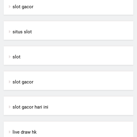
slot gacor
situs slot
slot
slot gacor
slot gacor hari ini
live draw hk