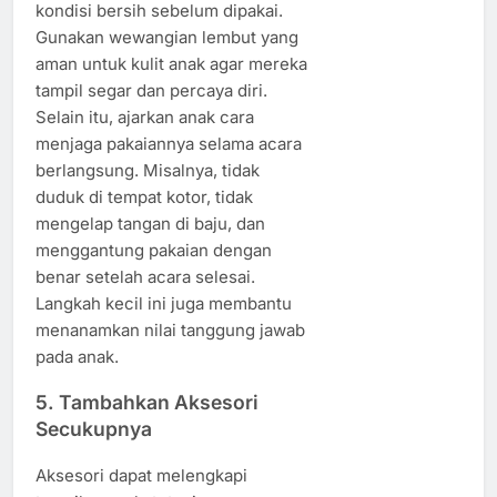
kondisi bersih sebelum dipakai.
Gunakan wewangian lembut yang
aman untuk kulit anak agar mereka
tampil segar dan percaya diri.
Selain itu, ajarkan anak cara
menjaga pakaiannya selama acara
berlangsung. Misalnya, tidak
duduk di tempat kotor, tidak
mengelap tangan di baju, dan
menggantung pakaian dengan
benar setelah acara selesai.
Langkah kecil ini juga membantu
menanamkan nilai tanggung jawab
pada anak.
5. Tambahkan Aksesori
Secukupnya
Aksesori dapat melengkapi