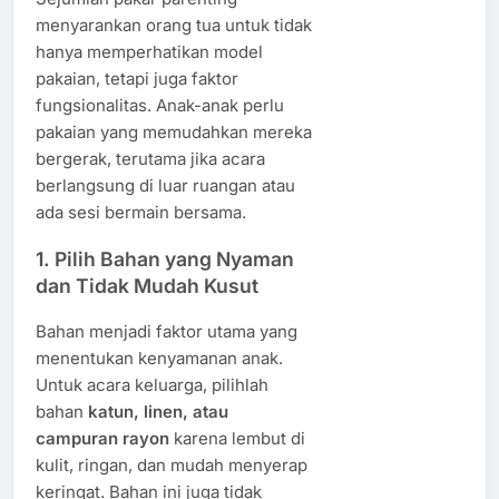
menyarankan orang tua untuk tidak
hanya memperhatikan model
pakaian, tetapi juga faktor
fungsionalitas. Anak-anak perlu
pakaian yang memudahkan mereka
bergerak, terutama jika acara
berlangsung di luar ruangan atau
ada sesi bermain bersama.
1. Pilih Bahan yang Nyaman
dan Tidak Mudah Kusut
Bahan menjadi faktor utama yang
menentukan kenyamanan anak.
Untuk acara keluarga, pilihlah
bahan
katun, linen, atau
campuran rayon
karena lembut di
kulit, ringan, dan mudah menyerap
keringat. Bahan ini juga tidak