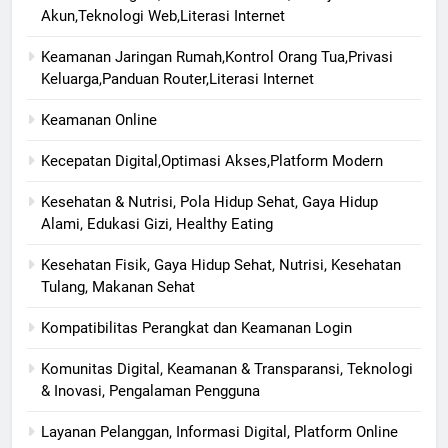
Akun,Teknologi Web,Literasi Internet
Keamanan Jaringan Rumah,Kontrol Orang Tua,Privasi
Keluarga,Panduan Router,Literasi Internet
Keamanan Online
Kecepatan Digital,Optimasi Akses,Platform Modern
Kesehatan & Nutrisi, Pola Hidup Sehat, Gaya Hidup
Alami, Edukasi Gizi, Healthy Eating
Kesehatan Fisik, Gaya Hidup Sehat, Nutrisi, Kesehatan
Tulang, Makanan Sehat
Kompatibilitas Perangkat dan Keamanan Login
Komunitas Digital, Keamanan & Transparansi, Teknologi
& Inovasi, Pengalaman Pengguna
Layanan Pelanggan, Informasi Digital, Platform Online