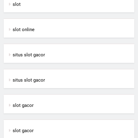
slot
slot online
situs slot gacor
situs slot gacor
slot gacor
slot gacor