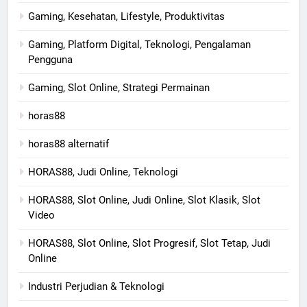
Gaming, Kesehatan, Lifestyle, Produktivitas
Gaming, Platform Digital, Teknologi, Pengalaman
Pengguna
Gaming, Slot Online, Strategi Permainan
horas88
horas88 alternatif
HORAS88, Judi Online, Teknologi
HORAS88, Slot Online, Judi Online, Slot Klasik, Slot
Video
HORAS88, Slot Online, Slot Progresif, Slot Tetap, Judi
Online
Industri Perjudian & Teknologi