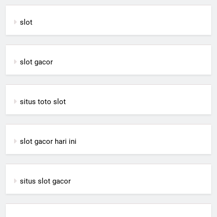
slot
slot gacor
situs toto slot
slot gacor hari ini
situs slot gacor