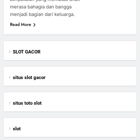
merasa bahagia dan bangga
menjadi bagian dari keluarga.
Read More
SLOT GACOR
situs slot gacor
situs toto slot
slot