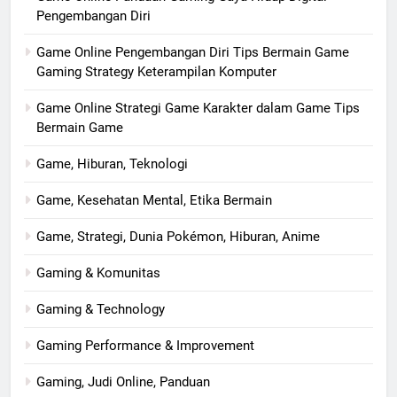
Pengembangan Diri
Game Online Pengembangan Diri Tips Bermain Game
Gaming Strategy Keterampilan Komputer
Game Online Strategi Game Karakter dalam Game Tips
Bermain Game
Game, Hiburan, Teknologi
Game, Kesehatan Mental, Etika Bermain
Game, Strategi, Dunia Pokémon, Hiburan, Anime
Gaming & Komunitas
Gaming & Technology
Gaming Performance & Improvement
Gaming, Judi Online, Panduan