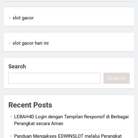
slot gacor
slot gacor hari ini
Search
SEARCH
Recent Posts
LEBAH4D Login dengan Tampilan Responsif di Berbagai
Perangkat secara Aman
Panduan Mengakses EDWINSLOT melalui Perangkat