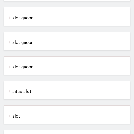
slot gacor
slot gacor
slot gacor
situs slot
slot