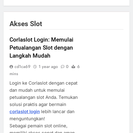
Akses Slot
Corlaslot Login: Memulai
Petualangan Slot dengan
Langkah Mudah
cd1ca69
1 year ago
0
6
mins
Login ke Corlaslot dengan cepat
dan mudah untuk memulai
petualangan slot Anda. Temukan
solusi praktis agar bermain
corlaslot login
lebih lancar dan
menguntungkan!
Sebagai pemain slot online,
memiliki akses cepat dan aman