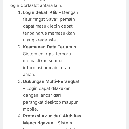
login Corlaslot antara lain:
Login Sekali Klik
– Dengan
fitur “Ingat Saya”, pemain
dapat masuk lebih cepat
tanpa harus memasukkan
ulang kredensial.
Keamanan Data Terjamin
–
Sistem enkripsi terbaru
memastikan semua
informasi pemain tetap
aman.
Dukungan Multi-Perangkat
– Login dapat dilakukan
dengan lancar dari
perangkat desktop maupun
mobile.
Proteksi Akun dari Aktivitas
Mencurigakan
– Sistem