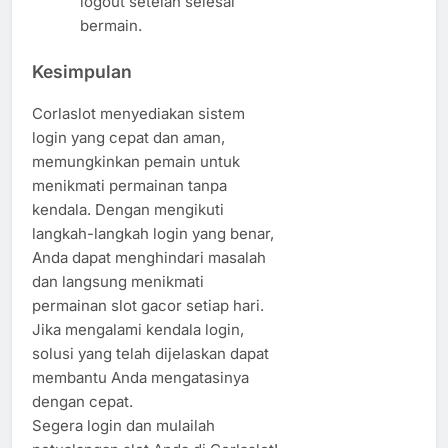
logout setelah selesai
bermain.
Kesimpulan
Corlaslot menyediakan sistem
login yang cepat dan aman,
memungkinkan pemain untuk
menikmati permainan tanpa
kendala. Dengan mengikuti
langkah-langkah login yang benar,
Anda dapat menghindari masalah
dan langsung menikmati
permainan slot gacor setiap hari.
Jika mengalami kendala login,
solusi yang telah dijelaskan dapat
membantu Anda mengatasinya
dengan cepat.
Segera login dan mulailah