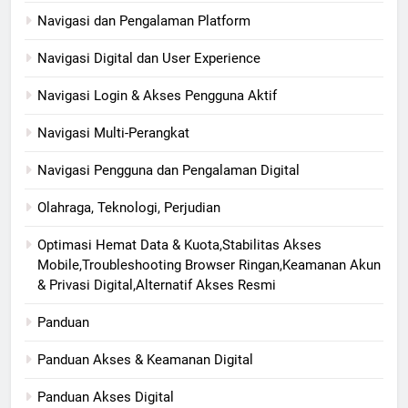
Navigasi dan Pengalaman Platform
Navigasi Digital dan User Experience
Navigasi Login & Akses Pengguna Aktif
Navigasi Multi-Perangkat
Navigasi Pengguna dan Pengalaman Digital
Olahraga, Teknologi, Perjudian
Optimasi Hemat Data & Kuota,Stabilitas Akses
Mobile,Troubleshooting Browser Ringan,Keamanan Akun
& Privasi Digital,Alternatif Akses Resmi
Panduan
Panduan Akses & Keamanan Digital
Panduan Akses Digital