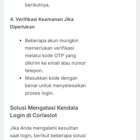
berikutnya.
4. Verifikasi Keamanan Jika
Diperlukan
Beberapa akun mungkin
memerlukan verifikasi
melalui kode OTP yang
dikirim ke email atau nomor
telepon.
Masukkan kode dengan
benar untuk menyelesaikan
proses login.
Solusi Mengatasi Kendala
Login di Corlaslot
Jika Anda mengalami kesulitan
saat login, berikut beberapa solusi