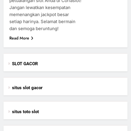
petualangan slot Anda di Corlaslot!
Jangan lewatkan kesempatan
memenangkan jackpot besar
setiap harinya. Selamat bermain
dan semoga beruntung!
Read More
SLOT GACOR
situs slot gacor
situs toto slot