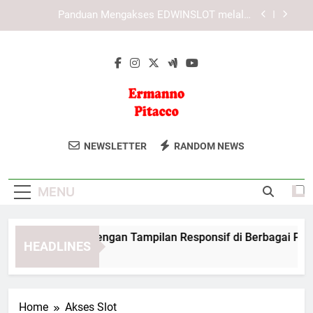
Skip
Panduan Mengakses LEBAH4D melalui Perangkat
to
Mobile dan Desktop
content
Panduan Mengakses KAYA787 melalui Perangkat
Mobile dan Desktop
LEBAH4D Login dengan Tampilan Responsif di
Berbagai Perangkat secara Aman
Panduan Mengakses EDWINSLOT melalui
Perangkat Mobile dan Desktop secara Praktis
Ermanno
Dapatkan Solusi Bisnis Dan Keuangan
Panduan Mengakses LEBAH4D melalui Perangkat
NEWSLETTER
RANDOM NEWS
Mobile dan Desktop
Pitacco
Dari Konsultan Profesional Ermanno
Panduan Mengakses KAYA787 melalui Perangkat
Pitacco. Sumber Daya Untuk Sukses
Mobile dan Desktop
MENU
Finansial.
BAH4D Login dengan Tampilan Responsif di Berbagai Perang
HEADLINES
Weeks Ago
Home
Akses Slot