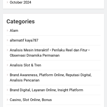
October 2024
Categories
Alam
alternatif kaya787
Analisis Mesin Interaktif • Perilaku Reel dan Fitur •
Observasi Dinamika Permainan
Analisis Slot & Tren
Brand Awareness, Platform Online, Reputasi Digital,
Analisis Pencarian
Brand Digital, Layanan Online, Insight Platform
Casino, Slot Online, Bonus