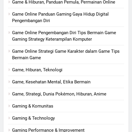
Game & Hiburan, Panduan Pemula, Permainan Online
Game Online Panduan Gaming Gaya Hidup Digital
Pengembangan Diri
Game Online Pengembangan Diri Tips Bermain Game
Gaming Strategy Keterampilan Komputer
Game Online Strategi Game Karakter dalam Game Tips
Bermain Game
Game, Hiburan, Teknologi
Game, Kesehatan Mental, Etika Bermain
Game, Strategi, Dunia Pokémon, Hiburan, Anime
Gaming & Komunitas
Gaming & Technology
Gaming Performance & Improvement