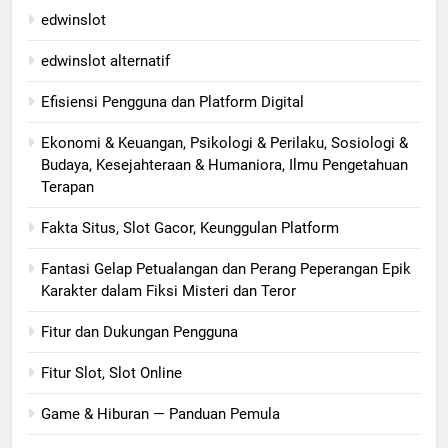
edwinslot
edwinslot alternatif
Efisiensi Pengguna dan Platform Digital
Ekonomi & Keuangan, Psikologi & Perilaku, Sosiologi &
Budaya, Kesejahteraan & Humaniora, Ilmu Pengetahuan
Terapan
Fakta Situs, Slot Gacor, Keunggulan Platform
Fantasi Gelap Petualangan dan Perang Peperangan Epik
Karakter dalam Fiksi Misteri dan Teror
Fitur dan Dukungan Pengguna
Fitur Slot, Slot Online
Game & Hiburan — Panduan Pemula