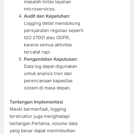
masalah lintas layanan
microservices.
Audit dan Kepatuhan
:
Logging detail mendukung
persyaratan regulasi seperti
ISO 27001 atau GDPR,
karena semua aktivitas
tercatat rapi.
Pengambilan Keputusan
:
Data log dapat digunakan
untuk analisis tren dan
perencanaan kapasitas
sistem di masa depan.
Tantangan Implementasi
Meski bermanfaat, logging
terstruktur juga menghadapi
tantangan.Pertama, volume data
yang besar dapat menimbulkan