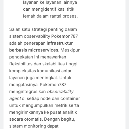
layanan ke layanan lainnya
dan mengidentifikasi titik
lemah dalam rantai proses.
Salah satu strategi penting dalam
sistem observability Pokemon787
adalah penerapan
infrastruktur
berbasis microservices
. Meskipun
pendekatan ini menawarkan
fleksibilitas dan skalabilitas tinggi,
kompleksitas komunikasi antar
layanan juga meningkat. Untuk
mengatasinya, Pokemon787
mengintegrasikan
observability
agent
di setiap node dan container
untuk mengumpulkan metrik serta
mengirimkannya ke pusat analitik
secara otomatis. Dengan begitu,
sistem monitoring dapat