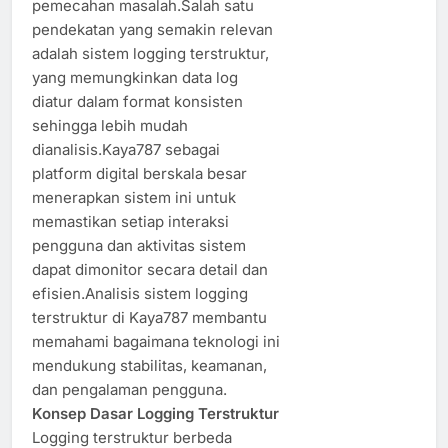
pemecahan masalah.Salah satu
pendekatan yang semakin relevan
adalah sistem logging terstruktur,
yang memungkinkan data log
diatur dalam format konsisten
sehingga lebih mudah
dianalisis.Kaya787 sebagai
platform digital berskala besar
menerapkan sistem ini untuk
memastikan setiap interaksi
pengguna dan aktivitas sistem
dapat dimonitor secara detail dan
efisien.Analisis sistem logging
terstruktur di Kaya787 membantu
memahami bagaimana teknologi ini
mendukung stabilitas, keamanan,
dan pengalaman pengguna.
Konsep Dasar Logging Terstruktur
Logging terstruktur berbeda