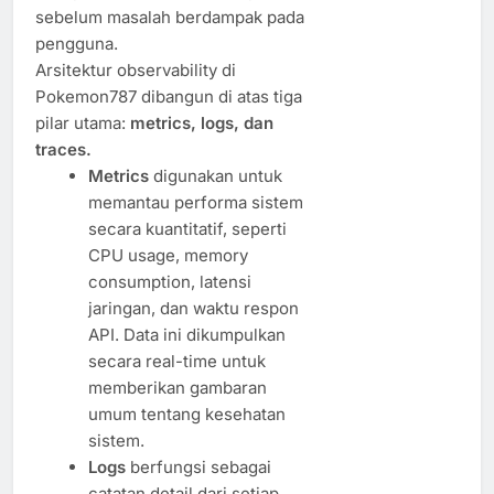
sebelum masalah berdampak pada
pengguna.
Arsitektur observability di
Pokemon787 dibangun di atas tiga
pilar utama:
metrics, logs, dan
traces.
Metrics
digunakan untuk
memantau performa sistem
secara kuantitatif, seperti
CPU usage, memory
consumption, latensi
jaringan, dan waktu respon
API. Data ini dikumpulkan
secara real-time untuk
memberikan gambaran
umum tentang kesehatan
sistem.
Logs
berfungsi sebagai
catatan detail dari setiap