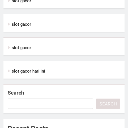
slot gacor
slot gacor
slot gacor
slot gacor hari ini
Search
SEARCH