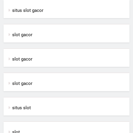
situs slot gacor
slot gacor
slot gacor
slot gacor
situs slot
slot