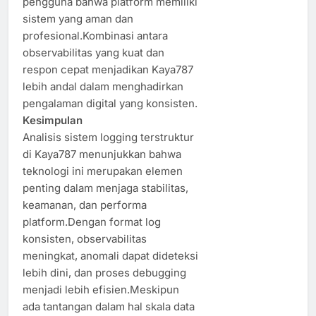
pengguna bahwa platform memiliki
sistem yang aman dan
profesional.Kombinasi antara
observabilitas yang kuat dan
respon cepat menjadikan Kaya787
lebih andal dalam menghadirkan
pengalaman digital yang konsisten.
Kesimpulan
Analisis sistem logging terstruktur
di Kaya787 menunjukkan bahwa
teknologi ini merupakan elemen
penting dalam menjaga stabilitas,
keamanan, dan performa
platform.Dengan format log
konsisten, observabilitas
meningkat, anomali dapat dideteksi
lebih dini, dan proses debugging
menjadi lebih efisien.Meskipun
ada tantangan dalam hal skala data