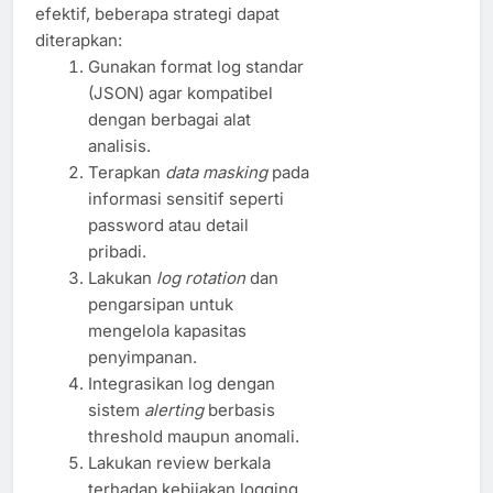
efektif, beberapa strategi dapat
diterapkan:
Gunakan format log standar
(JSON) agar kompatibel
dengan berbagai alat
analisis.
Terapkan
data masking
pada
informasi sensitif seperti
password atau detail
pribadi.
Lakukan
log rotation
dan
pengarsipan untuk
mengelola kapasitas
penyimpanan.
Integrasikan log dengan
sistem
alerting
berbasis
threshold maupun anomali.
Lakukan review berkala
terhadap kebijakan logging