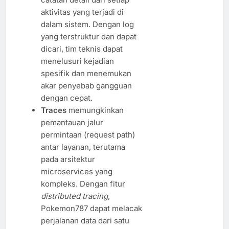
aktivitas yang terjadi di
dalam sistem. Dengan log
yang terstruktur dan dapat
dicari, tim teknis dapat
menelusuri kejadian
spesifik dan menemukan
akar penyebab gangguan
dengan cepat.
Traces
memungkinkan
pemantauan jalur
permintaan (request path)
antar layanan, terutama
pada arsitektur
microservices yang
kompleks. Dengan fitur
distributed tracing
,
Pokemon787 dapat melacak
perjalanan data dari satu