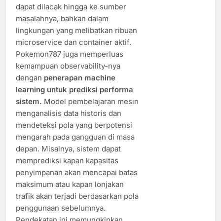
dapat dilacak hingga ke sumber
masalahnya, bahkan dalam
lingkungan yang melibatkan ribuan
microservice dan container aktif.
Pokemon787 juga memperluas
kemampuan observability-nya
dengan
penerapan machine
learning untuk prediksi performa
sistem.
Model pembelajaran mesin
menganalisis data historis dan
mendeteksi pola yang berpotensi
mengarah pada gangguan di masa
depan. Misalnya, sistem dapat
memprediksi kapan kapasitas
penyimpanan akan mencapai batas
maksimum atau kapan lonjakan
trafik akan terjadi berdasarkan pola
penggunaan sebelumnya.
Pendekatan ini memungkinkan