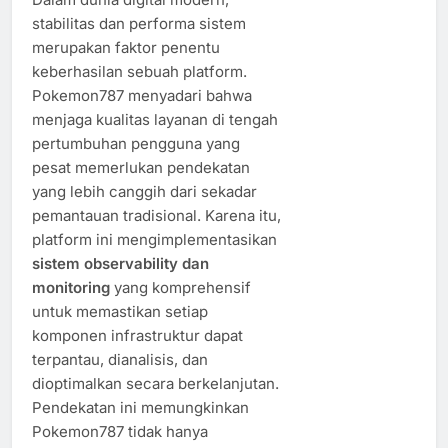
stabilitas dan performa sistem
merupakan faktor penentu
keberhasilan sebuah platform.
Pokemon787 menyadari bahwa
menjaga kualitas layanan di tengah
pertumbuhan pengguna yang
pesat memerlukan pendekatan
yang lebih canggih dari sekadar
pemantauan tradisional. Karena itu,
platform ini mengimplementasikan
sistem observability dan
monitoring
yang komprehensif
untuk memastikan setiap
komponen infrastruktur dapat
terpantau, dianalisis, dan
dioptimalkan secara berkelanjutan.
Pendekatan ini memungkinkan
Pokemon787 tidak hanya