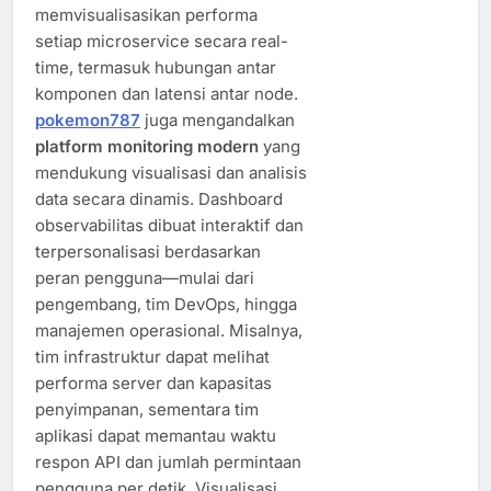
memvisualisasikan performa
setiap microservice secara real-
time, termasuk hubungan antar
komponen dan latensi antar node.
pokemon787
juga mengandalkan
platform monitoring modern
yang
mendukung visualisasi dan analisis
data secara dinamis. Dashboard
observabilitas dibuat interaktif dan
terpersonalisasi berdasarkan
peran pengguna—mulai dari
pengembang, tim DevOps, hingga
manajemen operasional. Misalnya,
tim infrastruktur dapat melihat
performa server dan kapasitas
penyimpanan, sementara tim
aplikasi dapat memantau waktu
respon API dan jumlah permintaan
pengguna per detik. Visualisasi