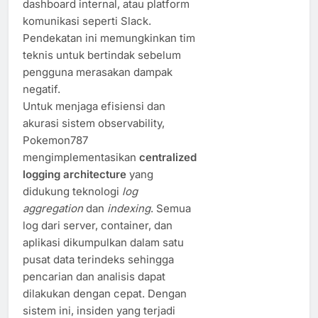
dashboard internal, atau platform
komunikasi seperti Slack.
Pendekatan ini memungkinkan tim
teknis untuk bertindak sebelum
pengguna merasakan dampak
negatif.
Untuk menjaga efisiensi dan
akurasi sistem observability,
Pokemon787
mengimplementasikan
centralized
logging architecture
yang
didukung teknologi
log
aggregation
dan
indexing
. Semua
log dari server, container, dan
aplikasi dikumpulkan dalam satu
pusat data terindeks sehingga
pencarian dan analisis dapat
dilakukan dengan cepat. Dengan
sistem ini, insiden yang terjadi