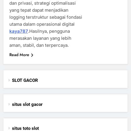
dan privasi, strategi optimalisasi
yang tepat dapat menjadikan
logging terstruktur sebagai fondasi
utama dalam operasional digital
kaya787
.Hasilnya, pengguna
merasakan layanan yang lebih
aman, stabil, dan terpercaya.
Read More
SLOT GACOR
situs slot gacor
situs toto slot