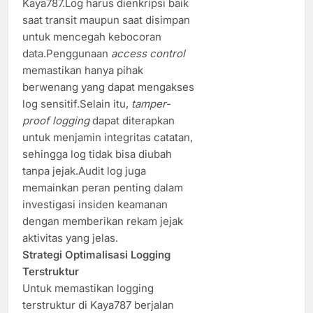
Kaya787.Log harus dienkripsi baik
saat transit maupun saat disimpan
untuk mencegah kebocoran
data.Penggunaan
access control
memastikan hanya pihak
berwenang yang dapat mengakses
log sensitif.Selain itu,
tamper-
proof logging
dapat diterapkan
untuk menjamin integritas catatan,
sehingga log tidak bisa diubah
tanpa jejak.Audit log juga
memainkan peran penting dalam
investigasi insiden keamanan
dengan memberikan rekam jejak
aktivitas yang jelas.
Strategi Optimalisasi Logging
Terstruktur
Untuk memastikan logging
terstruktur di Kaya787 berjalan