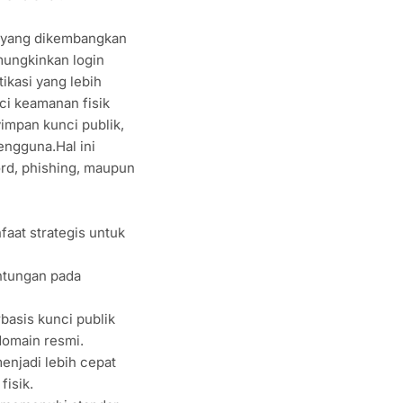
b yang dikembangkan
mungkinkan login
kasi yang lebih
nci keamanan fisik
impan kunci publik,
engguna.Hal ini
ord, phishing, maupun
at strategis untuk
ntungan pada
basis kunci publik
domain resmi.
enjadi lebih cepat
fisik.