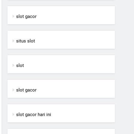
slot gacor
situs slot
slot
slot gacor
slot gacor hari ini