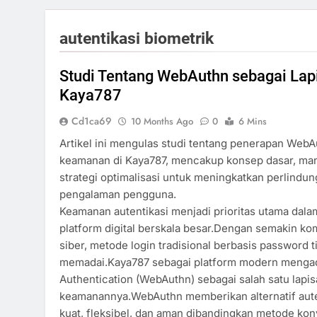
autentikasi biometrik
Studi Tentang WebAuthn sebagai La
Kaya787
Cd1ca69
10 Months Ago
0
6 Mins
Artikel ini mengulas studi tentang penerapan WebA
keamanan di Kaya787, mencakup konsep dasar, manf
strategi optimalisasi untuk meningkatkan perlindun
pengalaman pengguna.
Keamanan autentikasi menjadi prioritas utama dal
platform digital berskala besar.Dengan semakin 
siber, metode login tradisional berbasis password ti
memadai.Kaya787 sebagai platform modern mengad
Authentication (WebAuthn) sebagai salah satu lapi
keamanannya.WebAuthn memberikan alternatif auten
kuat, fleksibel, dan aman dibandingkan metode kon