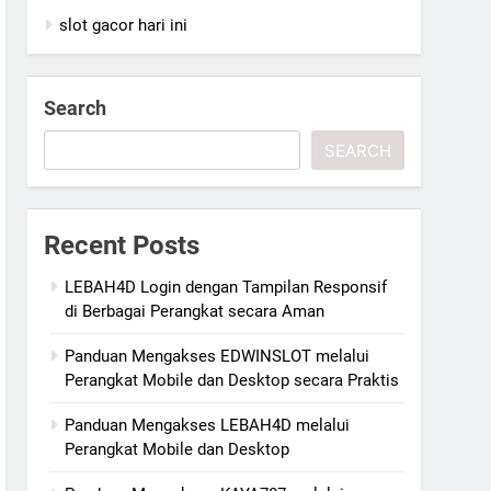
slot gacor hari ini
Search
SEARCH
Recent Posts
LEBAH4D Login dengan Tampilan Responsif
di Berbagai Perangkat secara Aman
Panduan Mengakses EDWINSLOT melalui
Perangkat Mobile dan Desktop secara Praktis
Panduan Mengakses LEBAH4D melalui
Perangkat Mobile dan Desktop