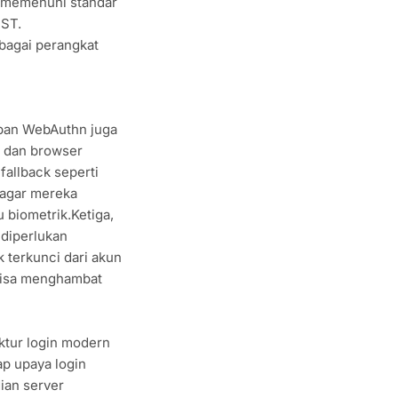
memenuhi standar
IST.
bagai perangkat
pan WebAuthn juga
t dan browser
allback seperti
 agar mereka
biometrik.Ketiga,
 diperlukan
 terkunci dari akun
 bisa menghambat
ktur login modern
ap upaya login
dian server