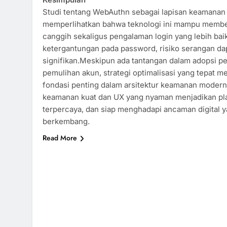
Studi tentang WebAuthn sebagai lapisan keamanan
memperlihatkan bahwa teknologi ini mampu membe
canggih sekaligus pengalaman login yang lebih ba
ketergantungan pada password, risiko serangan da
signifikan.Meskipun ada tantangan dalam adopsi pe
pemulihan akun, strategi optimalisasi yang tepat 
fondasi penting dalam arsitektur keamanan moder
keamanan kuat dan UX yang nyaman menjadikan pla
terpercaya, dan siap menghadapi ancaman digital y
berkembang.
Read More