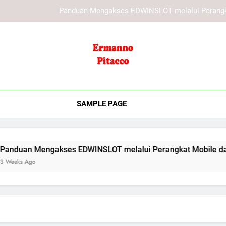
Panduan Mengakses EDWINSLOT melalui Perangka
Panduan Mengakses LEBAH4D me
Panduan Mengakses KAYA787 m
anno Pitacco
LEBAH4D Login dengan Tampilan Responsi
Solusi Bisnis Dan Keuangan Dari Konsultan Profesional Ermann
Panduan Mengakses EDWINSLOT melalui Perangka
SAMPLE PAGE
Panduan Mengakses LEBAH4D me
Panduan Mengakses KAYA787 m
Mengakses EDWINSLOT melalui Perangkat Mobile dan Desktop
o