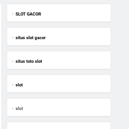
SLOT GACOR
situs slot gacor
situs toto slot
slot
slot