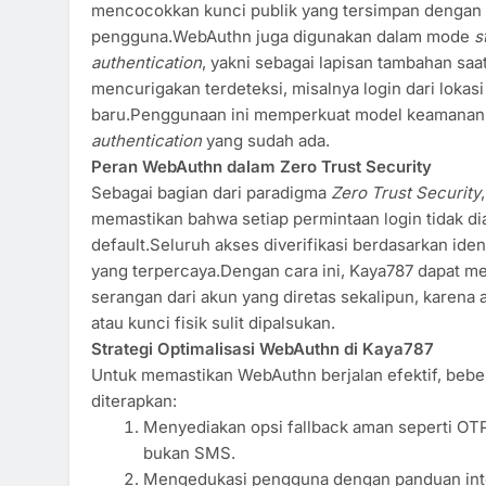
mencocokkan kunci publik yang tersimpan dengan 
pengguna.WebAuthn juga digunakan dalam mode
s
authentication
, yakni sebagai lapisan tambahan saat
mencurigakan terdeteksi, misalnya login dari lokasi
baru.Penggunaan ini memperkuat model keamana
authentication
yang sudah ada.
Peran WebAuthn dalam Zero Trust Security
Sebagai bagian dari paradigma
Zero Trust Security
memastikan bahwa setiap permintaan login tidak d
default.Seluruh akses diverifikasi berdasarkan iden
yang terpercaya.Dengan cara ini, Kaya787 dapat m
serangan dari akun yang diretas sekalipun, karena a
atau kunci fisik sulit dipalsukan.
Strategi Optimalisasi WebAuthn di Kaya787
Untuk memastikan WebAuthn berjalan efektif, beber
diterapkan:
Menyediakan opsi fallback aman seperti OTP 
bukan SMS.
Mengedukasi pengguna dengan panduan inte