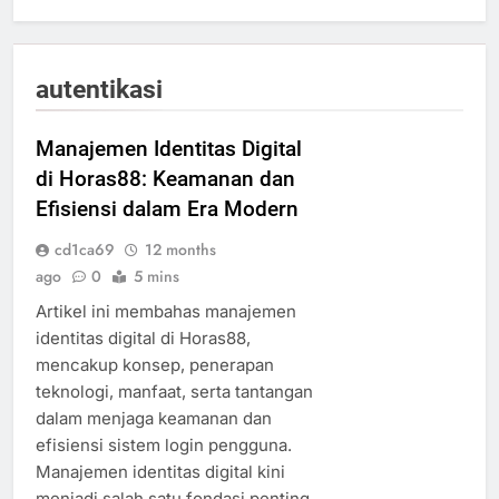
autentikasi
Manajemen Identitas Digital
di Horas88: Keamanan dan
Efisiensi dalam Era Modern
cd1ca69
12 months
ago
0
5 mins
Artikel ini membahas manajemen
identitas digital di Horas88,
mencakup konsep, penerapan
teknologi, manfaat, serta tantangan
dalam menjaga keamanan dan
efisiensi sistem login pengguna.
Manajemen identitas digital kini
menjadi salah satu fondasi penting