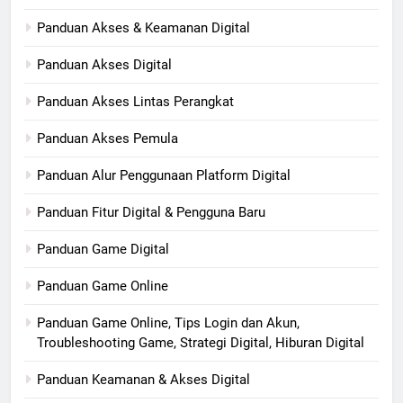
Panduan Akses & Keamanan Digital
Panduan Akses Digital
Panduan Akses Lintas Perangkat
Panduan Akses Pemula
Panduan Alur Penggunaan Platform Digital
Panduan Fitur Digital & Pengguna Baru
Panduan Game Digital
Panduan Game Online
Panduan Game Online, Tips Login dan Akun,
Troubleshooting Game, Strategi Digital, Hiburan Digital
Panduan Keamanan & Akses Digital