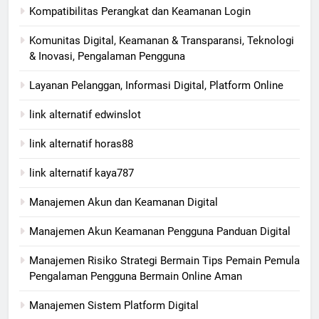
Kompatibilitas Perangkat dan Keamanan Login
Komunitas Digital, Keamanan & Transparansi, Teknologi
& Inovasi, Pengalaman Pengguna
Layanan Pelanggan, Informasi Digital, Platform Online
link alternatif edwinslot
link alternatif horas88
link alternatif kaya787
Manajemen Akun dan Keamanan Digital
Manajemen Akun Keamanan Pengguna Panduan Digital
Manajemen Risiko Strategi Bermain Tips Pemain Pemula
Pengalaman Pengguna Bermain Online Aman
Manajemen Sistem Platform Digital