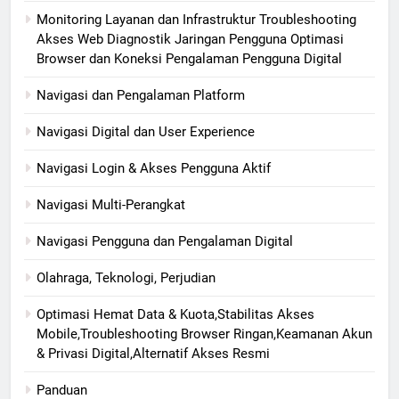
Monitoring Layanan dan Infrastruktur Troubleshooting
Akses Web Diagnostik Jaringan Pengguna Optimasi
Browser dan Koneksi Pengalaman Pengguna Digital
Navigasi dan Pengalaman Platform
Navigasi Digital dan User Experience
Navigasi Login & Akses Pengguna Aktif
Navigasi Multi-Perangkat
Navigasi Pengguna dan Pengalaman Digital
Olahraga, Teknologi, Perjudian
Optimasi Hemat Data & Kuota,Stabilitas Akses
Mobile,Troubleshooting Browser Ringan,Keamanan Akun
& Privasi Digital,Alternatif Akses Resmi
Panduan