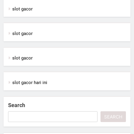
slot gacor
slot gacor
slot gacor
slot gacor hari ini
Search
SEARCH