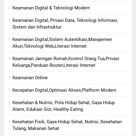
Keamanan Digital & Teknologi Modern
Keamanan Digital, Privasi Data, Teknologi Informasi,
Sistem dan Infrastruktur
Keamanan Digital,Sistem Autentikasi,Manajemen
Akun,Teknologi Web,Literasi Internet
Keamanan Jaringan Rumah,Kontrol Orang Tua,Privasi
Keluarga,Panduan Router,Literasi Internet
Keamanan Online
Kecepatan Digital,Optimasi Akses,Platform Modern
Kesehatan & Nutrisi, Pola Hidup Sehat, Gaya Hidup
Alami, Edukasi Gizi, Healthy Eating
Kesehatan Fisik, Gaya Hidup Sehat, Nutrisi, Kesehatan
Tulang, Makanan Sehat