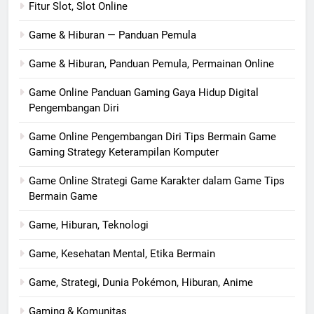
Fitur Slot, Slot Online
Game & Hiburan — Panduan Pemula
Game & Hiburan, Panduan Pemula, Permainan Online
Game Online Panduan Gaming Gaya Hidup Digital
Pengembangan Diri
Game Online Pengembangan Diri Tips Bermain Game
Gaming Strategy Keterampilan Komputer
Game Online Strategi Game Karakter dalam Game Tips
Bermain Game
Game, Hiburan, Teknologi
Game, Kesehatan Mental, Etika Bermain
Game, Strategi, Dunia Pokémon, Hiburan, Anime
Gaming & Komunitas