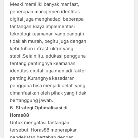
Meski memiliki banyak manfaat,
penerapan manajemen identitas
digital juga menghadapi beberapa
tantangan.Biaya implementasi
teknologi keamanan yang canggih
tidaklah murah, begitu juga dengan
kebutuhan infrastruktur yang
stabil.Selain itu, edukasi pengguna
tentang pentingnya keamanan
identitas digital juga menjadi faktor
penting.Kurangnya kesadaran
pengguna bisa menjadi celah yang
dimanfaatkan oleh pihak yang tidak
bertanggung jawab.
6. Strategi Optimalisasi di
Horas88
Untuk mengatasi tantangan
tersebut, Horas88 menerapkan
pendekatan bertahap dengan