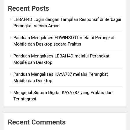
Recent Posts
LEBAH4D Login dengan Tampilan Responsif di Berbagai
Perangkat secara Aman
Panduan Mengakses EDWINSLOT melalui Perangkat
Mobile dan Desktop secara Praktis
Panduan Mengakses LEBAH4D melalui Perangkat
Mobile dan Desktop
Panduan Mengakses KAYA787 melalui Perangkat
Mobile dan Desktop
Mengenal Sistem Digital KAYA787 yang Praktis dan
Terintegrasi
Recent Comments