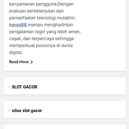
kenyamanan pengguna.Dengan
evaluasi berkelanjutan dan
pemanfaatan teknologi mutakhir,
horas88
mampu menghadirkan
pengalaman login yang lebih aman,
cepat, dan terpercaya sehingga
memperkuat posisinya di dunia
digital.
Read More
SLOT GACOR
situs slot gacor