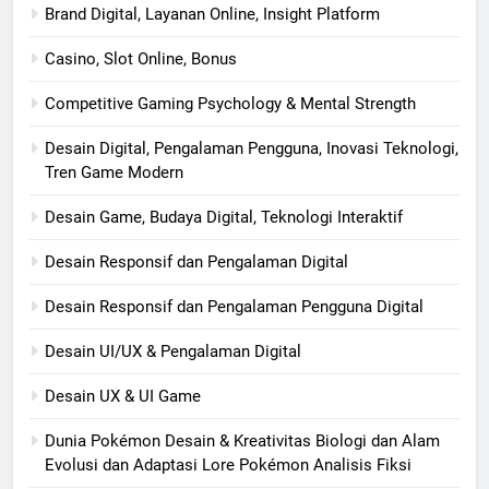
Brand Digital, Layanan Online, Insight Platform
Casino, Slot Online, Bonus
Competitive Gaming Psychology & Mental Strength
Desain Digital, Pengalaman Pengguna, Inovasi Teknologi,
Tren Game Modern
Desain Game, Budaya Digital, Teknologi Interaktif
Desain Responsif dan Pengalaman Digital
Desain Responsif dan Pengalaman Pengguna Digital
Desain UI/UX & Pengalaman Digital
Desain UX & UI Game
Dunia Pokémon Desain & Kreativitas Biologi dan Alam
Evolusi dan Adaptasi Lore Pokémon Analisis Fiksi