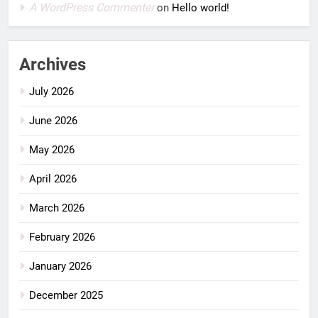
A WordPress Commenter
on
Hello world!
Archives
July 2026
June 2026
May 2026
April 2026
March 2026
February 2026
January 2026
December 2025