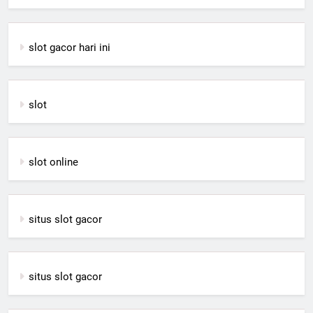
slot gacor hari ini
slot
slot online
situs slot gacor
situs slot gacor