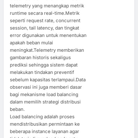
telemetry yang menangkap metrik
runtime secara real-time.Metrik
seperti request rate, concurrent
session, tail latency, dan tingkat
error digunakan untuk menentukan
apakah beban mulai
meningkat.Telemetry memberikan
gambaran historis sekaligus
prediksi sehingga sistem dapat
melakukan tindakan preventif
sebelum kapasitas terlampaui.Data
observasi ini juga memberi dasar
bagi mekanisme load balancing
dalam memilih strategi distribusi
beban.
Load balancing adalah proses
mendistribusikan permintaan ke
beberapa instance layanan agar