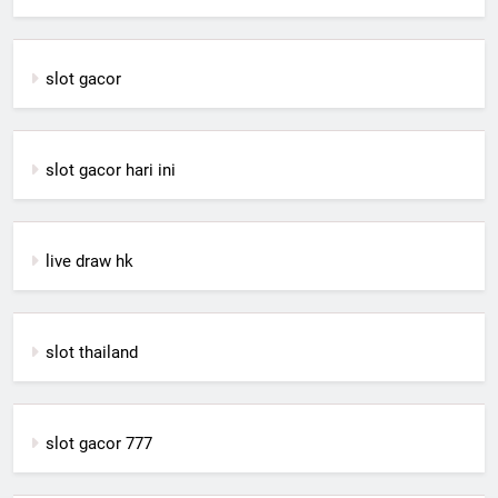
slot gacor
slot gacor hari ini
live draw hk
slot thailand
slot gacor 777