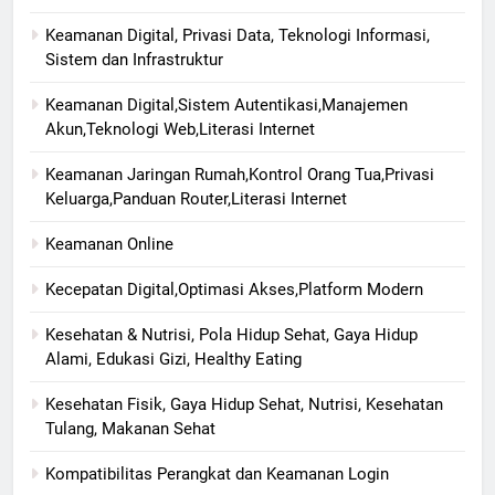
Keamanan Digital, Privasi Data, Teknologi Informasi,
Sistem dan Infrastruktur
Keamanan Digital,Sistem Autentikasi,Manajemen
Akun,Teknologi Web,Literasi Internet
Keamanan Jaringan Rumah,Kontrol Orang Tua,Privasi
Keluarga,Panduan Router,Literasi Internet
Keamanan Online
Kecepatan Digital,Optimasi Akses,Platform Modern
Kesehatan & Nutrisi, Pola Hidup Sehat, Gaya Hidup
Alami, Edukasi Gizi, Healthy Eating
Kesehatan Fisik, Gaya Hidup Sehat, Nutrisi, Kesehatan
Tulang, Makanan Sehat
Kompatibilitas Perangkat dan Keamanan Login