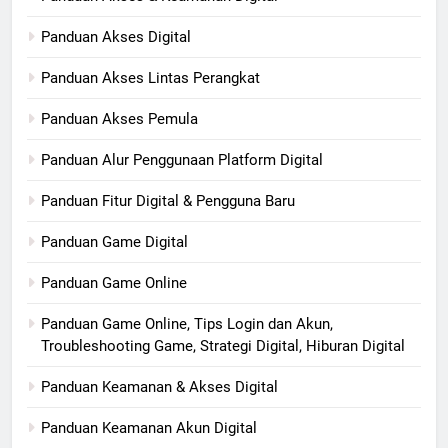
Panduan Akses Digital
Panduan Akses Lintas Perangkat
Panduan Akses Pemula
Panduan Alur Penggunaan Platform Digital
Panduan Fitur Digital & Pengguna Baru
Panduan Game Digital
Panduan Game Online
Panduan Game Online, Tips Login dan Akun,
Troubleshooting Game, Strategi Digital, Hiburan Digital
Panduan Keamanan & Akses Digital
Panduan Keamanan Akun Digital