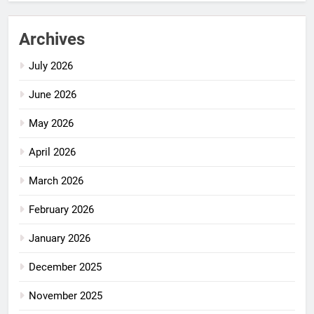
Archives
July 2026
June 2026
May 2026
April 2026
March 2026
February 2026
January 2026
December 2025
November 2025