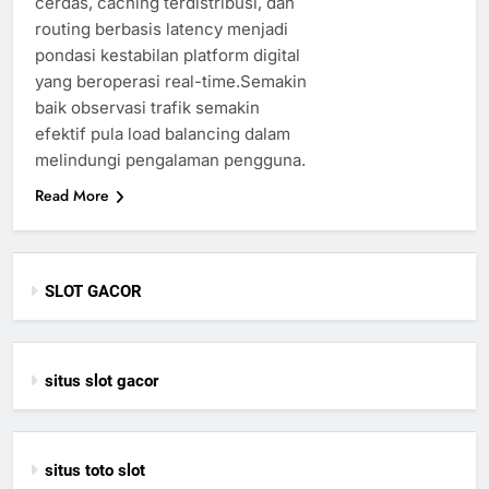
cerdas, caching terdistribusi, dan
routing berbasis latency menjadi
pondasi kestabilan platform digital
yang beroperasi real-time.Semakin
baik observasi trafik semakin
efektif pula load balancing dalam
melindungi pengalaman pengguna.
Read More
SLOT GACOR
situs slot gacor
situs toto slot