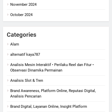
November 2024
October 2024
Categories
Alam
alternatif kaya787
Analisis Mesin Interaktif • Perilaku Reel dan Fitur •
Observasi Dinamika Permainan
Analisis Slot & Tren
Brand Awareness, Platform Online, Reputasi Digital,
Analisis Pencarian
Brand Digital, Layanan Online, Insight Platform