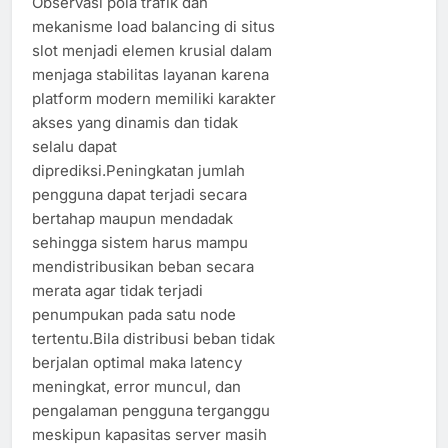
Observasi pola trafik dan
mekanisme load balancing di situs
slot menjadi elemen krusial dalam
menjaga stabilitas layanan karena
platform modern memiliki karakter
akses yang dinamis dan tidak
selalu dapat
diprediksi.Peningkatan jumlah
pengguna dapat terjadi secara
bertahap maupun mendadak
sehingga sistem harus mampu
mendistribusikan beban secara
merata agar tidak terjadi
penumpukan pada satu node
tertentu.Bila distribusi beban tidak
berjalan optimal maka latency
meningkat, error muncul, dan
pengalaman pengguna terganggu
meskipun kapasitas server masih