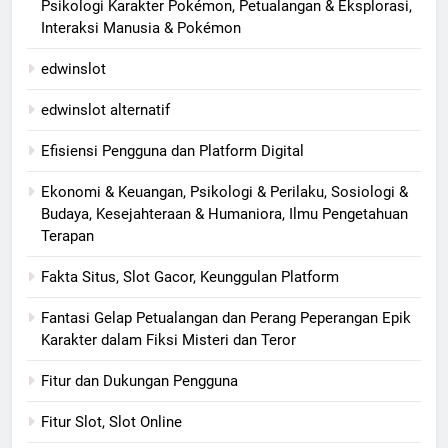
Psikologi Karakter Pokémon, Petualangan & Eksplorasi,
Interaksi Manusia & Pokémon
edwinslot
edwinslot alternatif
Efisiensi Pengguna dan Platform Digital
Ekonomi & Keuangan, Psikologi & Perilaku, Sosiologi &
Budaya, Kesejahteraan & Humaniora, Ilmu Pengetahuan
Terapan
Fakta Situs, Slot Gacor, Keunggulan Platform
Fantasi Gelap Petualangan dan Perang Peperangan Epik
Karakter dalam Fiksi Misteri dan Teror
Fitur dan Dukungan Pengguna
Fitur Slot, Slot Online