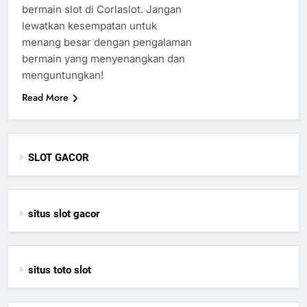
bermain slot di Corlaslot. Jangan
lewatkan kesempatan untuk
menang besar dengan pengalaman
bermain yang menyenangkan dan
menguntungkan!
Read More
SLOT GACOR
situs slot gacor
situs toto slot