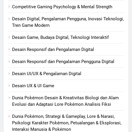
Competitive Gaming Psychology & Mental Strength
Desain Digital, Pengalaman Pengguna, Inovasi Teknologi,
Tren Game Modern
Desain Game, Budaya Digital, Teknologi Interaktif
Desain Responsif dan Pengalaman Digital
Desain Responsif dan Pengalaman Pengguna Digital
Desain UI/UX & Pengalaman Digital
Desain UX & UI Game
Dunia Pokémon Desain & Kreativitas Biologi dan Alam
Evolusi dan Adaptasi Lore Pokémon Analisis Fiksi
Dunia Pokémon, Strategi & Gameplay, Lore & Narasi,
Psikologi Karakter Pokémon, Petualangan & Eksplorasi,
Interaksi Manusia & Pokémon