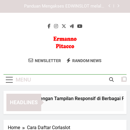
Skip
Panduan Mengakses LEBAH4D melalui Perangkat
to
Mobile dan Desktop
content
Panduan Mengakses KAYA787 melalui Perangkat
Mobile dan Desktop
LEBAH4D Login dengan Tampilan Responsif di
Berbagai Perangkat secara Aman
Panduan Mengakses EDWINSLOT melalui
Perangkat Mobile dan Desktop secara Praktis
Ermanno
Dapatkan Solusi Bisnis Dan Keuangan
Panduan Mengakses LEBAH4D melalui Perangkat
NEWSLETTER
RANDOM NEWS
Mobile dan Desktop
Pitacco
Dari Konsultan Profesional Ermanno
Panduan Mengakses KAYA787 melalui Perangkat
Pitacco. Sumber Daya Untuk Sukses
Mobile dan Desktop
MENU
Finansial.
BAH4D Login dengan Tampilan Responsif di Berbagai Perang
HEADLINES
Weeks Ago
Home
Cara Daftar Corlaslot