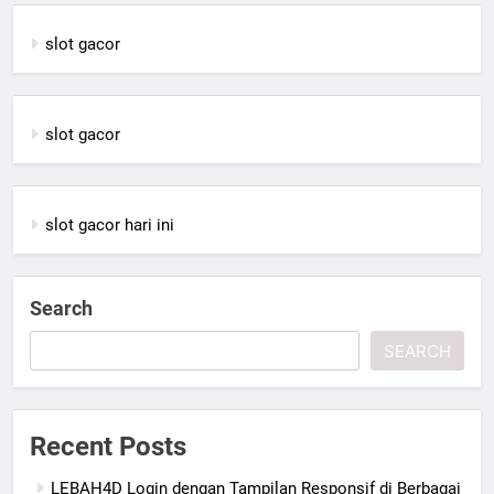
slot gacor
slot gacor
slot gacor hari ini
Search
SEARCH
Recent Posts
LEBAH4D Login dengan Tampilan Responsif di Berbagai