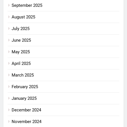
September 2025
August 2025
July 2025
June 2025
May 2025
April 2025
March 2025
February 2025
January 2025
December 2024
November 2024