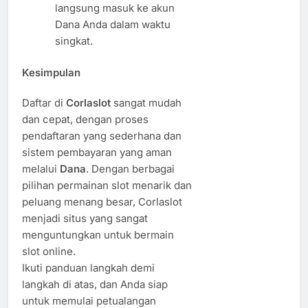
langsung masuk ke akun
Dana Anda dalam waktu
singkat.
Kesimpulan
Daftar di
Corlaslot
sangat mudah
dan cepat, dengan proses
pendaftaran yang sederhana dan
sistem pembayaran yang aman
melalui
Dana
. Dengan berbagai
pilihan permainan slot menarik dan
peluang menang besar, Corlaslot
menjadi situs yang sangat
menguntungkan untuk bermain
slot online.
Ikuti panduan langkah demi
langkah di atas, dan Anda siap
untuk memulai petualangan