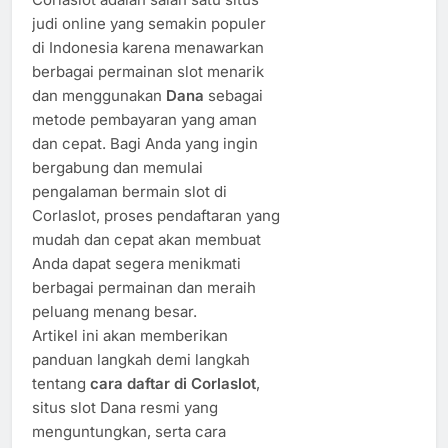
judi online yang semakin populer
di Indonesia karena menawarkan
berbagai permainan slot menarik
dan menggunakan
Dana
sebagai
metode pembayaran yang aman
dan cepat. Bagi Anda yang ingin
bergabung dan memulai
pengalaman bermain slot di
Corlaslot, proses pendaftaran yang
mudah dan cepat akan membuat
Anda dapat segera menikmati
berbagai permainan dan meraih
peluang menang besar.
Artikel ini akan memberikan
panduan langkah demi langkah
tentang
cara daftar di Corlaslot
,
situs slot Dana resmi yang
menguntungkan, serta cara