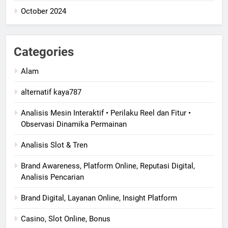
October 2024
Categories
Alam
alternatif kaya787
Analisis Mesin Interaktif • Perilaku Reel dan Fitur •
Observasi Dinamika Permainan
Analisis Slot & Tren
Brand Awareness, Platform Online, Reputasi Digital,
Analisis Pencarian
Brand Digital, Layanan Online, Insight Platform
Casino, Slot Online, Bonus