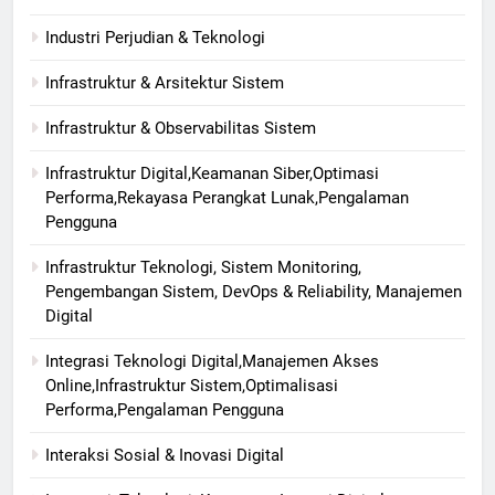
Industri Perjudian & Teknologi
Infrastruktur & Arsitektur Sistem
Infrastruktur & Observabilitas Sistem
Infrastruktur Digital,Keamanan Siber,Optimasi
Performa,Rekayasa Perangkat Lunak,Pengalaman
Pengguna
Infrastruktur Teknologi, Sistem Monitoring,
Pengembangan Sistem, DevOps & Reliability, Manajemen
Digital
Integrasi Teknologi Digital,Manajemen Akses
Online,Infrastruktur Sistem,Optimalisasi
Performa,Pengalaman Pengguna
Interaksi Sosial & Inovasi Digital