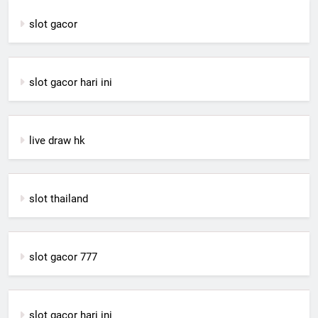
slot gacor
slot gacor hari ini
live draw hk
slot thailand
slot gacor 777
slot gacor hari ini