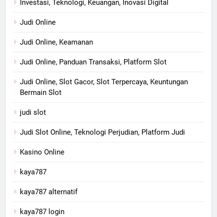
Investasi, Teknologi, Keuangan, Inovasi Digital
Judi Online
Judi Online, Keamanan
Judi Online, Panduan Transaksi, Platform Slot
Judi Online, Slot Gacor, Slot Terpercaya, Keuntungan
Bermain Slot
judi slot
Judi Slot Online, Teknologi Perjudian, Platform Judi
Kasino Online
kaya787
kaya787 alternatif
kaya787 login