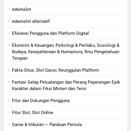
edwinslot
edwinslot alternatif
Efisiensi Pengguna dan Platform Digital
Ekonomi & Keuangan, Psikologi & Perilaku, Sosiologi &
Budaya, Kesejahteraan & Humaniora, Ilmu Pengetahuan
Terapan
Fakta Situs, Slot Gacor, Keunggulan Platform
Fantasi Gelap Petualangan dan Perang Peperangan Epik
Karakter dalam Fiksi Misteri dan Teror
Fitur dan Dukungan Pengguna
Fitur Slot, Slot Online
Game & Hiburan — Panduan Pemula