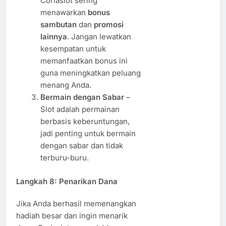
Corlaslot sering
menawarkan
bonus
sambutan
dan
promosi
lainnya
. Jangan lewatkan
kesempatan untuk
memanfaatkan bonus ini
guna meningkatkan peluang
menang Anda.
Bermain dengan Sabar
–
Slot adalah permainan
berbasis keberuntungan,
jadi penting untuk bermain
dengan sabar dan tidak
terburu-buru.
Langkah 8: Penarikan Dana
Jika Anda berhasil memenangkan
hadiah besar dan ingin menarik