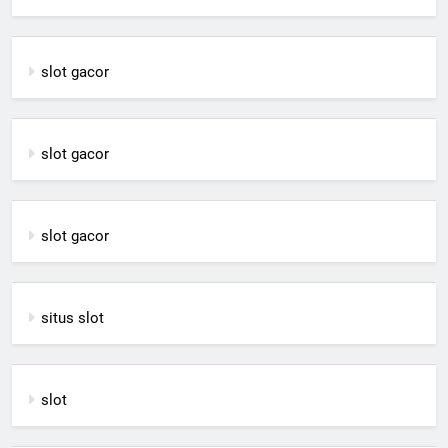
slot gacor
slot gacor
slot gacor
situs slot
slot