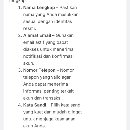
lengkap:
Nama Lengkap
– Pastikan
nama yang Anda masukkan
sesuai dengan identitas
resmi.
Alamat Email
– Gunakan
email aktif yang dapat
diakses untuk menerima
notifikasi dan konfirmasi
akun.
Nomor Telepon
– Nomor
telepon yang valid agar
Anda dapat menerima
informasi penting terkait
akun dan transaksi.
Kata Sandi
– Pilih kata sandi
yang kuat dan mudah diingat
untuk menjaga keamanan
akun Anda.