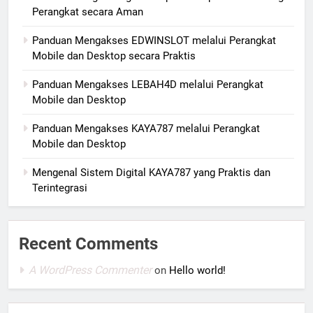
Perangkat secara Aman
Panduan Mengakses EDWINSLOT melalui Perangkat
Mobile dan Desktop secara Praktis
Panduan Mengakses LEBAH4D melalui Perangkat
Mobile dan Desktop
Panduan Mengakses KAYA787 melalui Perangkat
Mobile dan Desktop
Mengenal Sistem Digital KAYA787 yang Praktis dan
Terintegrasi
Recent Comments
A WordPress Commenter
on
Hello world!