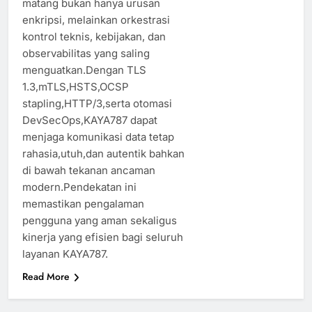
matang bukan hanya urusan
enkripsi, melainkan orkestrasi
kontrol teknis, kebijakan, dan
observabilitas yang saling
menguatkan.Dengan TLS
1.3,mTLS,HSTS,OCSP
stapling,HTTP/3,serta otomasi
DevSecOps,KAYA787 dapat
menjaga komunikasi data tetap
rahasia,utuh,dan autentik bahkan
di bawah tekanan ancaman
modern.Pendekatan ini
memastikan pengalaman
pengguna yang aman sekaligus
kinerja yang efisien bagi seluruh
layanan KAYA787.
Read More