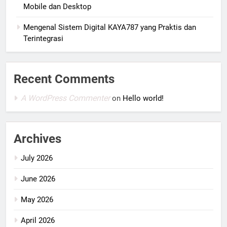
Mobile dan Desktop
Mengenal Sistem Digital KAYA787 yang Praktis dan
Terintegrasi
Recent Comments
A WordPress Commenter
on
Hello world!
Archives
July 2026
June 2026
May 2026
April 2026