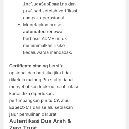
dan
includeSubDomains
setelah verifikasi
preload
dampak operasional.
Menetapkan proses
automated renewal
berbasis ACME untuk
meminimalkan risiko
kedaluwarsa mendadak.
Certificate pinning
bersifat
opsional dan berisiko jika tidak
dikelola matang.Pin static dapat
menyebabkan lock-out saat rotasi
kunci.Jika diperlukan,
pertimbangkan
pin to CA
atau
Expect-CT
dan selalu sediakan
jalur pemulihan darurat.
Autentikasi Dua Arah &
Zero Trust