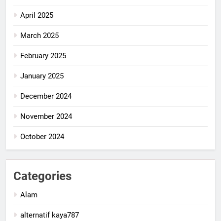
April 2025
March 2025
February 2025
January 2025
December 2024
November 2024
October 2024
Categories
Alam
alternatif kaya787