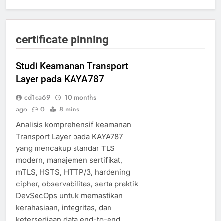
certificate pinning
Studi Keamanan Transport
Layer pada KAYA787
cd1ca69
10 months
ago
0
8 mins
Analisis komprehensif keamanan
Transport Layer pada KAYA787
yang mencakup standar TLS
modern, manajemen sertifikat,
mTLS, HSTS, HTTP/3, hardening
cipher, observabilitas, serta praktik
DevSecOps untuk memastikan
kerahasiaan, integritas, dan
ketersediaan data end-to-end.