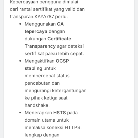
Kepercayaan pengguna dimulai
dari rantai sertifikat yang valid dan
transparan.KAYA787 perlu:
Menggunakan
CA
tepercaya
dengan
dukungan
Certificate
Transparency
agar deteksi
sertifikat palsu lebih cepat.
Mengaktifkan
OCSP
stapling
untuk
mempercepat status
pencabutan dan
mengurangi ketergantungan
ke pihak ketiga saat
handshake.
Menerapkan
HSTS
pada
domain utama untuk
memaksa koneksi HTTPS,
lengkap dengan