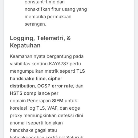
constant-time dan
nonaktifkan fitur usang yang
membuka permukaan
serangan.
Logging, Telemetri, &
Kepatuhan
Keamanan nyata bergantung pada
visibilitas kontinu.KAYA787 perlu
mengumpulkan metrik seperti
TLS
handshake time
,
cipher
distribution
,
OCSP error rate
, dan
HSTS compliance
per
domain.Penerapan
SIEM
untuk
korelasi log TLS, WAF, dan edge
proxy memungkinkan deteksi dini
anomali seperti lonjakan
handshake gagal atau
ketidakcocokan sertifikat.Seluruh