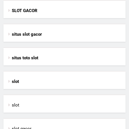
SLOT GACOR
situs slot gacor
situs toto slot
slot
slot
slot gacor