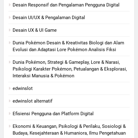
Desain Responsif dan Pengalaman Pengguna Digital
Desain UI/UX & Pengalaman Digital
Desain UX & UI Game
Dunia Pokémon Desain & Kreativitas Biologi dan Alam
Evolusi dan Adaptasi Lore Pokémon Analisis Fiksi
Dunia Pokémon, Strategi & Gameplay, Lore & Narasi,
Psikologi Karakter Pokémon, Petualangan & Eksplorasi,
Interaksi Manusia & Pokémon
edwinslot
edwinslot alternatif
Efisiensi Pengguna dan Platform Digital
Ekonomi & Keuangan, Psikologi & Perilaku, Sosiologi &
Budaya, Kesejahteraan & Humaniora, Ilmu Pengetahuan