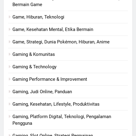
Bermain Game
Game, Hiburan, Teknologi
Game, Kesehatan Mental, Etika Bermain
Game, Strategi, Dunia Pokémon, Hiburan, Anime
Gaming & Komunitas
Gaming & Technology
Gaming Performance & Improvement
Gaming, Judi Online, Panduan
Gaming, Kesehatan, Lifestyle, Produktivitas
Gaming, Platform Digital, Teknologi, Pengalaman
Pengguna
Gaming, Slot Online, Strategi Permainan