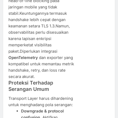
head-of-line blocking pada
jaringan mobile yang tidak
stabil.Keuntungannya termasuk
handshake lebih cepat dengan
keamanan setara TLS 1.3.Namun,
observabilitas perlu disesuaikan
karena lapisan enkripsi
memperketat visibilitas
paket.Diperlukan integrasi
OpenTelemetry
dan exporter yang
kompatibel untuk memantau metrik
handshake, retry, dan loss rate
secara akurat.
Proteksi Terhadap
Serangan Umum
Transport Layer harus dihardening
untuk menghadang pola serangan:
Downgrade & protocol
confusion.
Aktifkan