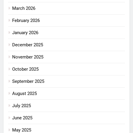
March 2026
February 2026
January 2026
December 2025
November 2025
October 2025
September 2025
August 2025
July 2025
June 2025
May 2025