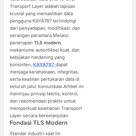
Transport Layer adalah lapisan
krusial yang memastikan data
pengguna KAYA787 terlindungi
dari penyadapan, modifikasi, dan
serangan perantara.Melalui
penerapan
TLS modern
,
mekanisme autentikasi kuat, dan
kebijakan hardening yang
konsisten,
KAYA787
dapat
menjaga kerahasiaan, integritas,
serta keaslian pertukaran data di
seluruh jalur komunikasi.Artikel ini
meninjau prinsip teknis, kontrol,
dan rekomendasi praktis untuk
memperkuat keamanan Transport
Layer secara berkelanjutan.
Fondasi TLS Modern
Standar industri saat ini