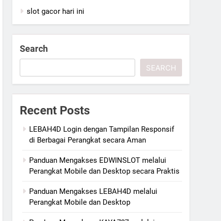
slot gacor hari ini
Search
SEARCH
Recent Posts
LEBAH4D Login dengan Tampilan Responsif
di Berbagai Perangkat secara Aman
Panduan Mengakses EDWINSLOT melalui
Perangkat Mobile dan Desktop secara Praktis
Panduan Mengakses LEBAH4D melalui
Perangkat Mobile dan Desktop