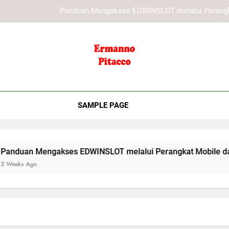
Panduan Mengakses EDWINSLOT melalui Perangka
Panduan Mengakses LEBAH4D me
Panduan Mengakses KAYA787 m
anno Pitacco
LEBAH4D Login dengan Tampilan Responsi
Solusi Bisnis Dan Keuangan Dari Konsultan Profesional Ermann
Panduan Mengakses EDWINSLOT melalui Perangka
SAMPLE PAGE
Panduan Mengakses LEBAH4D me
Panduan Mengakses KAYA787 m
ngakses EDWINSLOT melalui Perangkat Mobile dan Desktop se