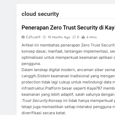
cloud security
Penerapan Zero Trust Security di Ka
Cd1ca69
10 Months Ago
0
6 Mins
Artikel ini membahas penerapan Zero Trust Security
konsep dasar, manfaat, tantangan implementasi, ser
optimalisasi untuk memperkuat keamanan aplikasi
pengguna.
Dalam lanskap digital modern, ancaman siber sema
canggih.Sistem keamanan tradisional yang mengan
protection tidak lagi cukup untuk melindungi data
infrastruktur.Platform besar seperti Kaya787 mem
keamanan yang lebih adaptif, salah satunya denga
Trust Security
.Konsep ini tidak hanya memperkuat 
tetapi juga memastikan setiap interaksi pengguna
diverifikasi secara ketat.