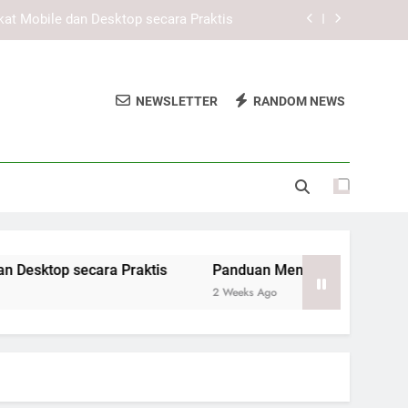
t Mobile dan Desktop secara Praktis
lalui Perangkat Mobile dan Desktop
elalui Perangkat Mobile dan Desktop
NEWSLETTER
RANDOM NEWS
f di Berbagai Perangkat secara Aman
o Pitacco. Sumber Daya Untuk Sukses Finansial.
t Mobile dan Desktop secara Praktis
lalui Perangkat Mobile dan Desktop
elalui Perangkat Mobile dan Desktop
cara Praktis
Panduan Mengakses LEBAH4D melalui Per
2 Weeks Ago