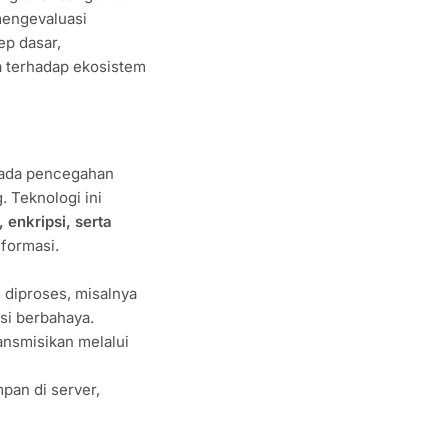
 mengevaluasi
p dasar,
a terhadap ekosistem
pada pencegahan
. Teknologi ini
, enkripsi, serta
formasi.
 diproses, misalnya
si berbahaya.
ansmisikan melalui
pan di server,