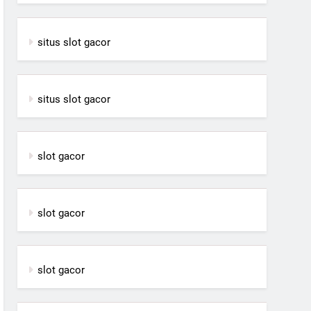
situs slot gacor
situs slot gacor
slot gacor
slot gacor
slot gacor