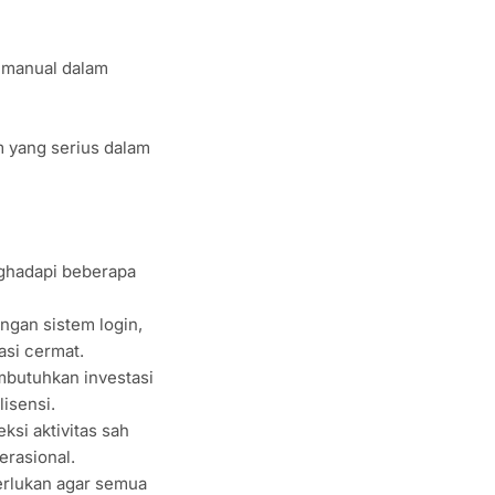
n manual dalam
 yang serius dalam
ghadapi beberapa
gan sistem login,
asi cermat.
butuhkan investasi
isensi.
si aktivitas sah
rasional.
erlukan agar semua