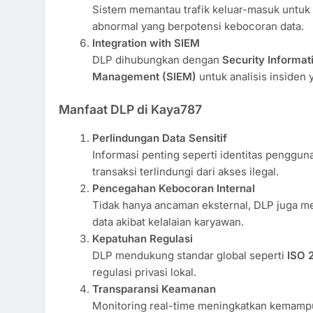
Sistem memantau trafik keluar-masuk untuk
abnormal yang berpotensi kebocoran data.
Integration with SIEM
DLP dihubungkan dengan
Security Informat
Management (SIEM)
untuk analisis insiden 
Manfaat DLP di Kaya787
Perlindungan Data Sensitif
Informasi penting seperti identitas pengguna
transaksi terlindungi dari akses ilegal.
Pencegahan Kebocoran Internal
Tidak hanya ancaman eksternal, DLP juga 
data akibat kelalaian karyawan.
Kepatuhan Regulasi
DLP mendukung standar global seperti
ISO 
regulasi privasi lokal.
Transparansi Keamanan
Monitoring real-time meningkatkan kemampu