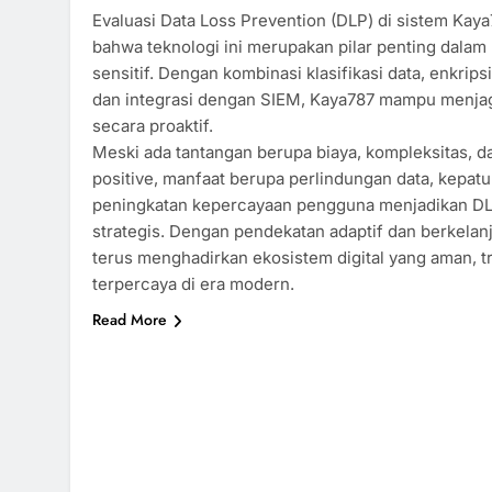
Evaluasi Data Loss Prevention (DLP) di sistem Ka
bahwa teknologi ini merupakan pilar penting dalam
sensitif. Dengan kombinasi klasifikasi data, enkripsi
dan integrasi dengan SIEM, Kaya787 mampu menja
secara proaktif.
Meski ada tantangan berupa biaya, kompleksitas, da
positive, manfaat berupa perlindungan data, kepatu
peningkatan kepercayaan pengguna menjadikan DLP
strategis. Dengan pendekatan adaptif dan berkelan
terus menghadirkan ekosistem digital yang aman, t
terpercaya di era modern.
Read More