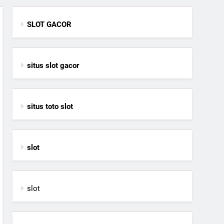
SLOT GACOR
situs slot gacor
situs toto slot
slot
slot