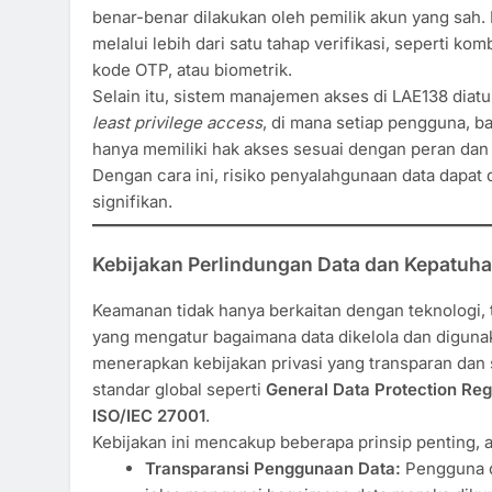
benar-benar dilakukan oleh pemilik akun yang sah
melalui lebih dari satu tahap verifikasi, seperti kom
kode OTP, atau biometrik.
Selain itu, sistem manajemen akses di LAE138 diatu
least privilege access
, di mana setiap pengguna, ba
hanya memiliki hak akses sesuai dengan peran dan
Dengan cara ini, risiko penyalahgunaan data dapat
signifikan.
Kebijakan Perlindungan Data dan Kepatuha
Keamanan tidak hanya berkaitan dengan teknologi, t
yang mengatur bagaimana data dikelola dan diguna
menerapkan kebijakan privasi yang transparan dan
standar global seperti
General Data Protection Re
ISO/IEC 27001
.
Kebijakan ini mencakup beberapa prinsip penting, an
Transparansi Penggunaan Data:
Pengguna d