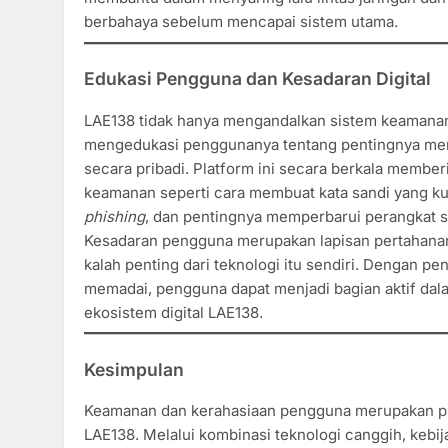
berbahaya sebelum mencapai sistem utama.
Edukasi Pengguna dan Kesadaran Digital
LAE138 tidak hanya mengandalkan sistem keamanan 
mengedukasi penggunanya tentang pentingnya me
secara pribadi. Platform ini secara berkala membe
keamanan seperti cara membuat kata sandi yang ku
phishing
, dan pentingnya memperbarui perangkat se
Kesadaran pengguna merupakan lapisan pertahanan 
kalah penting dari teknologi itu sendiri. Dengan p
memadai, pengguna dapat menjadi bagian aktif da
ekosistem digital LAE138.
Kesimpulan
Keamanan dan kerahasiaan pengguna merupakan pri
LAE138. Melalui kombinasi teknologi canggih, kebija