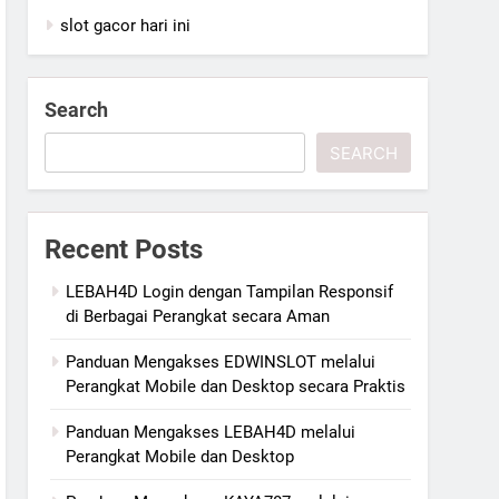
slot gacor hari ini
Search
SEARCH
Recent Posts
LEBAH4D Login dengan Tampilan Responsif
di Berbagai Perangkat secara Aman
Panduan Mengakses EDWINSLOT melalui
Perangkat Mobile dan Desktop secara Praktis
Panduan Mengakses LEBAH4D melalui
Perangkat Mobile dan Desktop