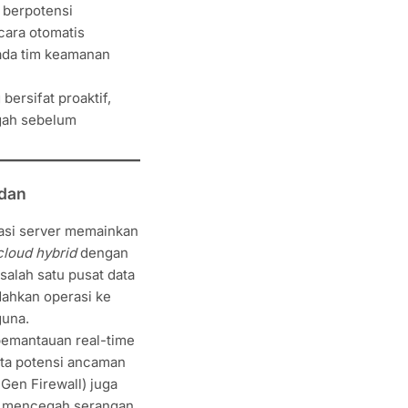
 berpotensi
cara otomatis
ada tim keamanan
ersifat proaktif,
egah sebelum
ndan
rasi server memainkan
cloud hybrid
dengan
salah satu pusat data
ahkan operasi ke
guna.
 pemantauan real-time
rta potensi ancaman
Gen Firewall) juga
an mencegah serangan