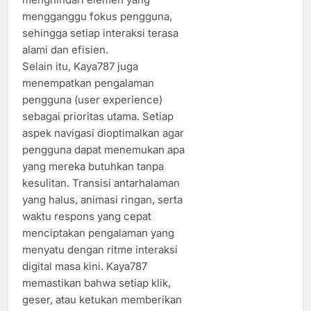
mengganggu fokus pengguna,
sehingga setiap interaksi terasa
alami dan efisien.
Selain itu, Kaya787 juga
menempatkan pengalaman
pengguna (user experience)
sebagai prioritas utama. Setiap
aspek navigasi dioptimalkan agar
pengguna dapat menemukan apa
yang mereka butuhkan tanpa
kesulitan. Transisi antarhalaman
yang halus, animasi ringan, serta
waktu respons yang cepat
menciptakan pengalaman yang
menyatu dengan ritme interaksi
digital masa kini. Kaya787
memastikan bahwa setiap klik,
geser, atau ketukan memberikan