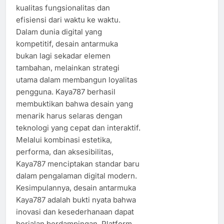
kualitas fungsionalitas dan
efisiensi dari waktu ke waktu.
Dalam dunia digital yang
kompetitif, desain antarmuka
bukan lagi sekadar elemen
tambahan, melainkan strategi
utama dalam membangun loyalitas
pengguna. Kaya787 berhasil
membuktikan bahwa desain yang
menarik harus selaras dengan
teknologi yang cepat dan interaktif.
Melalui kombinasi estetika,
performa, dan aksesibilitas,
Kaya787 menciptakan standar baru
dalam pengalaman digital modern.
Kesimpulannya, desain antarmuka
Kaya787 adalah bukti nyata bahwa
inovasi dan kesederhanaan dapat
berjalan berdampingan. Platform