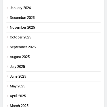
January 2026
December 2025
November 2025
October 2025
September 2025
August 2025
July 2025
June 2025
May 2025
April 2025
March 2025