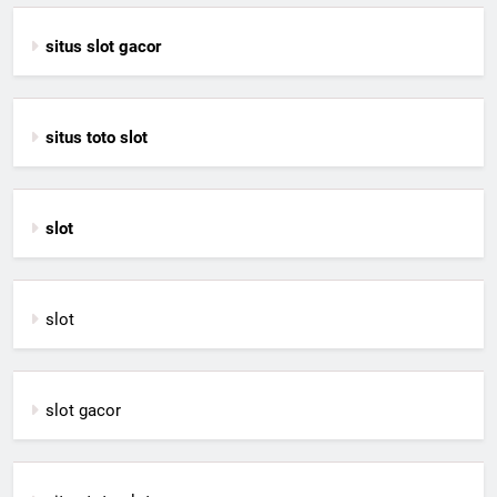
situs slot gacor
situs toto slot
slot
slot
slot gacor