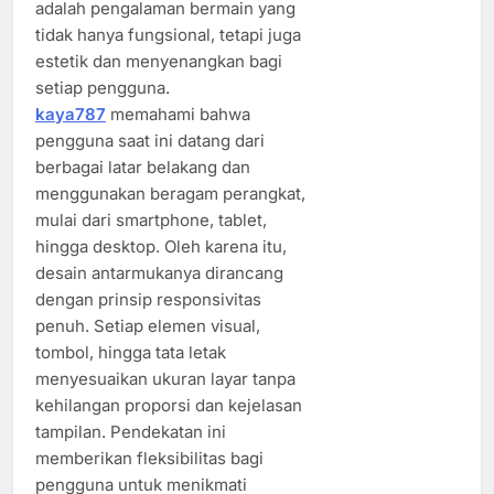
adalah pengalaman bermain yang
tidak hanya fungsional, tetapi juga
estetik dan menyenangkan bagi
setiap pengguna.
kaya787
memahami bahwa
pengguna saat ini datang dari
berbagai latar belakang dan
menggunakan beragam perangkat,
mulai dari smartphone, tablet,
hingga desktop. Oleh karena itu,
desain antarmukanya dirancang
dengan prinsip responsivitas
penuh. Setiap elemen visual,
tombol, hingga tata letak
menyesuaikan ukuran layar tanpa
kehilangan proporsi dan kejelasan
tampilan. Pendekatan ini
memberikan fleksibilitas bagi
pengguna untuk menikmati