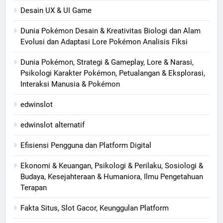
Desain UX & UI Game
Dunia Pokémon Desain & Kreativitas Biologi dan Alam
Evolusi dan Adaptasi Lore Pokémon Analisis Fiksi
Dunia Pokémon, Strategi & Gameplay, Lore & Narasi,
Psikologi Karakter Pokémon, Petualangan & Eksplorasi,
Interaksi Manusia & Pokémon
edwinslot
edwinslot alternatif
Efisiensi Pengguna dan Platform Digital
Ekonomi & Keuangan, Psikologi & Perilaku, Sosiologi &
Budaya, Kesejahteraan & Humaniora, Ilmu Pengetahuan
Terapan
Fakta Situs, Slot Gacor, Keunggulan Platform