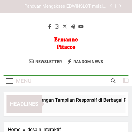
Skip
Panduan Mengakses LEBAH4D melalui Perangkat
to
Mobile dan Desktop
content
Panduan Mengakses KAYA787 melalui Perangkat
Mobile dan Desktop
LEBAH4D Login dengan Tampilan Responsif di
Berbagai Perangkat secara Aman
Panduan Mengakses EDWINSLOT melalui
Perangkat Mobile dan Desktop secara Praktis
Ermanno
Dapatkan Solusi Bisnis Dan Keuangan
Panduan Mengakses LEBAH4D melalui Perangkat
NEWSLETTER
RANDOM NEWS
Mobile dan Desktop
Pitacco
Dari Konsultan Profesional Ermanno
Panduan Mengakses KAYA787 melalui Perangkat
Pitacco. Sumber Daya Untuk Sukses
Mobile dan Desktop
MENU
Finansial.
BAH4D Login dengan Tampilan Responsif di Berbagai Perang
HEADLINES
Weeks Ago
Home
desain interaktif