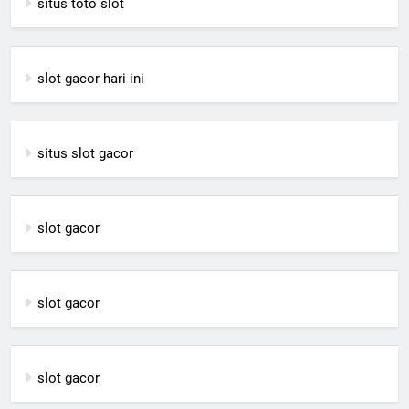
situs toto slot
slot gacor hari ini
situs slot gacor
slot gacor
slot gacor
slot gacor