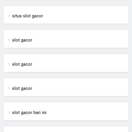
situs slot gacor
slot gacor
slot gacor
slot gacor
slot gacor hari ini