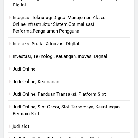
Digital
Integrasi Teknologi Digital,Manajemen Akses
Online,Infrastruktur Sistem,Optimalisasi
Performa,Pengalaman Pengguna
Interaksi Sosial & Inovasi Digital
Investasi, Teknologi, Keuangan, Inovasi Digital
Judi Online
Judi Online, Keamanan
Judi Online, Panduan Transaksi, Platform Slot
Judi Online, Slot Gacor, Slot Terpercaya, Keuntungan
Bermain Slot
judi slot