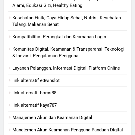
Alami, Edukasi Gizi, Healthy Eating
Kesehatan Fisik, Gaya Hidup Sehat, Nutrisi, Kesehatan
Tulang, Makanan Sehat
Kompatibilitas Perangkat dan Keamanan Login
Komunitas Digital, Keamanan & Transparansi, Teknologi
& Inovasi, Pengalaman Pengguna
Layanan Pelanggan, Informasi Digital, Platform Online
link alternatif edwinslot
link alternatif horas88
link alternatif kaya787
Manajemen Akun dan Keamanan Digital
Manajemen Akun Keamanan Pengguna Panduan Digital