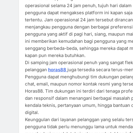
operasional selama 24 jam penuh, tujuh hari dalam 
pengguna dapat mengakses platform ini kapan saja
tertentu. Jam operasional 24 jam tersebut dirancan
menjangkau pengguna dengan berbagai preferensi 
pengguna yang aktif di pagi hari, siang, maupun mala
ini memberikan kemudahan bagi pengguna yang me
senggang berbeda-beda, sehingga mereka dapat m
kapan pun mereka butuhkan.
Di samping jam operasional penuh yang sangat flek
pelanggan
horas88
juga tersedia secara terus-me
Pengguna dapat menghubungi tim dukungan pelangga
chat, email, maupun nomor kontak resmi yang tersed
Horas88. Tim dukungan ini terdiri dari tenaga profes
dan responsif dalam menangani berbagai masalah p
kendala teknis, pertanyaan umum, hingga bantuan d
digital.
Keunggulan dari layanan pelanggan yang selalu ters
pengguna tidak perlu menunggu lama untuk menda