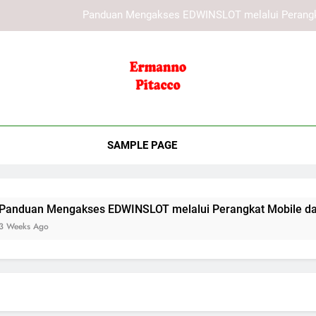
Panduan Mengakses EDWINSLOT melalui Perangka
Panduan Mengakses LEBAH4D me
Panduan Mengakses KAYA787 m
anno Pitacco
LEBAH4D Login dengan Tampilan Responsi
Solusi Bisnis Dan Keuangan Dari Konsultan Profesional Ermann
Panduan Mengakses EDWINSLOT melalui Perangka
SAMPLE PAGE
Panduan Mengakses LEBAH4D me
Panduan Mengakses KAYA787 m
gakses EDWINSLOT melalui Perangkat Mobile dan Desktop se