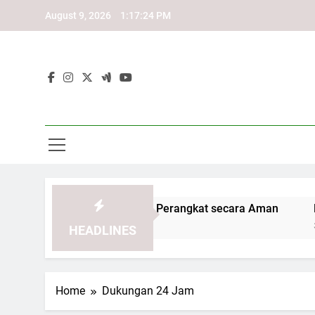
Skip
August 9, 2026
1:17:25 PM
to
content
Erm
Dapatkan 
onsif di Berbagai Perangkat secara Aman
Panduan Men
3 Weeks Ago
HEADLINES
Home
Dukungan 24 Jam