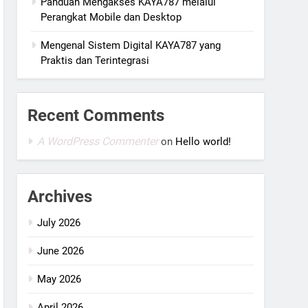
Panduan Mengakses KAYA787 melalui
Perangkat Mobile dan Desktop
Mengenal Sistem Digital KAYA787 yang
Praktis dan Terintegrasi
Recent Comments
A WordPress Commenter
on
Hello world!
Archives
July 2026
June 2026
May 2026
April 2026