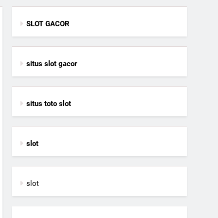
SLOT GACOR
situs slot gacor
situs toto slot
slot
slot