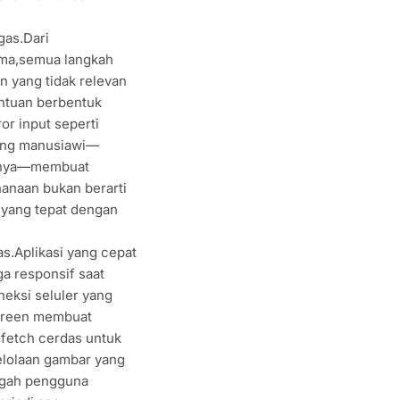
gas.Dari
ama,semua langkah
n yang tidak relevan
ntuan berbentuk
r input seperti
yang manusiawi—
kinya—membuat
anaan bukan berarti
t yang tepat dengan
s.Aplikasi yang cepat
ga responsif saat
neksi seluler yang
 screen membuat
fetch cerdas untuk
elolaan gambar yang
egah pengguna