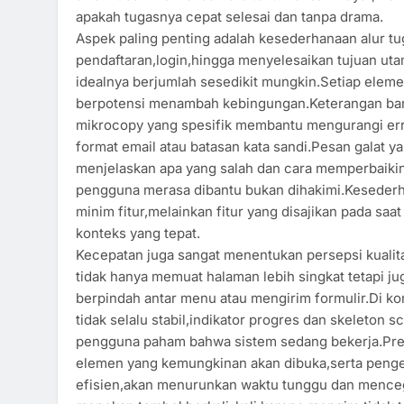
apakah tugasnya cepat selesai dan tanpa drama.
Aspek paling penting adalah kesederhanaan alur tu
pendaftaran,login,hingga menyelesaikan tujuan ut
idealnya berjumlah sesedikit mungkin.Setiap eleme
berpotensi menambah kebingungan.Keterangan ba
mikrocopy yang spesifik membantu mengurangi erro
format email atau batasan kata sandi.Pesan galat 
menjelaskan apa yang salah dan cara memperbai
pengguna merasa dibantu bukan dihakimi.Kesederh
minim fitur,melainkan fitur yang disajikan pada saa
konteks yang tepat.
Kecepatan juga sangat menentukan persepsi kualita
tidak hanya memuat halaman lebih singkat tetapi ju
berpindah antar menu atau mengirim formulir.Di ko
tidak selalu stabil,indikator progres dan skeleton
pengguna paham bahwa sistem sedang bekerja.Pre
elemen yang kemungkinan akan dibuka,serta peng
efisien,akan menurunkan waktu tunggu dan menc