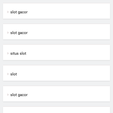
slot gacor
slot gacor
situs slot
slot
slot gacor