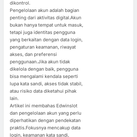
dikontrol.
Pengelolaan akun adalah bagian
penting dari aktivitas digital.Akun
bukan hanya tempat untuk masuk,
tetapi juga identitas pengguna
yang berkaitan dengan data login,
pengaturan keamanan, riwayat
akses, dan preferensi
penggunaan.Jika akun tidak
dikelola dengan baik, pengguna
bisa mengalami kendala seperti
lupa kata sandi, akses tidak stabil,
atau risiko data diketahui pihak
lain.
Artikel ini membahas Edwinslot
dan pengelolaan akun yang perlu
diperhatikan dengan pendekatan
praktis.Fokusnya mencakup data
login, keamanan kata sandi,