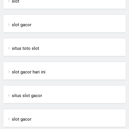
slot
slot gacor
situs toto slot
slot gacor hari ini
situs slot gacor
slot gacor