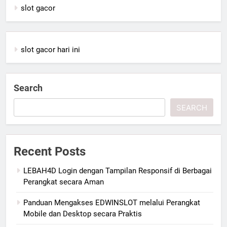
slot gacor
slot gacor hari ini
Search
SEARCH
Recent Posts
LEBAH4D Login dengan Tampilan Responsif di Berbagai
Perangkat secara Aman
Panduan Mengakses EDWINSLOT melalui Perangkat
Mobile dan Desktop secara Praktis