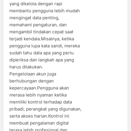
yang dikelola dengan rapi
membantu pengguna lebih mudah
mengingat data penting,
memahami pengaturan, dan
mengambil tindakan cepat saat
terjadi kendala.Misalnya, ketika
pengguna lupa kata sandi, mereka
sudah tahu data apa yang perlu
diperiksa dan langkah apa yang
harus dilakukan.
Pengelolaan akun juga
berhubungan dengan
kepercayaan.Pengguna akan
merasa lebih nyaman ketika
memiliki kontrol terhadap data
pribadi, perangkat yang digunakan,
serta akses harian.Kontrol ini
membuat pengalaman digital
terasa lebih profesional dan