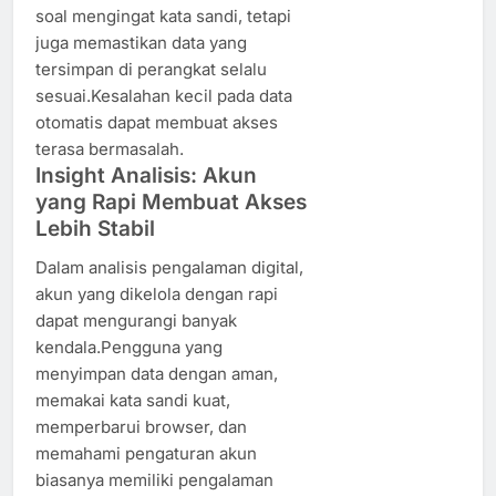
soal mengingat kata sandi, tetapi
juga memastikan data yang
tersimpan di perangkat selalu
sesuai.Kesalahan kecil pada data
otomatis dapat membuat akses
terasa bermasalah.
Insight Analisis: Akun
yang Rapi Membuat Akses
Lebih Stabil
Dalam analisis pengalaman digital,
akun yang dikelola dengan rapi
dapat mengurangi banyak
kendala.Pengguna yang
menyimpan data dengan aman,
memakai kata sandi kuat,
memperbarui browser, dan
memahami pengaturan akun
biasanya memiliki pengalaman