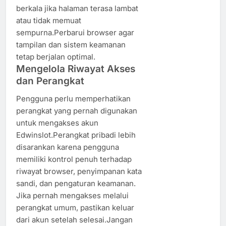
berkala jika halaman terasa lambat
atau tidak memuat
sempurna.Perbarui browser agar
tampilan dan sistem keamanan
tetap berjalan optimal.
Mengelola Riwayat Akses
dan Perangkat
Pengguna perlu memperhatikan
perangkat yang pernah digunakan
untuk mengakses akun
Edwinslot.Perangkat pribadi lebih
disarankan karena pengguna
memiliki kontrol penuh terhadap
riwayat browser, penyimpanan kata
sandi, dan pengaturan keamanan.
Jika pernah mengakses melalui
perangkat umum, pastikan keluar
dari akun setelah selesai.Jangan