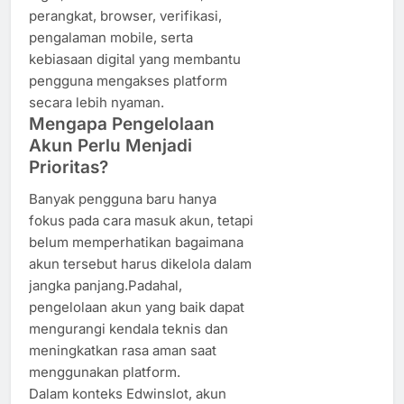
perangkat, browser, verifikasi,
pengalaman mobile, serta
kebiasaan digital yang membantu
pengguna mengakses platform
secara lebih nyaman.
Mengapa Pengelolaan
Akun Perlu Menjadi
Prioritas?
Banyak pengguna baru hanya
fokus pada cara masuk akun, tetapi
belum memperhatikan bagaimana
akun tersebut harus dikelola dalam
jangka panjang.Padahal,
pengelolaan akun yang baik dapat
mengurangi kendala teknis dan
meningkatkan rasa aman saat
menggunakan platform.
Dalam konteks Edwinslot, akun