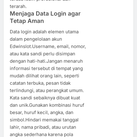
terarah.
Menjaga Data Login agar
Tetap Aman
Data login adalah elemen utama
dalam pengelolaan akun
Edwinslot.Username, email, nomor,
atau kata sandi perlu disimpan
dengan hati-hati.Jangan menaruh
informasi tersebut di tempat yang
mudah dilihat orang lain, seperti
catatan terbuka, pesan tidak
terlindungi, atau perangkat umum.
Kata sandi sebaiknya dibuat kuat
dan unik.Gunakan kombinasi huruf
besar, huruf kecil, angka, dan
simbol.Hindari memakai tanggal
lahir, nama pribadi, atau urutan
angka sederhana karena pola