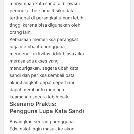
menyimpan kata sandi di browser
perangkat bersama.Risiko data
tertinggal di perangkat umum lebih
tinggi karena bisa digunakan oleh
orang lain.
Kebiasaan memeriksa perangkat
juga membantu pengguna
mengenali aktivitas tidak biasa.Jika
merasa ada akses yang
mencurigakan, segera ubah kata
sandi dan periksa kembali data
akun.Langkah cepat seperti ini
dapat membantu menjaga
keamanan secara lebih baik.
Skenario Praktis:
Pengguna Lupa Kata Sandi
Bayangkan seorang pengguna
Edwinslot ingin masuk ke akun,