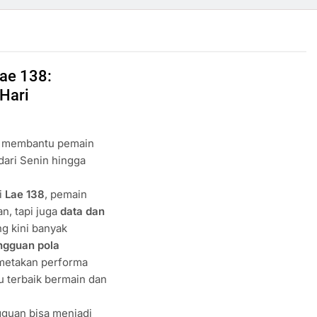
ae 138:
 Hari
at membantu pemain
ari Senin hingga
i
Lae 138
, pemain
n, tapi juga
data dan
ng kini banyak
ngguan pola
etakan performa
u terbaik bermain dan
gguan bisa menjadi