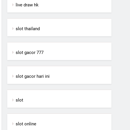
live draw hk
slot thailand
slot gacor 777
slot gacor hari ini
slot
slot online