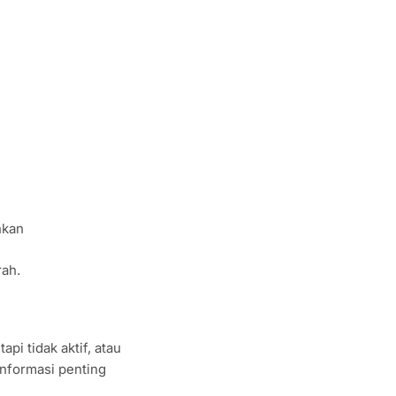
nkan
rah.
api tidak aktif, atau
informasi penting