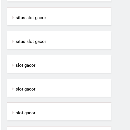
situs slot gacor
situs slot gacor
slot gacor
slot gacor
slot gacor