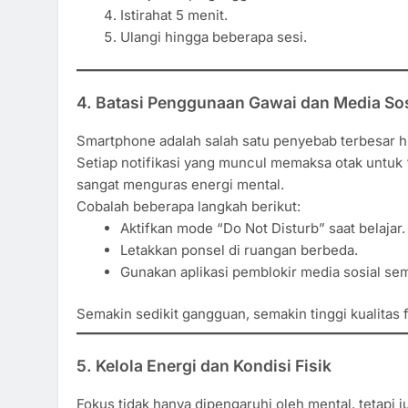
Istirahat 5 menit.
Ulangi hingga beberapa sesi.
4. Batasi Penggunaan Gawai dan Media Sos
Smartphone adalah salah satu penyebab terbesar h
Setiap notifikasi yang muncul memaksa otak untuk “
sangat menguras energi mental.
Cobalah beberapa langkah berikut:
Aktifkan mode “Do Not Disturb” saat belajar.
Letakkan ponsel di ruangan berbeda.
Gunakan aplikasi pemblokir media sosial se
Semakin sedikit gangguan, semakin tinggi kualitas 
5. Kelola Energi dan Kondisi Fisik
Fokus tidak hanya dipengaruhi oleh mental, tetapi ju