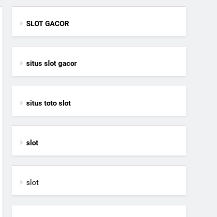
SLOT GACOR
situs slot gacor
situs toto slot
slot
slot