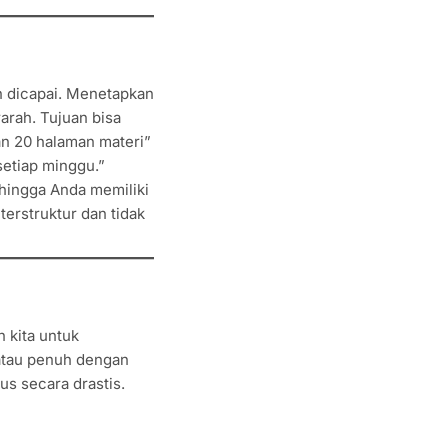
gin dicapai. Menetapkan
arah. Tujuan bisa
an 20 halaman materi”
setiap minggu.”
ehingga Anda memiliki
 terstruktur dan tidak
 kita untuk
 atau penuh dengan
s secara drastis.