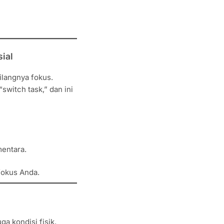
ial
ilangnya fokus.
switch task,” dan ini
mentara.
fokus Anda.
ga kondisi fisik.