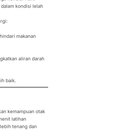
 dalam kondisi lelah
rgi:
(hindari makanan
gkatkan aliran darah
h baik.
tkan kemampuan otak
enit latihan
lebih tenang dan