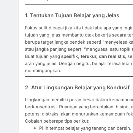
1. Tentukan Tujuan Belajar yang Jelas
Fokus sulit dicapai jika kita tidak tahu apa yang in
tujuan yang jelas membantu otak bekerja secara ter
berupa target jangka pendek seperti “menyelesaik
atau jangka panjang seperti “menguasai satu topik 
Buat tujuan yang
spesifik, terukur, dan realistis
, s
arah yang jelas. Dengan begitu, belajar terasa lebih
membingungkan.
2. Atur Lingkungan Belajar yang Kondusif
Lingkungan memiliki peran besar dalam kemampuan
berkonsentrasi. Ruangan yang berantakan, bising,
potensi distraksi akan menurunkan kemampuan foku
Cobalah beberapa tips berikut:
Pilih tempat belajar yang tenang dan bersih.