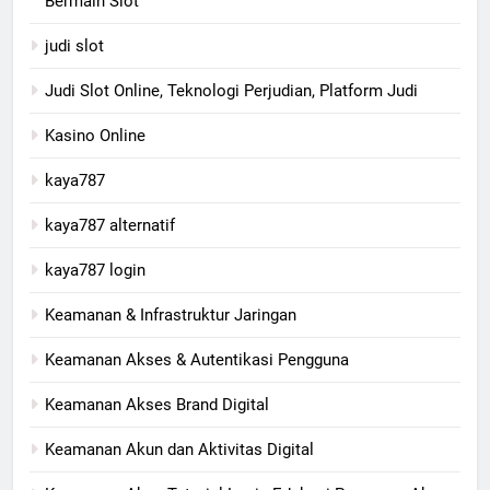
Bermain Slot
judi slot
Judi Slot Online, Teknologi Perjudian, Platform Judi
Kasino Online
kaya787
kaya787 alternatif
kaya787 login
Keamanan & Infrastruktur Jaringan
Keamanan Akses & Autentikasi Pengguna
Keamanan Akses Brand Digital
Keamanan Akun dan Aktivitas Digital