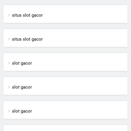
situs slot gacor
situs slot gacor
slot gacor
slot gacor
slot gacor