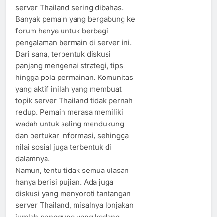
server Thailand sering dibahas.
Banyak pemain yang bergabung ke
forum hanya untuk berbagi
pengalaman bermain di server ini.
Dari sana, terbentuk diskusi
panjang mengenai strategi, tips,
hingga pola permainan. Komunitas
yang aktif inilah yang membuat
topik server Thailand tidak pernah
redup. Pemain merasa memiliki
wadah untuk saling mendukung
dan bertukar informasi, sehingga
nilai sosial juga terbentuk di
dalamnya.
Namun, tentu tidak semua ulasan
hanya berisi pujian. Ada juga
diskusi yang menyoroti tantangan
server Thailand, misalnya lonjakan
jumlah pengguna yang kadang