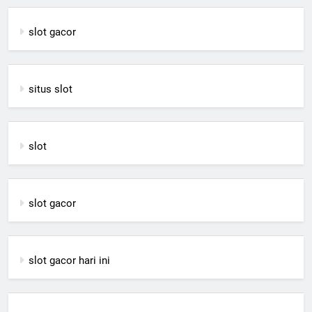
slot gacor
situs slot
slot
slot gacor
slot gacor hari ini