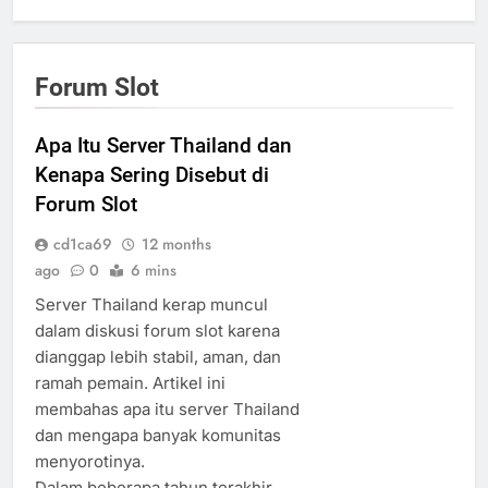
Forum Slot
Apa Itu Server Thailand dan
Kenapa Sering Disebut di
Forum Slot
cd1ca69
12 months
ago
0
6 mins
Server Thailand kerap muncul
dalam diskusi forum slot karena
dianggap lebih stabil, aman, dan
ramah pemain. Artikel ini
membahas apa itu server Thailand
dan mengapa banyak komunitas
menyorotinya.
Dalam beberapa tahun terakhir,