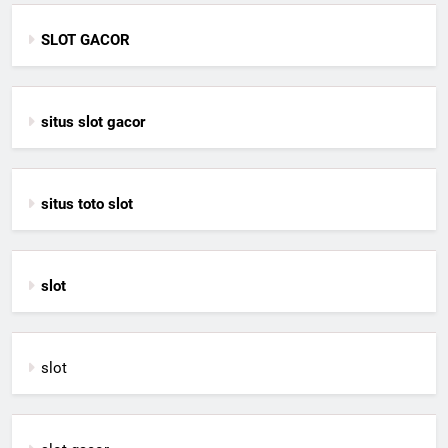
SLOT GACOR
situs slot gacor
situs toto slot
slot
slot