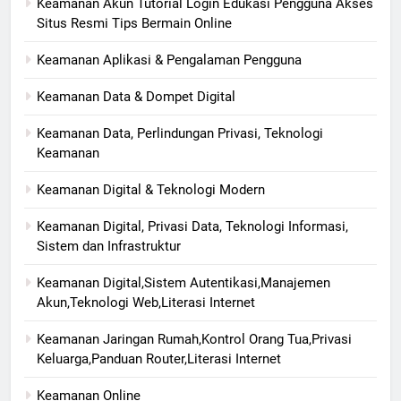
Keamanan Akun Tutorial Login Edukasi Pengguna Akses
Situs Resmi Tips Bermain Online
Keamanan Aplikasi & Pengalaman Pengguna
Keamanan Data & Dompet Digital
Keamanan Data, Perlindungan Privasi, Teknologi
Keamanan
Keamanan Digital & Teknologi Modern
Keamanan Digital, Privasi Data, Teknologi Informasi,
Sistem dan Infrastruktur
Keamanan Digital,Sistem Autentikasi,Manajemen
Akun,Teknologi Web,Literasi Internet
Keamanan Jaringan Rumah,Kontrol Orang Tua,Privasi
Keluarga,Panduan Router,Literasi Internet
Keamanan Online