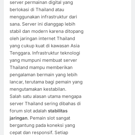
server permainan digital yang
berlokasi di Thailand atau
menggunakan infrastruktur dari
sana. Server ini dianggap lebih
stabil dan modern karena ditopang
oleh jaringan internet Thailand
yang cukup kuat di kawasan Asia
Tenggara. Infrastruktur teknologi
yang mumpuni membuat server
Thailand mampu memberikan
pengalaman bermain yang lebih
lancar, terutama bagi pemain yang
mengutamakan kestabilan.
Salah satu alasan utama mengapa
server Thailand sering dibahas di
forum slot adalah
stabilitas
jaringan
. Pemain slot sangat
bergantung pada koneksi yang
cepat dan responsif. Setiap