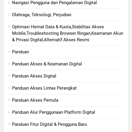
Navigasi Pengguna dan Pengalaman Digital
Olahraga, Teknologi, Perjudian
Optimasi Hemat Data & Kuota,Stabilitas Akses
Mobile,Troubleshooting Browser Ringan,Keamanan Akun
& Privasi Digital,Alternatif Akses Resmi
Panduan
Panduan Akses & Keamanan Digital
Panduan Akses Digital
Panduan Akses Lintas Perangkat
Panduan Akses Pemula
Panduan Alur Penggunaan Platform Digital
Panduan Fitur Digital & Pengguna Baru