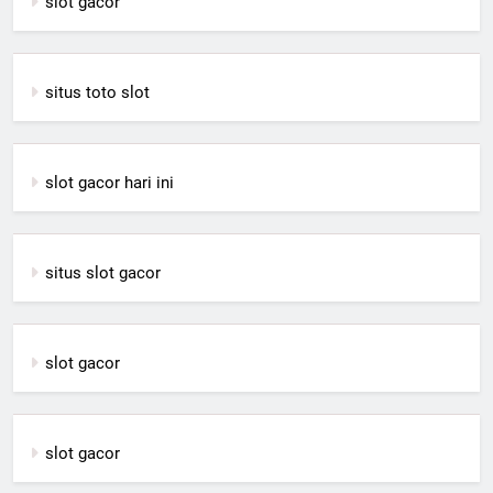
slot gacor
situs toto slot
slot gacor hari ini
situs slot gacor
slot gacor
slot gacor