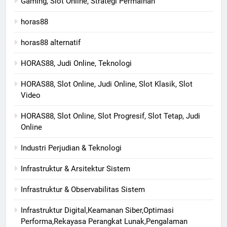
Gaming, Slot Online, Strategi Permainan
horas88
horas88 alternatif
HORAS88, Judi Online, Teknologi
HORAS88, Slot Online, Judi Online, Slot Klasik, Slot
Video
HORAS88, Slot Online, Slot Progresif, Slot Tetap, Judi
Online
Industri Perjudian & Teknologi
Infrastruktur & Arsitektur Sistem
Infrastruktur & Observabilitas Sistem
Infrastruktur Digital,Keamanan Siber,Optimasi
Performa,Rekayasa Perangkat Lunak,Pengalaman