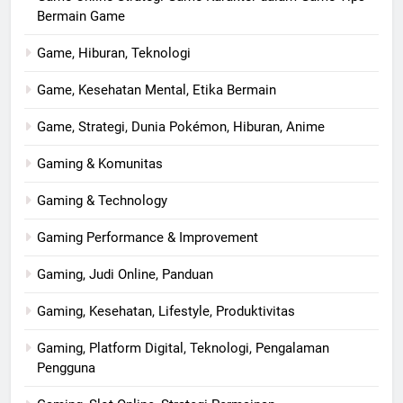
Bermain Game
Game, Hiburan, Teknologi
Game, Kesehatan Mental, Etika Bermain
Game, Strategi, Dunia Pokémon, Hiburan, Anime
Gaming & Komunitas
Gaming & Technology
Gaming Performance & Improvement
Gaming, Judi Online, Panduan
Gaming, Kesehatan, Lifestyle, Produktivitas
Gaming, Platform Digital, Teknologi, Pengalaman
Pengguna