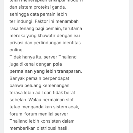
dan sistem proteksi ganda,
sehingga data pemain lebih
terlindungi. Faktor ini menambah
rasa tenang bagi pemain, terutama
mereka yang khawatir dengan isu
privasi dan perlindungan identitas
online.
Tidak hanya itu, server Thailand
juga dikenal dengan
pola
permainan yang lebih transparan
.
Banyak pemain berpendapat
bahwa peluang kemenangan
terasa lebih adil dan tidak berat
sebelah. Walau permainan slot
tetap mengandalkan sistem acak,
forum-forum menilai server
Thailand lebih konsisten dalam
memberikan distribusi hasil.