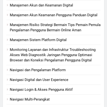
Manajemen Akun dan Keamanan Digital
Manajemen Akun Keamanan Pengguna Panduan Digital
Manajemen Risiko Strategi Bermain Tips Pemain Pemula
Pengalaman Pengguna Bermain Online Aman
Manajemen Sistem Platform Digital
Monitoring Layanan dan Infrastruktur Troubleshooting
Akses Web Diagnostik Jaringan Pengguna Optimasi
Browser dan Koneksi Pengalaman Pengguna Digital
Navigasi dan Pengalaman Platform
Navigasi Digital dan User Experience
Navigasi Login & Akses Pengguna Aktif
Navigasi Multi-Perangkat