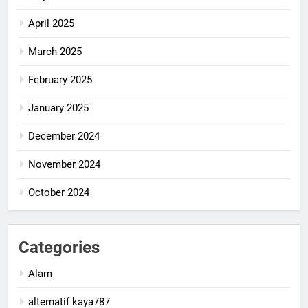
April 2025
March 2025
February 2025
January 2025
December 2024
November 2024
October 2024
Categories
Alam
alternatif kaya787