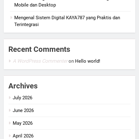
Mobile dan Desktop
Mengenal Sistem Digital KAYA787 yang Praktis dan
Terintegrasi
Recent Comments
A WordPress Commenter
on
Hello world!
Archives
July 2026
June 2026
May 2026
April 2026