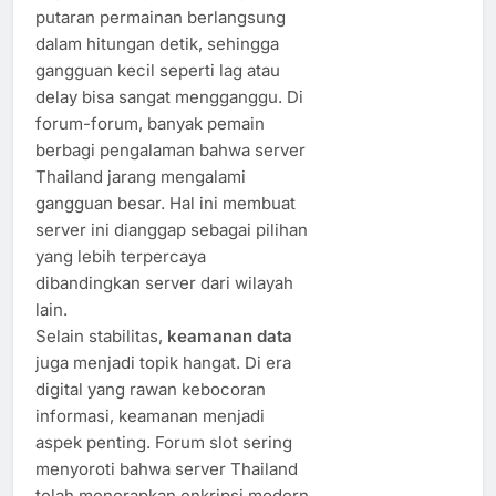
putaran permainan berlangsung
dalam hitungan detik, sehingga
gangguan kecil seperti lag atau
delay bisa sangat mengganggu. Di
forum-forum, banyak pemain
berbagi pengalaman bahwa server
Thailand jarang mengalami
gangguan besar. Hal ini membuat
server ini dianggap sebagai pilihan
yang lebih terpercaya
dibandingkan server dari wilayah
lain.
Selain stabilitas,
keamanan data
juga menjadi topik hangat. Di era
digital yang rawan kebocoran
informasi, keamanan menjadi
aspek penting. Forum slot sering
menyoroti bahwa server Thailand
telah menerapkan enkripsi modern