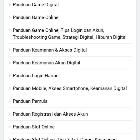
Panduan Game Digital
Panduan Game Online
Panduan Game Online, Tips Login dan Akun,
Troubleshooting Game, Strategi Digital, Hiburan Digital
Panduan Keamanan & Akses Digital
Panduan Keamanan Akun Digital
Panduan Login Harian
Panduan Mobile, Akses Smartphone, Keamanan Digital
Panduan Pemula
Panduan Registrasi dan Akses Akun
Panduan Slot Online
Panduan Slot Online, Tips & Trik Game, Keamanan