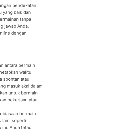
dengan pendekatan
u yang baik dan
permainan tanpa
g jawab Anda.
online dengan
an antara bermain
enetapkan waktu
ra spontan atau
ang masuk akal dalam
skan untuk bermain
kan pekerjaan atau
kebiasaan bermain
lain, seperti
 ini, Anda tetap