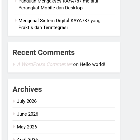
Panduan Mengakses KAYA787 melalui
Perangkat Mobile dan Desktop
Mengenal Sistem Digital KAYA787 yang
Praktis dan Terintegrasi
Recent Comments
A WordPress Commenter
on
Hello world!
Archives
July 2026
June 2026
May 2026
April 2026