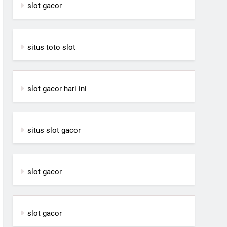
slot gacor
situs toto slot
slot gacor hari ini
situs slot gacor
slot gacor
slot gacor