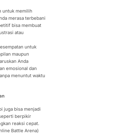
n untuk memilih
nda merasa terbebani
etitif bisa membuat
strasi atau
kesempatan untuk
ampilan maupun
haruskan Anda
an emosional dan
tanpa menuntut waktu
an
pi juga bisa menjadi
eperti berpikir
gkan reaksi cepat.
nline Battle Arena)