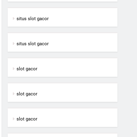
situs slot gacor
situs slot gacor
slot gacor
slot gacor
slot gacor