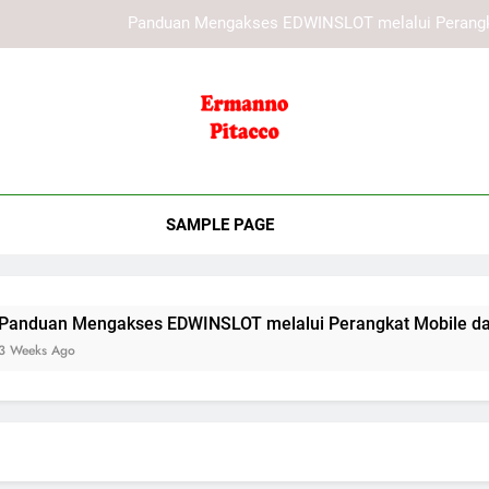
Panduan Mengakses EDWINSLOT melalui Perangka
Panduan Mengakses LEBAH4D me
Panduan Mengakses KAYA787 m
anno Pitacco
LEBAH4D Login dengan Tampilan Responsi
Solusi Bisnis Dan Keuangan Dari Konsultan Profesional Ermann
Panduan Mengakses EDWINSLOT melalui Perangka
SAMPLE PAGE
Panduan Mengakses LEBAH4D me
Panduan Mengakses KAYA787 m
gakses EDWINSLOT melalui Perangkat Mobile dan Desktop se