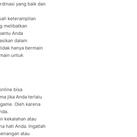
dinasi yang baik dan
ah keterampilan
g melibatkan
bantu Anda
asikan dalam
 tidak hanya bermain
rmain untuk
nline bisa
a jika Anda terlalu
 game. Oleh karena
nda.
an kekalahan atau
 hati Anda. Ingatlah
menangan atau