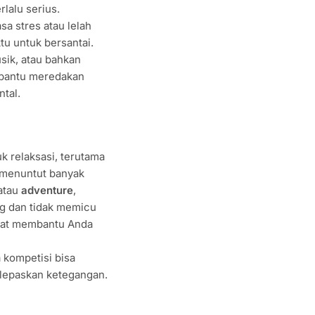
lalu serius.
sa stres atau lelah
tu untuk bersantai.
sik, atau bahkan
mbantu meredakan
tal.
k relaksasi, terutama
k menuntut banyak
 atau
adventure
,
g dan tidak memicu
pat membantu Anda
kompetisi bisa
lepaskan ketegangan.