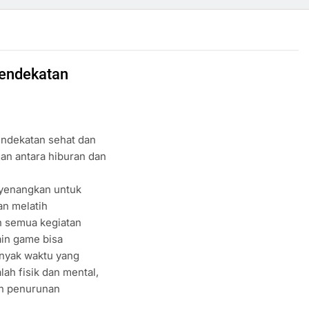
endekatan
endekatan sehat dan
an antara hiburan dan
nyenangkan untuk
an melatih
n semua kegiatan
ain game bisa
nyak waktu yang
ah fisik dan mental,
an penurunan