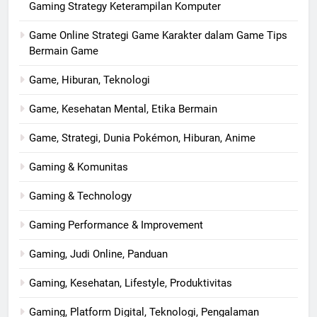
Gaming Strategy Keterampilan Komputer
Game Online Strategi Game Karakter dalam Game Tips
Bermain Game
Game, Hiburan, Teknologi
Game, Kesehatan Mental, Etika Bermain
Game, Strategi, Dunia Pokémon, Hiburan, Anime
Gaming & Komunitas
Gaming & Technology
Gaming Performance & Improvement
Gaming, Judi Online, Panduan
Gaming, Kesehatan, Lifestyle, Produktivitas
Gaming, Platform Digital, Teknologi, Pengalaman