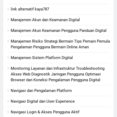
link alternatif kaya787
Manajemen Akun dan Keamanan Digital
Manajemen Akun Keamanan Pengguna Panduan Digital
Manajemen Risiko Strategi Bermain Tips Pemain Pemula
Pengalaman Pengguna Bermain Online Aman
Manajemen Sistem Platform Digital
Monitoring Layanan dan Infrastruktur Troubleshooting
Akses Web Diagnostik Jaringan Pengguna Optimasi
Browser dan Koneksi Pengalaman Pengguna Digital
Navigasi dan Pengalaman Platform
Navigasi Digital dan User Experience
Navigasi Login & Akses Pengguna Aktif