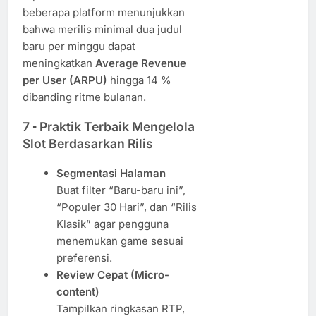
beberapa platform menunjukkan
bahwa merilis minimal dua judul
baru per minggu dapat
meningkatkan
Average Revenue
per User (ARPU)
hingga 14 %
dibanding ritme bulanan.
7 ▪ Praktik Terbaik Mengelola
Slot Berdasarkan Rilis
Segmentasi Halaman
Buat filter “Baru-baru ini”,
“Populer 30 Hari”, dan “Rilis
Klasik” agar pengguna
menemukan game sesuai
preferensi.
Review Cepat (Micro-
content)
Tampilkan ringkasan RTP,