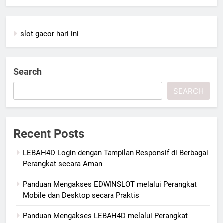
slot gacor hari ini
Search
SEARCH
Recent Posts
LEBAH4D Login dengan Tampilan Responsif di Berbagai
Perangkat secara Aman
Panduan Mengakses EDWINSLOT melalui Perangkat
Mobile dan Desktop secara Praktis
Panduan Mengakses LEBAH4D melalui Perangkat