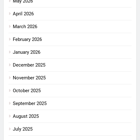
May 2026
April 2026
March 2026
February 2026
January 2026
December 2025
November 2025
October 2025
September 2025
August 2025
July 2025