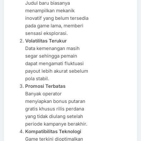
Judul baru biasanya
menampilkan mekanik
inovatif yang belum tersedia
pada game lama, memberi
sensasi eksplorasi.
Volatilitas Terukur
Data kemenangan masih
segar sehingga pemain
dapat mengamati fluktuasi
payout lebih akurat sebelum
pola stabil.
Promosi Terbatas
Banyak operator
menyiapkan bonus putaran
gratis khusus rilis perdana
yang tidak diulang setelah
periode kampanye berakhir.
Kompatibilitas Teknologi
Game terkini dioptimalkan