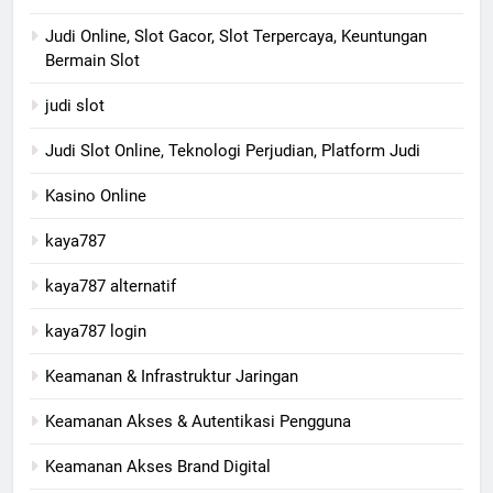
Judi Online, Slot Gacor, Slot Terpercaya, Keuntungan
Bermain Slot
judi slot
Judi Slot Online, Teknologi Perjudian, Platform Judi
Kasino Online
kaya787
kaya787 alternatif
kaya787 login
Keamanan & Infrastruktur Jaringan
Keamanan Akses & Autentikasi Pengguna
Keamanan Akses Brand Digital