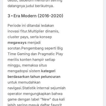
debut, sebelum menurun seiring
datangnya judul berikutnya.
3 ▪ Era Modern (2016-2020)
Periode ini ditandai ledakan
inovasi fitur.Multiplier dinamis,
cluster pays, serta konsep
megaways
menjadi
sorotan.Pengembang seperti Big
Time Gaming dan Pragmatic Play
merilis konten hampir setiap
minggu, memaksa situs
mengadopsi sistem
kategori
berdasarkan tahun peluncuran
untuk memudahkan
navigasi.Statistik internal sejumlah
operator mengungkapkan bahwa
game dengan label “New” dua kali
lebih sering masuk daftar favorit