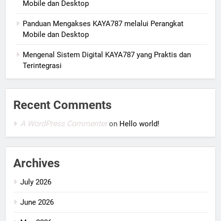
Mobile dan Desktop
Panduan Mengakses KAYA787 melalui Perangkat
Mobile dan Desktop
Mengenal Sistem Digital KAYA787 yang Praktis dan
Terintegrasi
Recent Comments
A WordPress Commenter
on
Hello world!
Archives
July 2026
June 2026