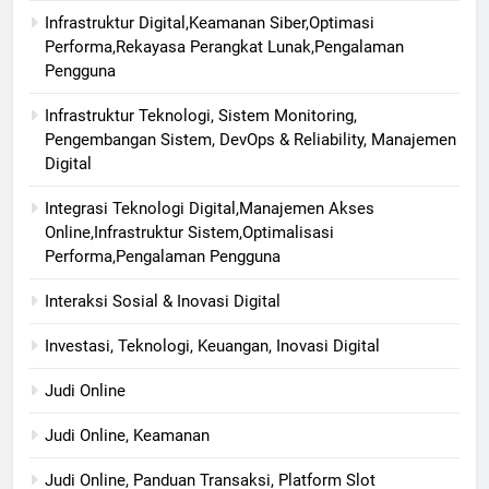
Infrastruktur Digital,Keamanan Siber,Optimasi
Performa,Rekayasa Perangkat Lunak,Pengalaman
Pengguna
Infrastruktur Teknologi, Sistem Monitoring,
Pengembangan Sistem, DevOps & Reliability, Manajemen
Digital
Integrasi Teknologi Digital,Manajemen Akses
Online,Infrastruktur Sistem,Optimalisasi
Performa,Pengalaman Pengguna
Interaksi Sosial & Inovasi Digital
Investasi, Teknologi, Keuangan, Inovasi Digital
Judi Online
Judi Online, Keamanan
Judi Online, Panduan Transaksi, Platform Slot