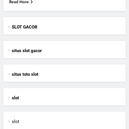
Read More
SLOT GACOR
situs slot gacor
situs toto slot
slot
slot