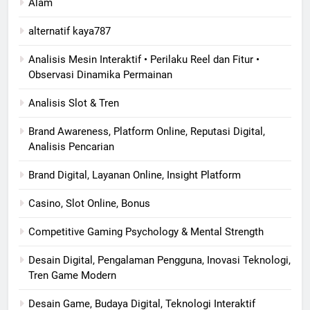
Alam
alternatif kaya787
Analisis Mesin Interaktif • Perilaku Reel dan Fitur •
Observasi Dinamika Permainan
Analisis Slot & Tren
Brand Awareness, Platform Online, Reputasi Digital,
Analisis Pencarian
Brand Digital, Layanan Online, Insight Platform
Casino, Slot Online, Bonus
Competitive Gaming Psychology & Mental Strength
Desain Digital, Pengalaman Pengguna, Inovasi Teknologi,
Tren Game Modern
Desain Game, Budaya Digital, Teknologi Interaktif