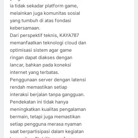
ia tidak sekadar platform game,
melainkan juga komunitas sosial
yang tumbuh di atas fondasi
kebersamaan.
Dari perspektif teknis, KAYA787
memanfaatkan teknologi cloud dan
optimisasi sistem agar game
ringan dapat diakses dengan
lancar, bahkan pada koneksi
internet yang terbatas.
Penggunaan server dengan latensi
rendah memastikan setiap
interaksi berjalan tanpa gangguan.
Pendekatan ini tidak hanya
meningkatkan kualitas pengalaman
bermain, tetapi juga memastikan
setiap pengguna merasa nyaman
saat berpartisipasi dalam kegiatan