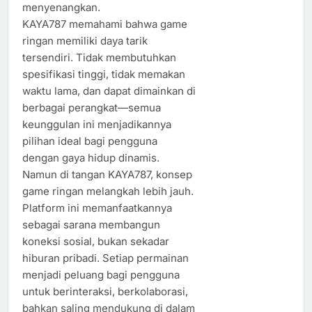
menyenangkan.
KAYA787 memahami bahwa game
ringan memiliki daya tarik
tersendiri. Tidak membutuhkan
spesifikasi tinggi, tidak memakan
waktu lama, dan dapat dimainkan di
berbagai perangkat—semua
keunggulan ini menjadikannya
pilihan ideal bagi pengguna
dengan gaya hidup dinamis.
Namun di tangan KAYA787, konsep
game ringan melangkah lebih jauh.
Platform ini memanfaatkannya
sebagai sarana membangun
koneksi sosial, bukan sekadar
hiburan pribadi. Setiap permainan
menjadi peluang bagi pengguna
untuk berinteraksi, berkolaborasi,
bahkan saling mendukung di dalam