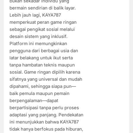
bukan sekadar individu yang
bermain sendirian di balik layar.
Lebih jauh lagi, KAYA787
memperkuat peran game ringan
sebagai pengikat sosial melalui
desain sistem yang inklusif.
Platform ini memungkinkan
pengguna dari berbagai usia dan
latar belakang untuk ikut serta
tanpa hambatan teknis maupun
sosial. Game ringan dipilih karena
sifatnya yang universal dan mudah
dipahami, sehingga siapa pun—
baik pemula maupun pemain
berpengalaman—dapat
berpartisipasi tanpa perlu proses
adaptasi yang panjang. Pendekatan
ini menunjukkan bahwa KAYA787
tidak hanya berfokus pada hiburan,