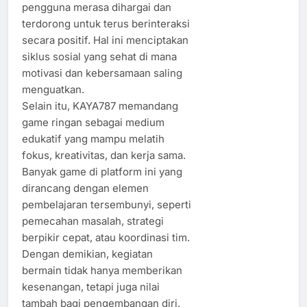
pengguna merasa dihargai dan
terdorong untuk terus berinteraksi
secara positif. Hal ini menciptakan
siklus sosial yang sehat di mana
motivasi dan kebersamaan saling
menguatkan.
Selain itu, KAYA787 memandang
game ringan sebagai medium
edukatif yang mampu melatih
fokus, kreativitas, dan kerja sama.
Banyak game di platform ini yang
dirancang dengan elemen
pembelajaran tersembunyi, seperti
pemecahan masalah, strategi
berpikir cepat, atau koordinasi tim.
Dengan demikian, kegiatan
bermain tidak hanya memberikan
kesenangan, tetapi juga nilai
tambah bagi pengembangan diri.