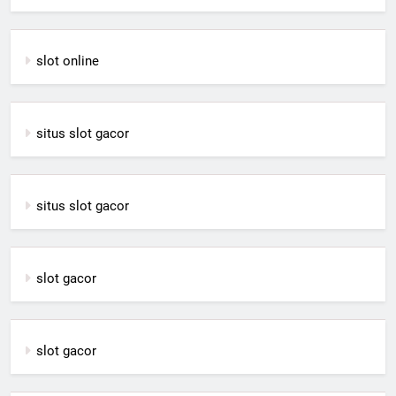
slot online
situs slot gacor
situs slot gacor
slot gacor
slot gacor