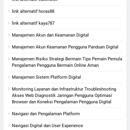
link alternatif horas88
link alternatif kaya787
Manajemen Akun dan Keamanan Digital
Manajemen Akun Keamanan Pengguna Panduan Digital
Manajemen Risiko Strategi Bermain Tips Pemain Pemula
Pengalaman Pengguna Bermain Online Aman
Manajemen Sistem Platform Digital
Monitoring Layanan dan Infrastruktur Troubleshooting
Akses Web Diagnostik Jaringan Pengguna Optimasi
Browser dan Koneksi Pengalaman Pengguna Digital
Navigasi dan Pengalaman Platform
Navigasi Digital dan User Experience