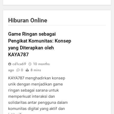
Hiburan Online
Game Ringan sebagai
Pengikat Komunitas: Konsep
yang Diterapkan oleh
KAYA787
cd1ca69
10 months
ago
0
8 mins
KAYA787 menghadirkan konsep
unik dengan menjadikan game
ringan sebagai sarana untuk
memperkuat interaksi dan
solidaritas antar pengguna dalam
komunitas digital yang aktif dan