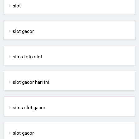
slot
slot gacor
situs toto slot
slot gacor hari ini
situs slot gacor
slot gacor