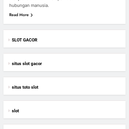
hubungan manusia.
Read More
SLOT GACOR
situs slot gacor
situs toto slot
slot