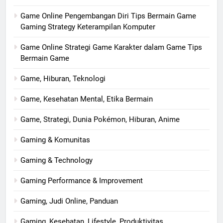
Game Online Pengembangan Diri Tips Bermain Game
Gaming Strategy Keterampilan Komputer
Game Online Strategi Game Karakter dalam Game Tips
Bermain Game
Game, Hiburan, Teknologi
Game, Kesehatan Mental, Etika Bermain
Game, Strategi, Dunia Pokémon, Hiburan, Anime
Gaming & Komunitas
Gaming & Technology
Gaming Performance & Improvement
Gaming, Judi Online, Panduan
Gaming, Kesehatan, Lifestyle, Produktivitas