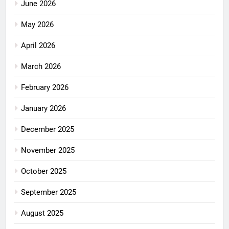
June 2026
May 2026
April 2026
March 2026
February 2026
January 2026
December 2025
November 2025
October 2025
September 2025
August 2025