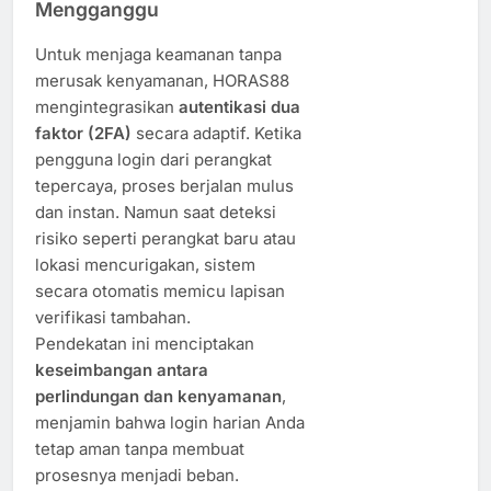
Mengganggu
Untuk menjaga keamanan tanpa
merusak kenyamanan, HORAS88
mengintegrasikan
autentikasi dua
faktor (2FA)
secara adaptif. Ketika
pengguna login dari perangkat
tepercaya, proses berjalan mulus
dan instan. Namun saat deteksi
risiko seperti perangkat baru atau
lokasi mencurigakan, sistem
secara otomatis memicu lapisan
verifikasi tambahan.
Pendekatan ini menciptakan
keseimbangan antara
perlindungan dan kenyamanan
,
menjamin bahwa login harian Anda
tetap aman tanpa membuat
prosesnya menjadi beban.