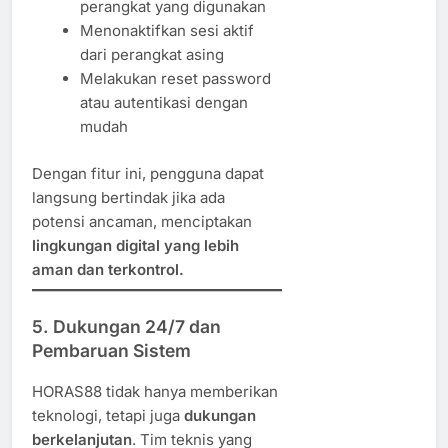
perangkat yang digunakan
Menonaktifkan sesi aktif
dari perangkat asing
Melakukan reset password
atau autentikasi dengan
mudah
Dengan fitur ini, pengguna dapat
langsung bertindak jika ada
potensi ancaman, menciptakan
lingkungan digital yang lebih
aman dan terkontrol.
5. Dukungan 24/7 dan
Pembaruan Sistem
HORAS88 tidak hanya memberikan
teknologi, tetapi juga
dukungan
berkelanjutan
. Tim teknis yang