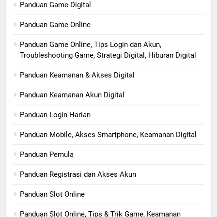
Panduan Game Digital
Panduan Game Online
Panduan Game Online, Tips Login dan Akun,
Troubleshooting Game, Strategi Digital, Hiburan Digital
Panduan Keamanan & Akses Digital
Panduan Keamanan Akun Digital
Panduan Login Harian
Panduan Mobile, Akses Smartphone, Keamanan Digital
Panduan Pemula
Panduan Registrasi dan Akses Akun
Panduan Slot Online
Panduan Slot Online, Tips & Trik Game, Keamanan