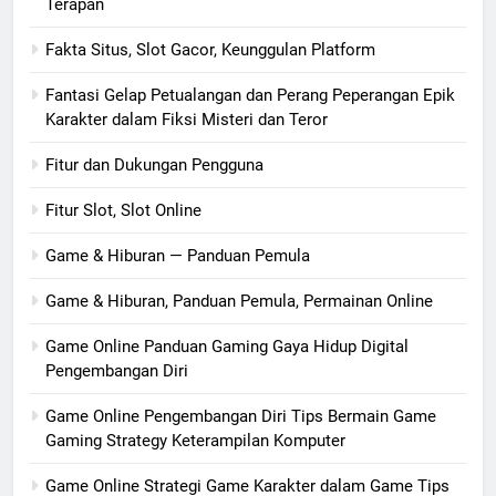
Terapan
Fakta Situs, Slot Gacor, Keunggulan Platform
Fantasi Gelap Petualangan dan Perang Peperangan Epik
Karakter dalam Fiksi Misteri dan Teror
Fitur dan Dukungan Pengguna
Fitur Slot, Slot Online
Game & Hiburan — Panduan Pemula
Game & Hiburan, Panduan Pemula, Permainan Online
Game Online Panduan Gaming Gaya Hidup Digital
Pengembangan Diri
Game Online Pengembangan Diri Tips Bermain Game
Gaming Strategy Keterampilan Komputer
Game Online Strategi Game Karakter dalam Game Tips