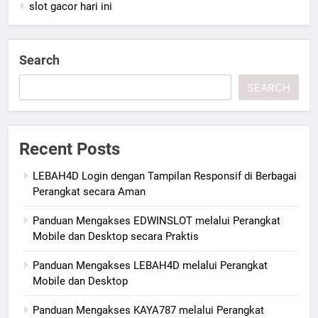
slot gacor hari ini
Search
SEARCH
Recent Posts
LEBAH4D Login dengan Tampilan Responsif di Berbagai
Perangkat secara Aman
Panduan Mengakses EDWINSLOT melalui Perangkat
Mobile dan Desktop secara Praktis
Panduan Mengakses LEBAH4D melalui Perangkat
Mobile dan Desktop
Panduan Mengakses KAYA787 melalui Perangkat