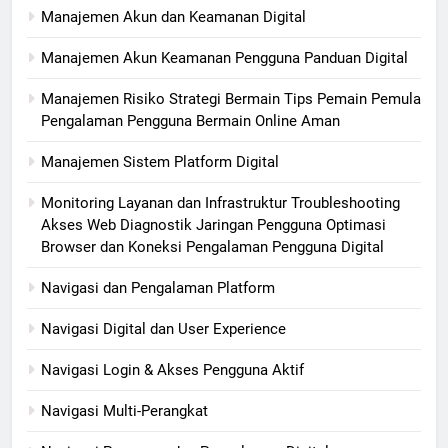
Manajemen Akun dan Keamanan Digital
Manajemen Akun Keamanan Pengguna Panduan Digital
Manajemen Risiko Strategi Bermain Tips Pemain Pemula
Pengalaman Pengguna Bermain Online Aman
Manajemen Sistem Platform Digital
Monitoring Layanan dan Infrastruktur Troubleshooting
Akses Web Diagnostik Jaringan Pengguna Optimasi
Browser dan Koneksi Pengalaman Pengguna Digital
Navigasi dan Pengalaman Platform
Navigasi Digital dan User Experience
Navigasi Login & Akses Pengguna Aktif
Navigasi Multi-Perangkat