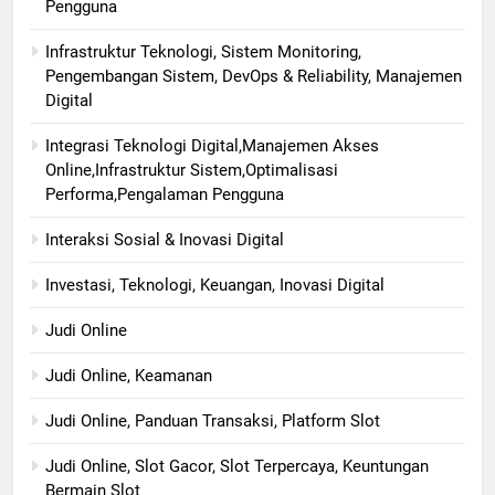
Pengguna
Infrastruktur Teknologi, Sistem Monitoring,
Pengembangan Sistem, DevOps & Reliability, Manajemen
Digital
Integrasi Teknologi Digital,Manajemen Akses
Online,Infrastruktur Sistem,Optimalisasi
Performa,Pengalaman Pengguna
Interaksi Sosial & Inovasi Digital
Investasi, Teknologi, Keuangan, Inovasi Digital
Judi Online
Judi Online, Keamanan
Judi Online, Panduan Transaksi, Platform Slot
Judi Online, Slot Gacor, Slot Terpercaya, Keuntungan
Bermain Slot