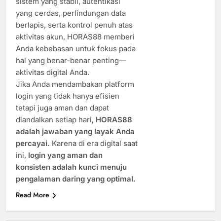
sistem yang stabil, autentikasi
yang cerdas, perlindungan data
berlapis, serta kontrol penuh atas
aktivitas akun, HORAS88 memberi
Anda kebebasan untuk fokus pada
hal yang benar-benar penting—
aktivitas digital Anda.
Jika Anda mendambakan platform
login yang tidak hanya efisien
tetapi juga aman dan dapat
diandalkan setiap hari,
HORAS88
adalah jawaban yang layak Anda
percayai.
Karena di era digital saat
ini,
login yang aman dan
konsisten adalah kunci menuju
pengalaman daring yang optimal.
Read More