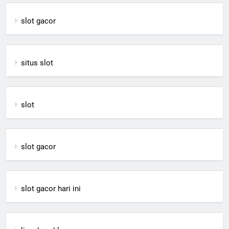
slot gacor
situs slot
slot
slot gacor
slot gacor hari ini