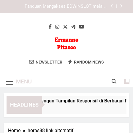
Skip
Panduan Mengakses LEBAH4D melalui Perangkat
to
Mobile dan Desktop
content
Panduan Mengakses KAYA787 melalui Perangkat
Mobile dan Desktop
LEBAH4D Login dengan Tampilan Responsif di
Berbagai Perangkat secara Aman
Panduan Mengakses EDWINSLOT melalui
Perangkat Mobile dan Desktop secara Praktis
Ermanno
Dapatkan Solusi Bisnis Dan Keuangan
Panduan Mengakses LEBAH4D melalui Perangkat
NEWSLETTER
RANDOM NEWS
Mobile dan Desktop
Pitacco
Dari Konsultan Profesional Ermanno
Panduan Mengakses KAYA787 melalui Perangkat
Pitacco. Sumber Daya Untuk Sukses
Mobile dan Desktop
MENU
Finansial.
BAH4D Login dengan Tampilan Responsif di Berbagai Perang
HEADLINES
Weeks Ago
Home
horas88 link alternatif